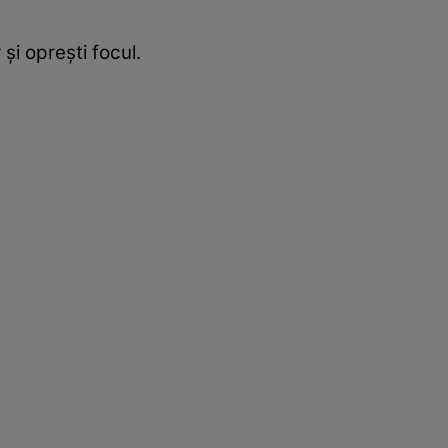
şi opreşti focul.