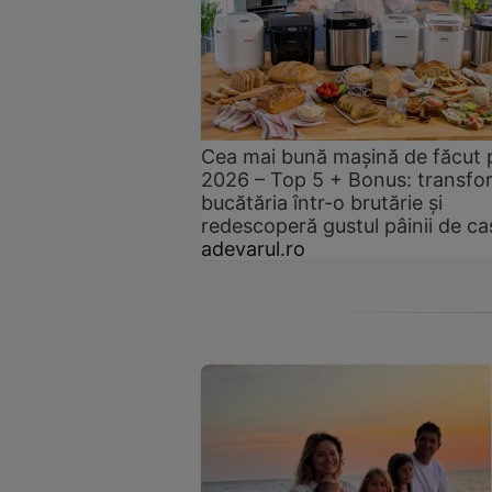
Cea mai bună mașină de făcut 
2026 – Top 5 + Bonus: transfo
bucătăria într-o brutărie și
redescoperă gustul pâinii de ca
adevarul.ro