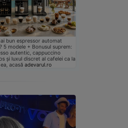
ai bun espressor automat
? 5 modele + Bonusul suprem:
sso autentic, cappuccino
s și luxul discret al cafelei ca la
ea, acasă
adevarul.ro