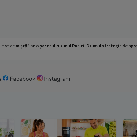
 „tot ce mișcă” pe o șosea din sudul Rusiei. Drumul strategic de ap
s
Facebook
Instagram