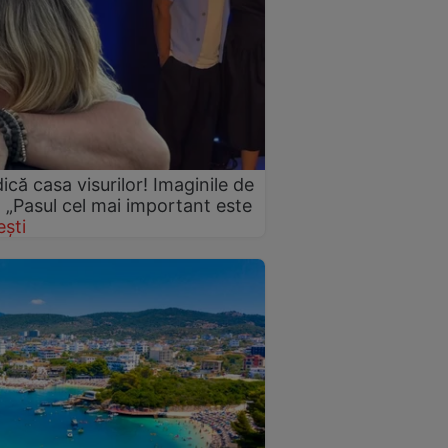
idică casa visurilor! Imaginile de
: „Pasul cel mai important este
ști