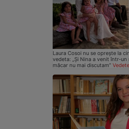
Laura Cosoi nu se oprește la ci
vedeta: „Și Nina a venit într-un
măcar nu mai discutam”
Vedete