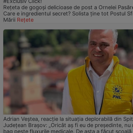
#Exclusiv Click!
Rețeta de gogoşi delicioase de post a Ornelei Pasăr
Care e ingredientul secret? Solista ține tot Postul Sf
Mării
Rețete
Adrian Veștea, reacție la situația deplorabilă din Spit
Județean Brașov: „Oricât aș fi eu de președinte, nu
bag peste fluxurile medicale. De asta a făcut școală