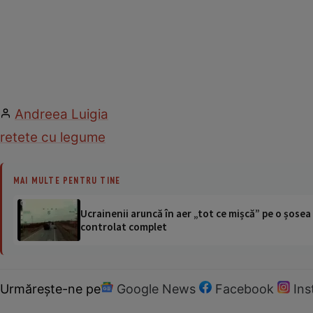
Andreea Luigia
retete cu legume
MAI MULTE PENTRU TINE
Ucrainenii aruncă în aer „tot ce mișcă” pe o șose
controlat complet
Urmărește-ne pe
Google News
Facebook
In