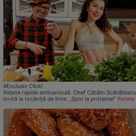
#Exclusiv Click!
Rețete rapide anticaniculă. Chef Cătălin Scărlătesc
invită la tocăniță de linte: „Spor la proteine!”
Rețete