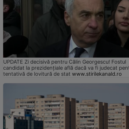
UPDATE Zi decisivă pentru Călin Georgescu! Fostul
candidat la prezidențiale află dacă va fi judecat pen
tentativă de lovitură de stat
www.stirilekanald.ro