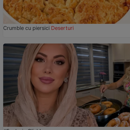
Crumble cu piersici
Deserturi