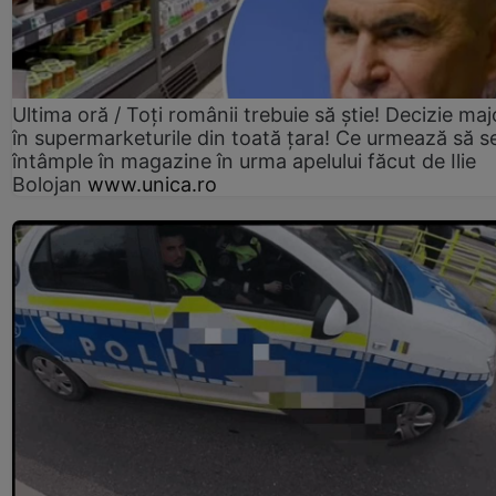
Ultima oră / Toți românii trebuie să știe! Decizie maj
în supermarketurile din toată țara! Ce urmează să s
întâmple în magazine în urma apelului făcut de Ilie
Bolojan
www.unica.ro