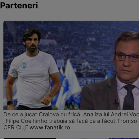
Parteneri
De ce a jucat Craiova cu frică. Analiza lui Andrei Voc
„Filipe Coelhinho trebuia să facă ce a făcut Tromso
CFR Cluj”
www.fanatik.ro