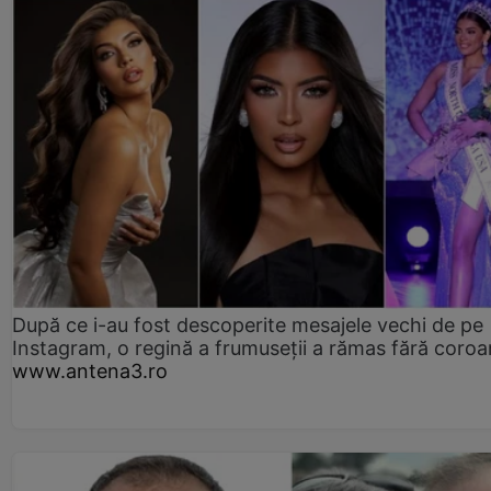
După ce i-au fost descoperite mesajele vechi de pe
Instagram, o regină a frumuseții a rămas fără coro
www.antena3.ro