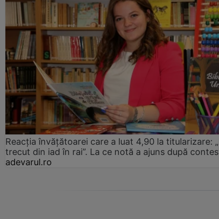
Reacția învățătoarei care a luat 4,90 la titularizare:
trecut din iad în rai”. La ce notă a ajuns după contes
adevarul.ro