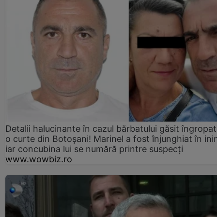
Detalii halucinante în cazul bărbatului găsit îngropat
o curte din Botoșani! Marinel a fost înjunghiat în ini
iar concubina lui se numără printre suspecți
www.wowbiz.ro