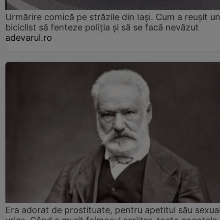
Urmărire comică pe străzile din Iași. Cum a reușit u
biciclist să fenteze poliția și să se facă nevăzut
adevarul.ro
Era adorat de prostituate, pentru apetitul său sexua