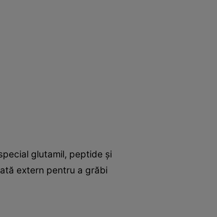
special glutamil, peptide și
izată extern pentru a grăbi