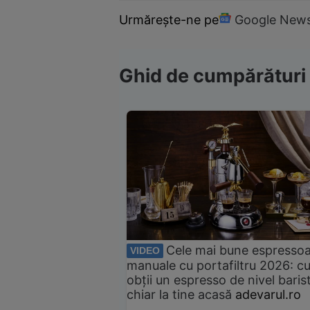
Urmărește-ne pe
Google New
Ghid de cumpărături
Cele mai bune espresso
VIDEO
manuale cu portafiltru 2026: c
obții un espresso de nivel baris
chiar la tine acasă
adevarul.ro