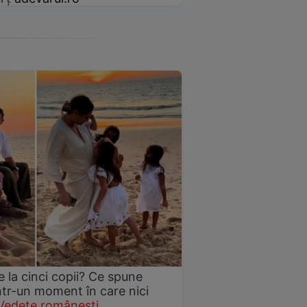
 la cinci copii? Ce spune
într-un moment în care nici
Vedete românești