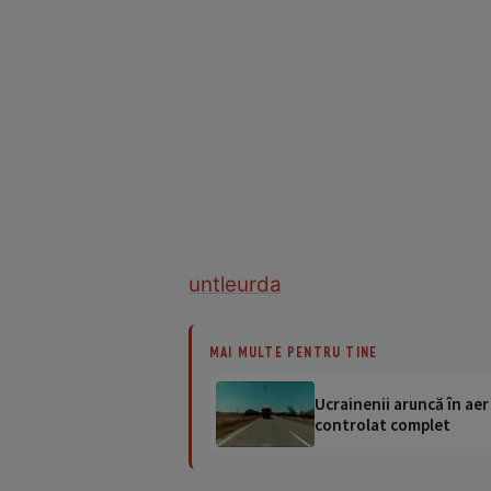
unt
leurda
MAI MULTE PENTRU TINE
Ucrainenii aruncă în aer
controlat complet