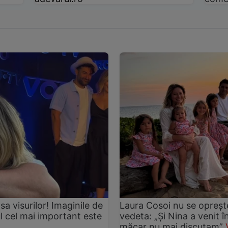
asa visurilor! Imaginile de
Laura Cosoi nu se oprește
ul cel mai important este
vedeta: „Și Nina a venit 
măcar nu mai discutam”