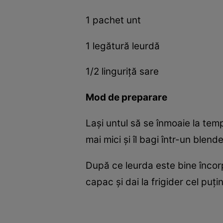
1 pachet unt
1 legătură leurdă
1/2 linguriță sare
Mod de preparare
Lași untul să se înmoaie la temp
mai mici și îl bagi într-un blend
După ce leurda este bine încorp
capac și dai la frigider cel puț