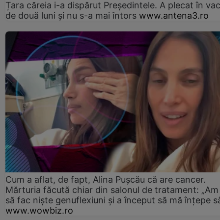
Țara căreia i-a dispărut Președintele. A plecat în va
de două luni și nu s-a mai întors
www.antena3.ro
Cum a aflat, de fapt, Alina Pușcău că are cancer.
Mărturia făcută chiar din salonul de tratament: „Am
să fac niște genuflexiuni și a început să mă înțepe s
www.wowbiz.ro