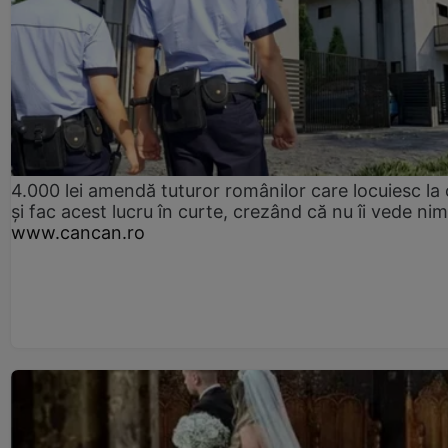
4.000 lei amendă tuturor românilor care locuiesc la
și fac acest lucru în curte, crezând că nu îi vede ni
www.cancan.ro