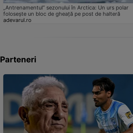
„Antrenamentul” sezonului în Arctica: Un urs polar
folosește un bloc de gheață pe post de halteră
adevarul.ro
Parteneri