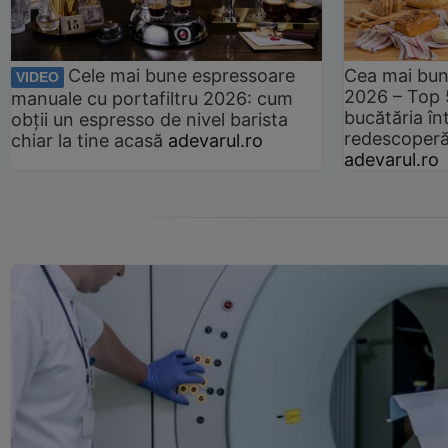
Cele mai bune espressoare
Cea mai bun
VIDEO
2026 – Top 
manuale cu portafiltru 2026: cum
bucătăria înt
obții un espresso de nivel barista
redescoperă 
chiar la tine acasă
adevarul.ro
adevarul.ro