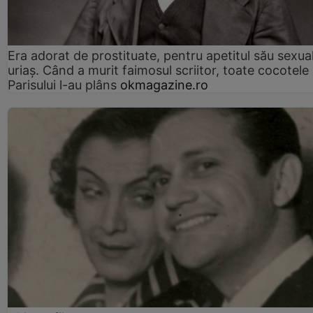
Era adorat de prostituate, pentru apetitul său sexua
uriaș. Când a murit faimosul scriitor, toate cocotele
Parisului l-au plâns
okmagazine.ro