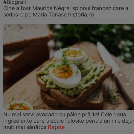
#Biografii
Cine a fost Maurice Nègre, spionul francez care a
sedus-o pe Maria Tănase
historia.ro
Nu mai servi avocado cu pâine prăjită! Cele două
ingrediente care trebuie folosite pentru un mic deju
mult mai sănătos
Rețete