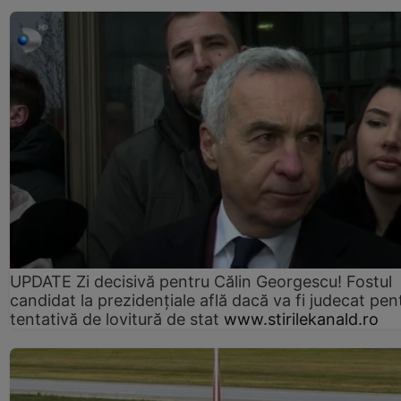
UPDATE Zi decisivă pentru Călin Georgescu! Fostul
candidat la prezidențiale află dacă va fi judecat pen
tentativă de lovitură de stat
www.stirilekanald.ro