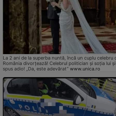
La 2 ani de la superba nuntă, încă un cuplu celebru 
România divorțează! Celebrul politician și soția lui ș
spus adio! „Da, este adevărat”
www.unica.ro