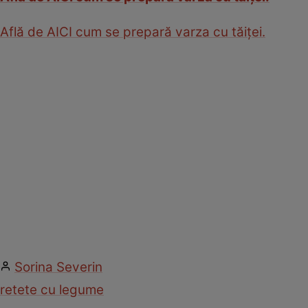
Află de AICI cum se prepară varza cu tăiţei.
Sorina Severin
retete cu legume