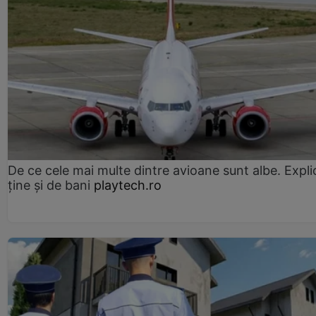
De ce cele mai multe dintre avioane sunt albe. Expli
ține și de bani
playtech.ro