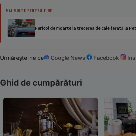
MAI MULTE PENTRU TINE
Pericol de moarte la trecerea de cale ferată la Pet
Urmărește-ne pe
Google News
Facebook
In
Ghid de cumpărături