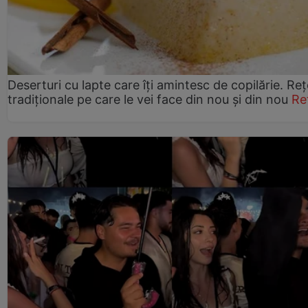
Deserturi cu lapte care îți amintesc de copilărie. Reț
tradiționale pe care le vei face din nou și din nou
Re