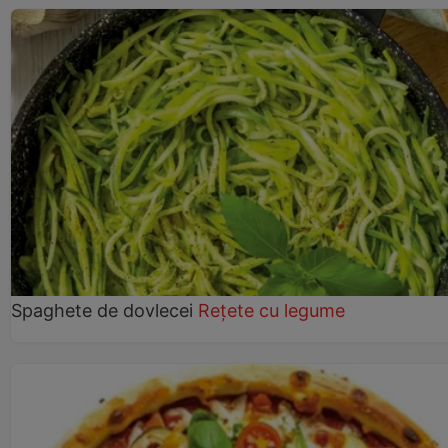
Spaghete de dovlecei
Rețete cu legume