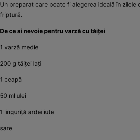
Un preparat care poate fi alegerea ideală în zilele 
friptură.
De ce ai nevoie pentru varză cu tăiţei
1 varză medie
200 g tăiţei laţi
1 ceapă
50 ml ulei
1 linguriţă ardei iute
sare