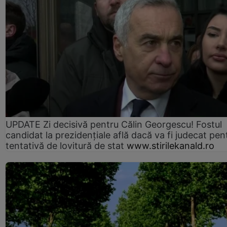
UPDATE Zi decisivă pentru Călin Georgescu! Fostul
candidat la prezidențiale află dacă va fi judecat pen
tentativă de lovitură de stat
www.stirilekanald.ro