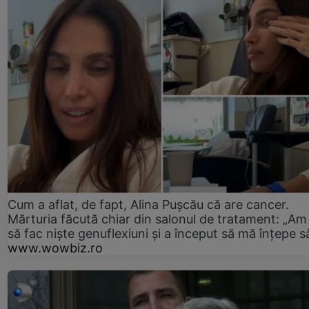
Cum a aflat, de fapt, Alina Pușcău că are cancer.
Mărturia făcută chiar din salonul de tratament: „Am
să fac niște genuflexiuni și a început să mă înțepe s
www.wowbiz.ro