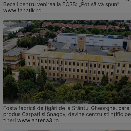
Becali pentru venirea la FCSB: „Pot să vă spun”
www.fanatik.ro
Fosta fabrică de țigări de la Sfântul Gheorghe, care
produs Carpați și Snagov, devine centru științific p
tineri
www.antena3.ro