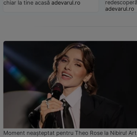
redescoperă 
chiar la tine acasă
adevarul.ro
adevarul.ro
Moment neașteptat pentru Theo Rose la Nibiru! Art