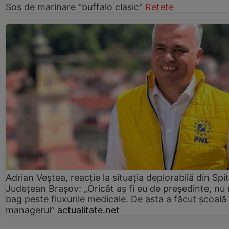
Sos de marinare "buffalo clasic"
Rețete
Adrian Veștea, reacție la situația deplorabilă din Spit
Județean Brașov: „Oricât aș fi eu de președinte, nu
bag peste fluxurile medicale. De asta a făcut școală
managerul”
actualitate.net