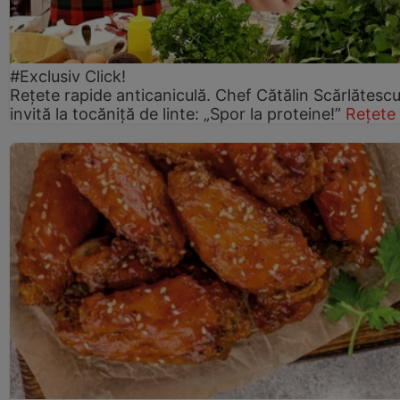
#Exclusiv Click!
Rețete rapide anticaniculă. Chef Cătălin Scărlătesc
invită la tocăniță de linte: „Spor la proteine!”
Rețete