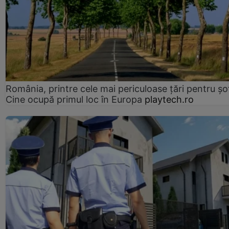
România, printre cele mai periculoase țări pentru șof
Cine ocupă primul loc în Europa
playtech.ro