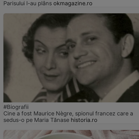
Parisului l-au plâns
okmagazine.ro
#Biografii
Cine a fost Maurice Nègre, spionul francez care a
sedus-o pe Maria Tănase
historia.ro