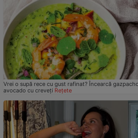
Vrei o supă rece cu gust rafinat? Încearcă gazpach
avocado cu creveți
Rețete