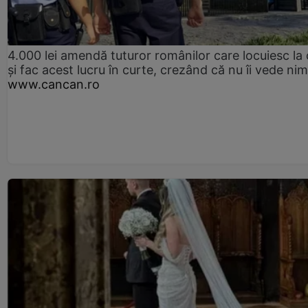
4.000 lei amendă tuturor românilor care locuiesc la
și fac acest lucru în curte, crezând că nu îi vede ni
www.cancan.ro