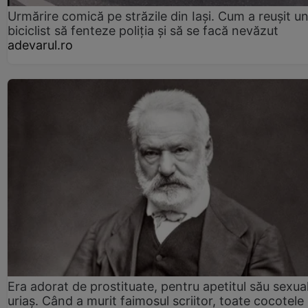
Urmărire comică pe străzile din Iași. Cum a reușit u
biciclist să fenteze poliția și să se facă nevăzut
adevarul.ro
Era adorat de prostituate, pentru apetitul său sexua
uriaș. Când a murit faimosul scriitor, toate cocotele