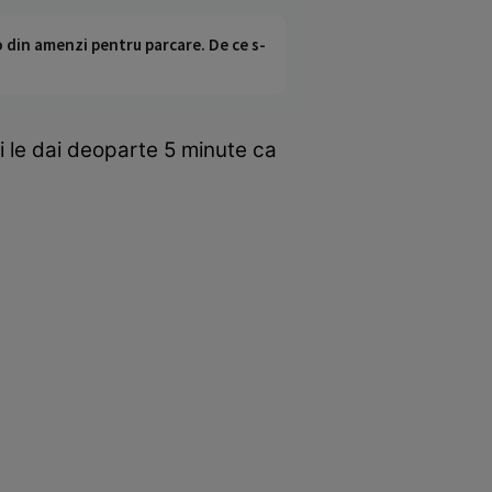
o din amenzi pentru parcare. De ce s-
i le dai deoparte 5 minute ca