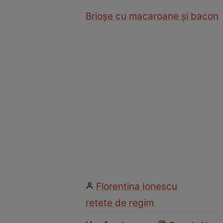
Brioşe cu macaroane şi bacon
Florentina Ionescu
retete de regim