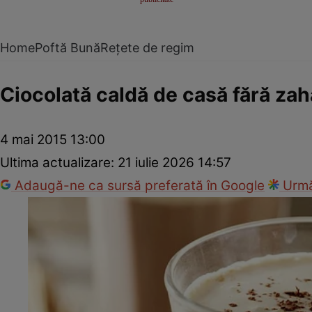
Home
Poftă Bună
Rețete de regim
Ciocolată caldă de casă fără zah
4 mai 2015 13:00
Ultima actualizare:
21 iulie 2026 14:57
Adaugă-ne ca sursă preferată în Google
Urmă