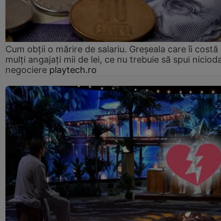
Cum obții o mărire de salariu. Greșeala care îi costă
mulți angajați mii de lei, ce nu trebuie să spui nicioda
negociere
playtech.ro