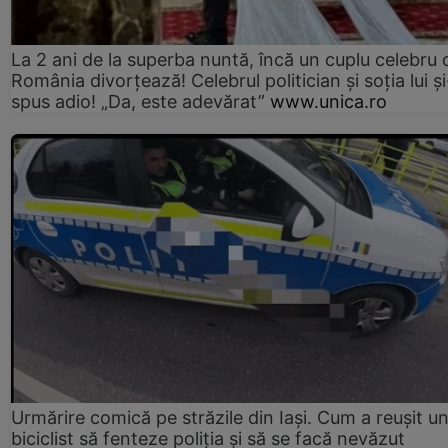
La 2 ani de la superba nuntă, încă un cuplu celebru 
România divorțează! Celebrul politician și soția lui ș
spus adio! „Da, este adevărat”
www.unica.ro
Urmărire comică pe străzile din Iași. Cum a reușit u
biciclist să fenteze poliția și să se facă nevăzut