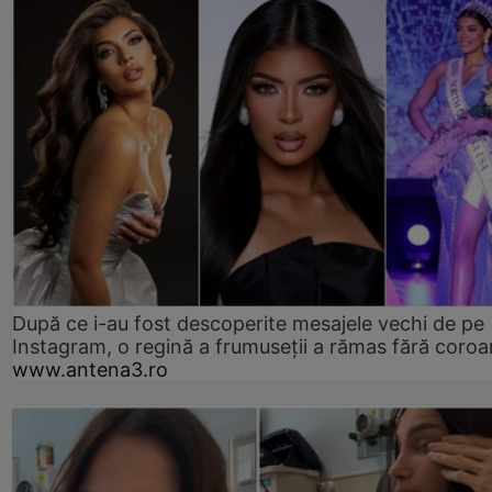
După ce i-au fost descoperite mesajele vechi de pe
Instagram, o regină a frumuseții a rămas fără coro
www.antena3.ro