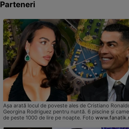
Parteneri
Așa arată locul de poveste ales de Cristiano Ronaldo
Georgina Rodriguez pentru nuntă. 6 piscine și came
de peste 1000 de lire pe noapte. Foto
www.fanatik.