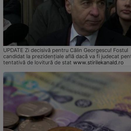
UPDATE Zi decisivă pentru Călin Georgescu! Fostul
candidat la prezidențiale află dacă va fi judecat pen
tentativă de lovitură de stat
www.stirilekanald.ro