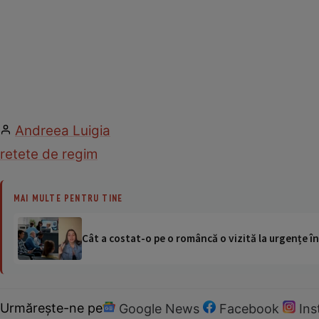
Andreea Luigia
retete de regim
MAI MULTE PENTRU TINE
Cât a costat-o pe o româncă o vizită la urgențe în
Urmărește-ne pe
Google News
Facebook
In