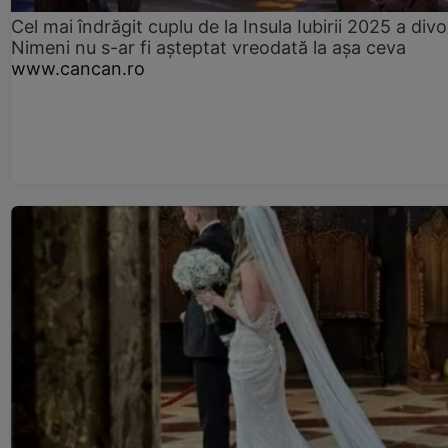
Cel mai îndrăgit cuplu de la Insula Iubirii 2025 a divo
Nimeni nu s-ar fi așteptat vreodată la așa ceva
www.cancan.ro