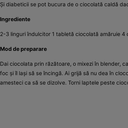
Şi diabeticii se pot bucura de o ciocolată caldă d
Ingrediente
2-3 linguri îndulcitor 1 tabletă ciocolată amăruie 4
Mod de preparare
Dai ciocolata prin răzătoare, o mixezi în blender, ca
foc şi îl laşi să se încingă. Ai grijă să nu dea în clo
amesteci ca să se dizolve. Torni laptele peste cioc