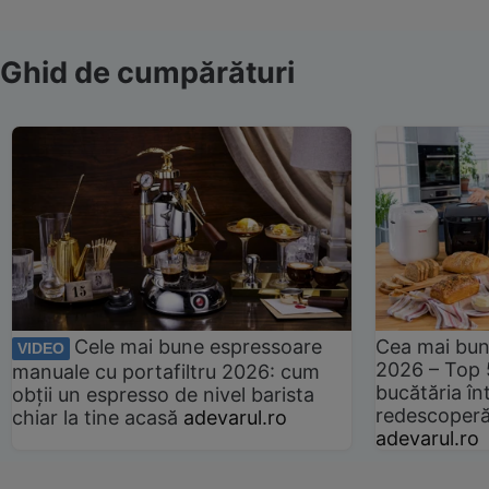
Ghid de cumpărături
Cele mai bune espressoare
Cea mai bun
VIDEO
2026 – Top 
manuale cu portafiltru 2026: cum
bucătăria înt
obții un espresso de nivel barista
redescoperă 
chiar la tine acasă
adevarul.ro
adevarul.ro