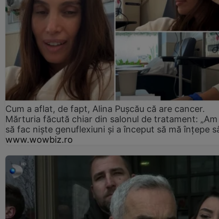
Cum a aflat, de fapt, Alina Pușcău că are cancer.
Mărturia făcută chiar din salonul de tratament: „Am
să fac niște genuflexiuni și a început să mă înțepe s
www.wowbiz.ro