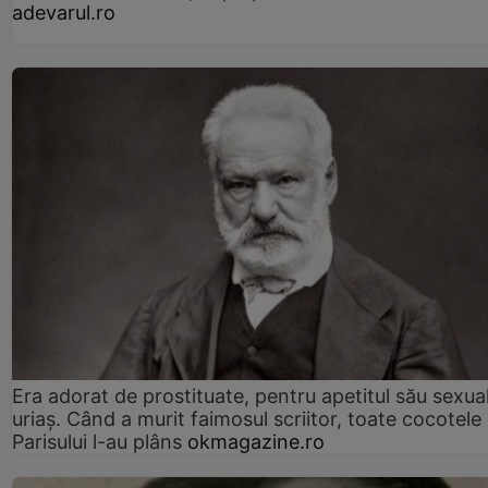
adevarul.ro
Era adorat de prostituate, pentru apetitul său sexua
uriaș. Când a murit faimosul scriitor, toate cocotele
Parisului l-au plâns
okmagazine.ro