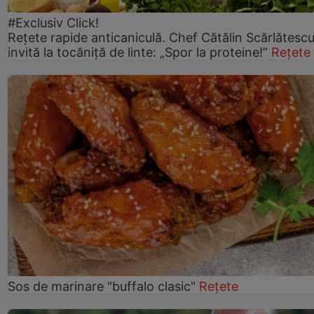
#Exclusiv Click!
Rețete rapide anticaniculă. Chef Cătălin Scărlătesc
invită la tocăniță de linte: „Spor la proteine!”
Rețete
Sos de marinare "buffalo clasic"
Rețete