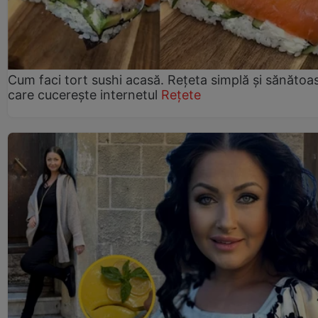
Cum faci tort sushi acasă. Rețeta simplă și sănătoa
care cucerește internetul
Rețete