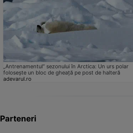
„Antrenamentul” sezonului în Arctica: Un urs polar
folosește un bloc de gheață pe post de halteră
adevarul.ro
Parteneri