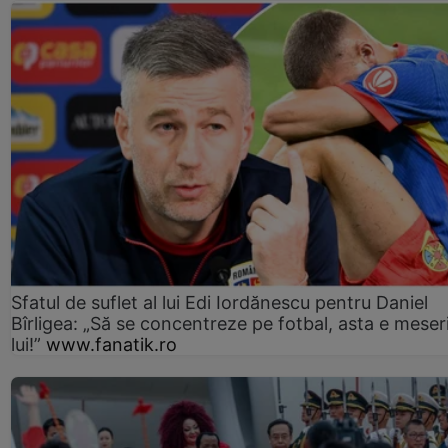
Sfatul de suflet al lui Edi Iordănescu pentru Daniel
Bîrligea: „Să se concentreze pe fotbal, asta e meser
lui!”
www.fanatik.ro