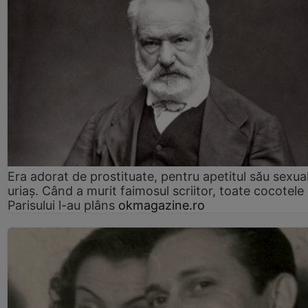
Era adorat de prostituate, pentru apetitul său sexua
uriaș. Când a murit faimosul scriitor, toate cocotele
Parisului l-au plâns
okmagazine.ro