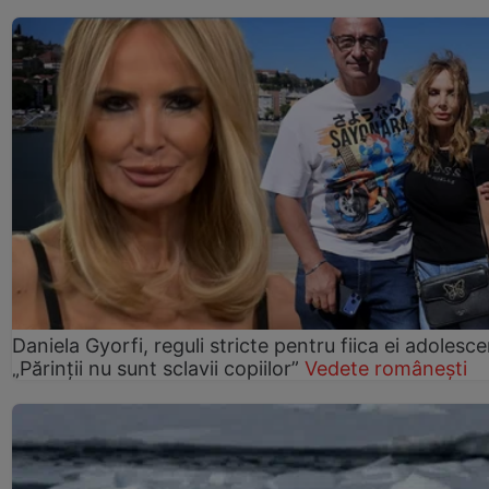
Daniela Gyorfi, reguli stricte pentru fiica ei adolesce
„Părinții nu sunt sclavii copiilor”
Vedete românești