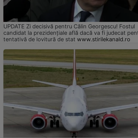
UPDATE Zi decisivă pentru Călin Georgescu! Fostul
candidat la prezidențiale află dacă va fi judecat pen
tentativă de lovitură de stat
www.stirilekanald.ro