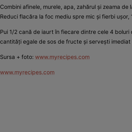
Combini afinele, murele, apa, zahărul şi zeama de lăm
Reduci flacăra la foc mediu spre mic şi fierbi uşor
Pui 1/2 cană de iaurt în fiecare dintre cele 4 boluri
cantităţi egale de sos de fructe şi serveşti imediat
Sursa + foto:
www.myrecipes.com
www.myrecipes.com