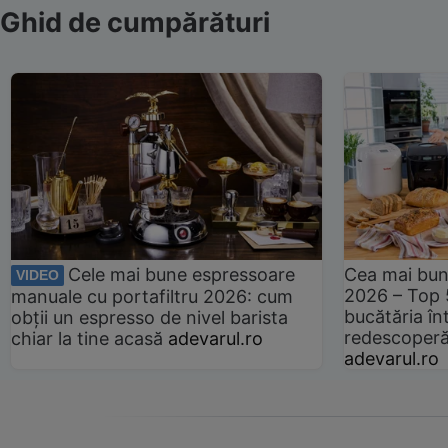
Ghid de cumpărături
Cele mai bune espressoare
Cea mai bun
VIDEO
2026 – Top 
manuale cu portafiltru 2026: cum
bucătăria înt
obții un espresso de nivel barista
redescoperă 
chiar la tine acasă
adevarul.ro
adevarul.ro