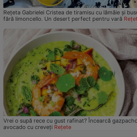
Rețeta Gabrielei Cristea de tiramisu cu lămâie și bus
fără limoncello. Un desert perfect pentru vară
Rețe
Vrei o supă rece cu gust rafinat? Încearcă gazpach
avocado cu creveți
Rețete