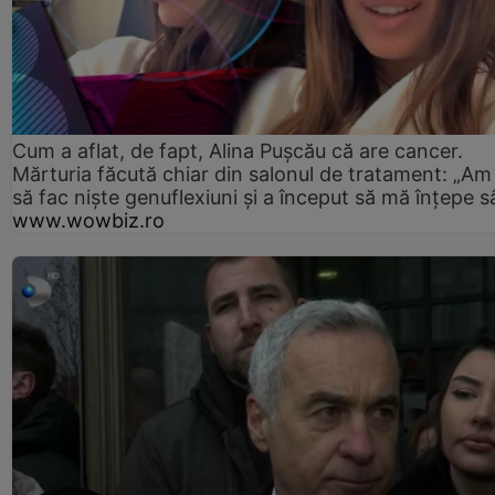
Cum a aflat, de fapt, Alina Pușcău că are cancer.
Mărturia făcută chiar din salonul de tratament: „Am
să fac niște genuflexiuni și a început să mă înțepe s
www.wowbiz.ro