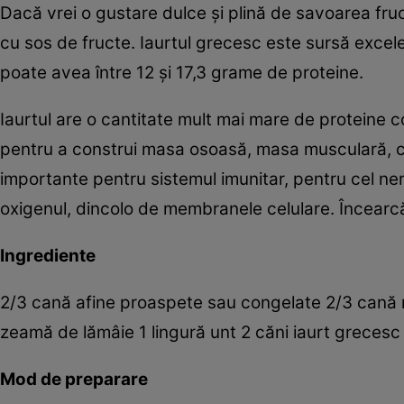
Dacă vrei o gustare dulce şi plină de savoarea fruc
cu sos de fructe. Iaurtul grecesc este sursă excele
poate avea între 12 şi 17,3 grame de proteine.
Iaurtul are o cantitate mult mai mare de proteine 
pentru a construi masa osoasă, masa musculară, cart
importante pentru sistemul imunitar, pentru cel ne
oxigenul, dincolo de membranele celulare. Încearcă
Ingrediente
2/3 cană afine proaspete sau congelate 2/3 cană 
zeamă de lămâie 1 lingură unt 2 căni iaurt greces
Mod de preparare