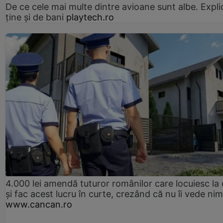
De ce cele mai multe dintre avioane sunt albe. Expli
ține și de bani
playtech.ro
4.000 lei amendă tuturor românilor care locuiesc la
și fac acest lucru în curte, crezând că nu îi vede ni
www.cancan.ro