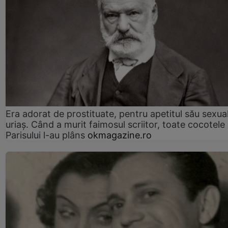
Era adorat de prostituate, pentru apetitul său sexua
uriaș. Când a murit faimosul scriitor, toate cocotele
Parisului l-au plâns
okmagazine.ro