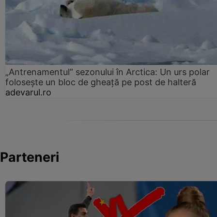
„Antrenamentul” sezonului în Arctica: Un urs polar
folosește un bloc de gheață pe post de halteră
adevarul.ro
Parteneri