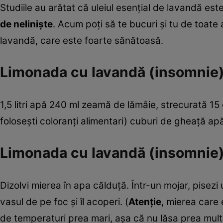
Studiile au arătat că uleiul esenţial de lavandă este
de nelinişte
. Acum poţi să te bucuri şi tu de toate 
lavandă, care este foarte sănătoasă.
Limonada cu lavandă (insomnie)
1,5 litri apă 240 ml zeamă de lămâie, strecurată 15
foloseşti coloranţi alimentari) cuburi de gheaţă ap
Limonada cu lavandă (insomnie)
Dizolvi mierea în apa călduţă. Într-un mojar, pisezi u
vasul de pe foc şi îl acoperi. (
Atenţie
, mierea care
de temperaturi prea mari, aşa că nu lăsa prea mult