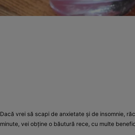
Dacă vrei să scapi de anxietate şi de insomnie, ră
minute, vei obţine o băutură rece, cu multe beneficii