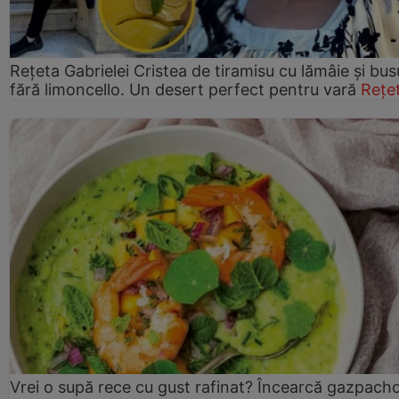
Rețeta Gabrielei Cristea de tiramisu cu lămâie și bus
fără limoncello. Un desert perfect pentru vară
Rețe
Vrei o supă rece cu gust rafinat? Încearcă gazpach