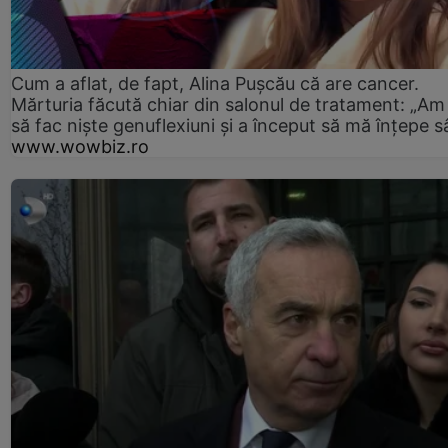
Cum a aflat, de fapt, Alina Pușcău că are cancer.
Mărturia făcută chiar din salonul de tratament: „Am
să fac niște genuflexiuni și a început să mă înțepe s
www.wowbiz.ro