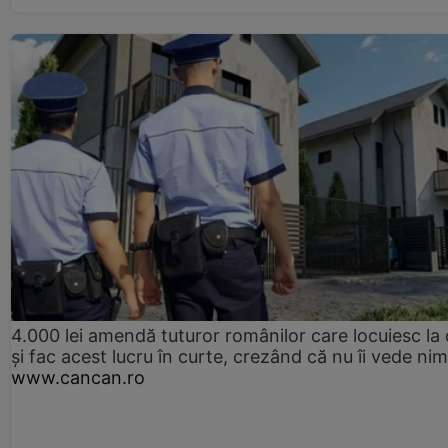
4.000 lei amendă tuturor românilor care locuiesc la
și fac acest lucru în curte, crezând că nu îi vede ni
www.cancan.ro