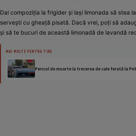
Dai compoziţia la frigider şi laşi limonada să stea l
serveşti cu gheaţă pisată. Dacă vrei, poţi să adaugi
şi să te bucuri de această limonadă de lavandă rece
MAI MULTE PENTRU TINE
Pericol de moarte la trecerea de cale ferată la Pet