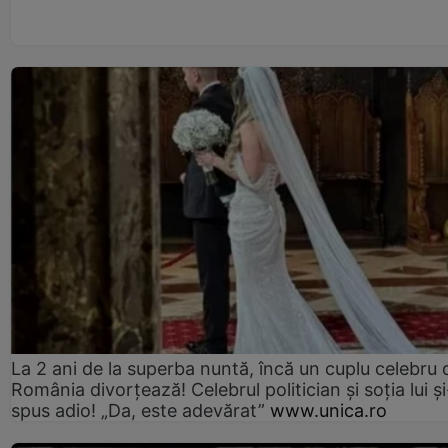
La 2 ani de la superba nuntă, încă un cuplu celebru 
România divorțează! Celebrul politician și soția lui ș
spus adio! „Da, este adevărat”
www.unica.ro