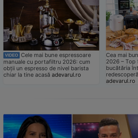
Cele mai bune espressoare
Cea mai bun
VIDEO
2026 – Top 
manuale cu portafiltru 2026: cum
bucătăria înt
obții un espresso de nivel barista
redescoperă 
chiar la tine acasă
adevarul.ro
adevarul.ro