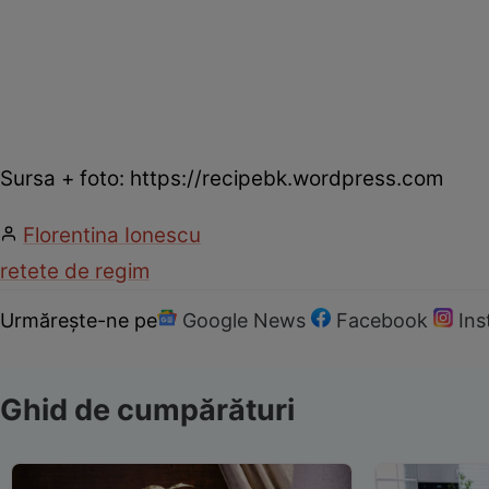
Sursa + foto: https://recipebk.wordpress.com
Florentina Ionescu
retete de regim
Urmărește-ne pe
Google News
Facebook
In
Ghid de cumpărături