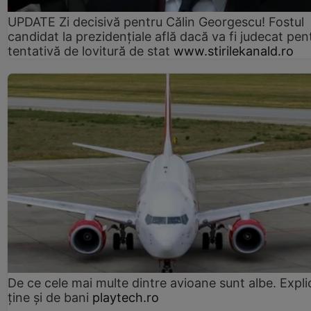
UPDATE Zi decisivă pentru Călin Georgescu! Fostul
candidat la prezidențiale află dacă va fi judecat pen
tentativă de lovitură de stat
www.stirilekanald.ro
De ce cele mai multe dintre avioane sunt albe. Expli
ține și de bani
playtech.ro