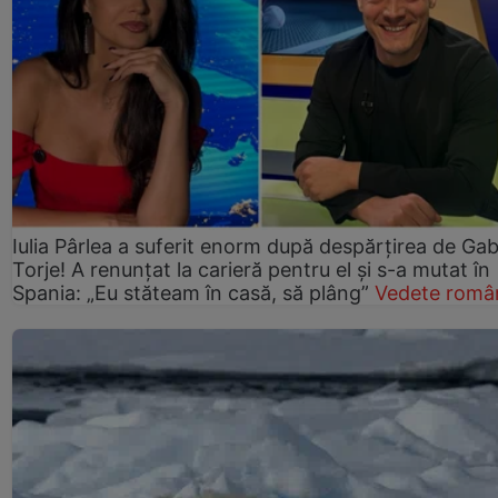
Iulia Pârlea a suferit enorm după despărțirea de Gab
Torje! A renunțat la carieră pentru el și s-a mutat în
Spania: „Eu stăteam în casă, să plâng”
Vedete româ