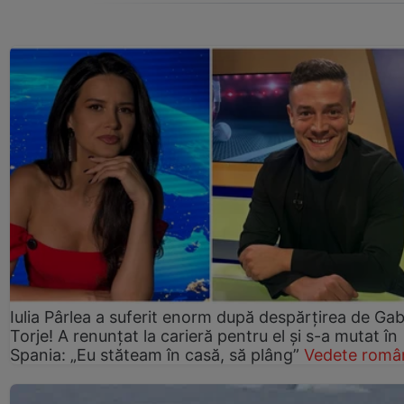
Iulia Pârlea a suferit enorm după despărțirea de Gab
Torje! A renunțat la carieră pentru el și s-a mutat în
Spania: „Eu stăteam în casă, să plâng”
Vedete româ