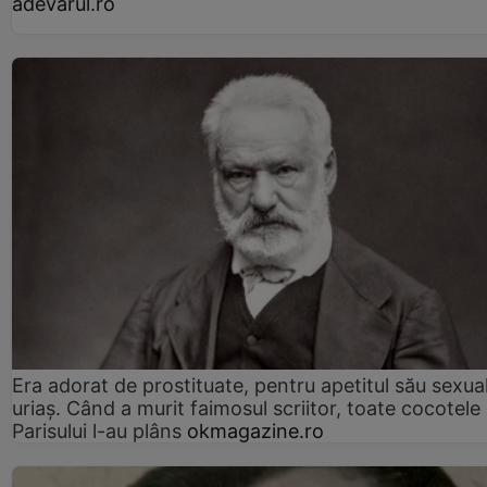
adevarul.ro
Era adorat de prostituate, pentru apetitul său sexua
uriaș. Când a murit faimosul scriitor, toate cocotele
Parisului l-au plâns
okmagazine.ro