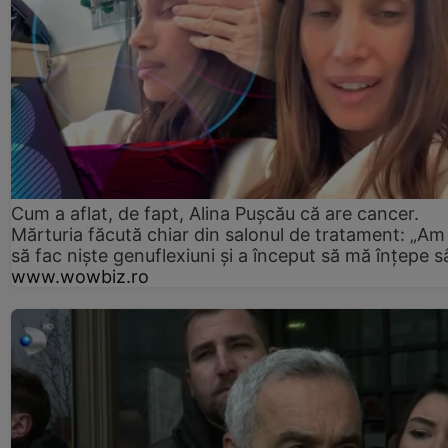
Cum a aflat, de fapt, Alina Pușcău că are cancer.
Mărturia făcută chiar din salonul de tratament: „Am
să fac niște genuflexiuni și a început să mă înțepe s
www.wowbiz.ro