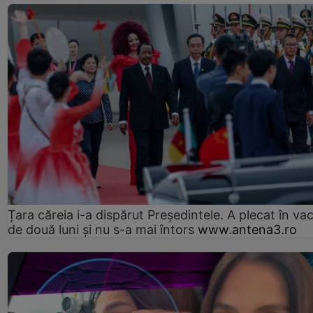
Țara căreia i-a dispărut Președintele. A plecat în va
de două luni și nu s-a mai întors
www.antena3.ro