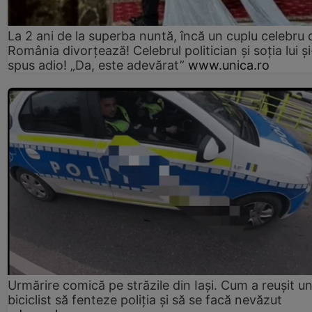
La 2 ani de la superba nuntă, încă un cuplu celebru 
România divorțează! Celebrul politician și soția lui ș
spus adio! „Da, este adevărat”
www.unica.ro
Urmărire comică pe străzile din Iași. Cum a reușit u
biciclist să fenteze poliția și să se facă nevăzut