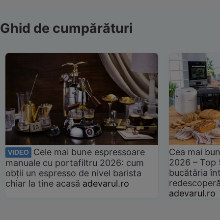
Ghid de cumpărături
Cele mai bune espressoare
Cea mai bun
VIDEO
2026 – Top 
manuale cu portafiltru 2026: cum
bucătăria înt
obții un espresso de nivel barista
redescoperă 
chiar la tine acasă
adevarul.ro
adevarul.ro