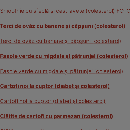
Smoothie cu sfeclă şi castravete (colesterol) FOT
Terci de ovăz cu banane şi căpşuni (colesterol)
Terci de ovăz cu banane şi căpşuni (colesterol)
Fasole verde cu migdale şi pătrunjel (colesterol)
Fasole verde cu migdale şi pătrunjel (colesterol)
Cartofi noi la cuptor (diabet şi colesterol)
Cartofi noi la cuptor (diabet şi colesterol)
Clătite de cartofi cu parmezan (colesterol)