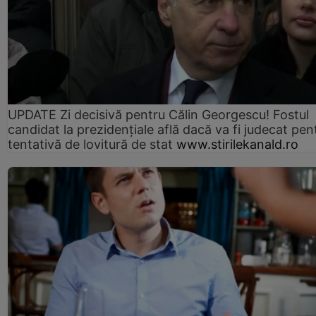
UPDATE Zi decisivă pentru Călin Georgescu! Fostul
candidat la prezidențiale află dacă va fi judecat pen
tentativă de lovitură de stat
www.stirilekanald.ro