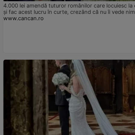
4.000 lei amendă tuturor românilor care locuiesc la
și fac acest lucru în curte, crezând că nu îi vede ni
www.cancan.ro