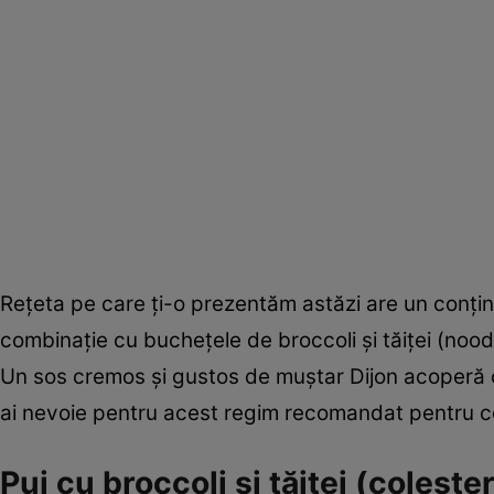
Reţeta pe care ţi-o prezentăm astăzi are un conţinu
combinaţie cu bucheţele de broccoli şi tăiţei (noodle
Un sos cremos şi gustos de muştar Dijon acoperă car
ai nevoie pentru acest regim recomandat pentru co
Pui cu broccoli şi tăiţei (colester