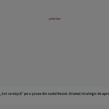
 „tot ce mișcă” pe o șosea din sudul Rusiei. Drumul strategic de ap