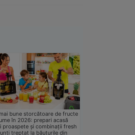
mai bune storcătoare de fructe
gume în 2026: prepari acasă
i proaspete și combinații fresh
unți treptat la băuturile din