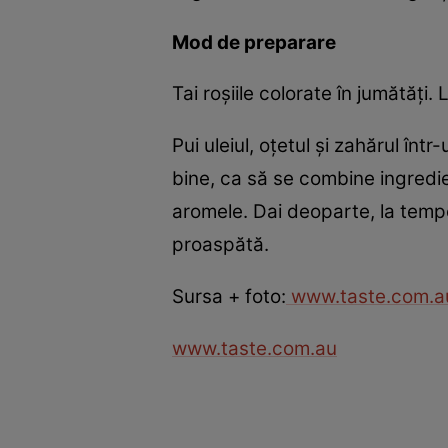
Mod de preparare
Tai roşiile colorate în jumătăţi
Pui uleiul, oţetul şi zahărul în
bine, ca să se combine ingredie
aromele. Dai deoparte, la tempe
proaspătă.
Sursa + foto:
www.taste.com.a
www.taste.com.au