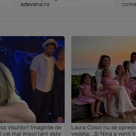
adevarul.ro
come
asa visurilor! Imaginile de
Laura Cosoi nu se oprește
ul cel mai important este
vedeta: „Și Nina a venit 