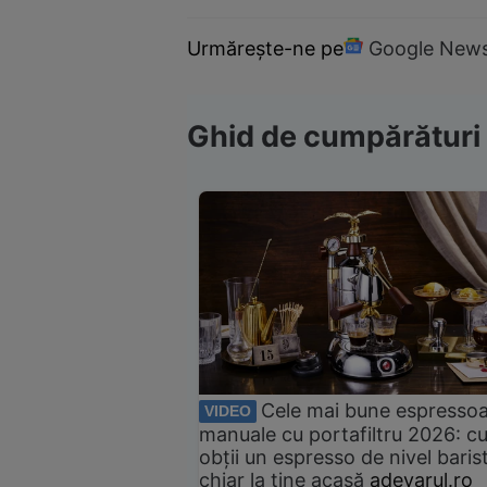
Urmărește-ne pe
Google New
Ghid de cumpărături
Cele mai bune espresso
VIDEO
manuale cu portafiltru 2026: c
obții un espresso de nivel baris
chiar la tine acasă
adevarul.ro