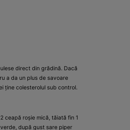
 culese direct din grădină. Dacă
ntru a da un plus de savoare
i ţine colesterolul sub control.
1/2 ceapă roşie mică, tăiată fin 1
oc verde, după gust sare piper