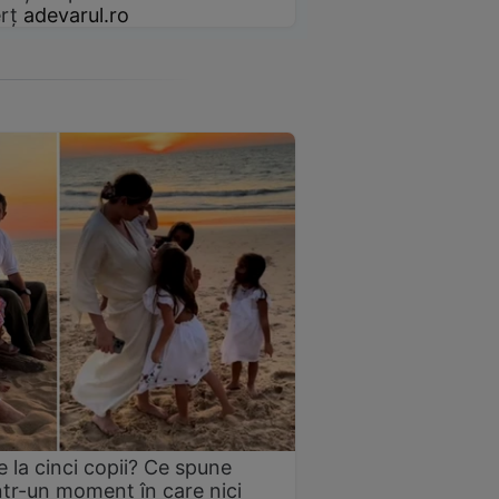
rț
adevarul.ro
 la cinci copii? Ce spune
într-un moment în care nici