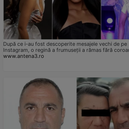
După ce i-au fost descoperite mesajele vechi de pe
Instagram, o regină a frumuseții a rămas fără coro
www.antena3.ro