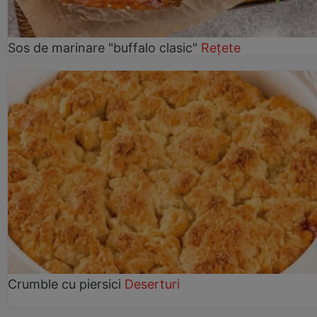
Sos de marinare "buffalo clasic"
Rețete
Crumble cu piersici
Deserturi