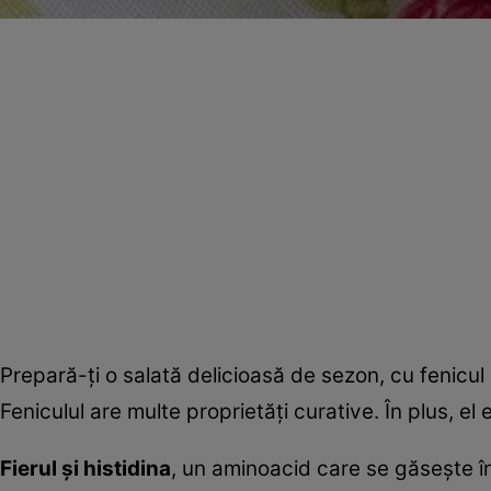
Prepară-ţi o salată delicioasă de sezon, cu fenicul 
Feniculul are multe proprietăţi curative. În plus, el
Fierul şi histidina
, un aminoacid care se găseşte în f