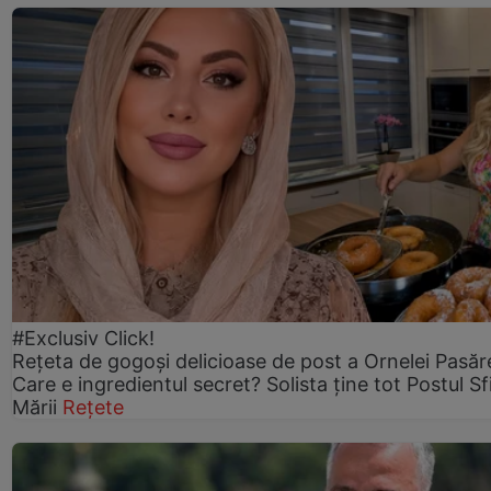
#Exclusiv Click!
Rețeta de gogoşi delicioase de post a Ornelei Pasăr
Care e ingredientul secret? Solista ține tot Postul Sf
Mării
Rețete