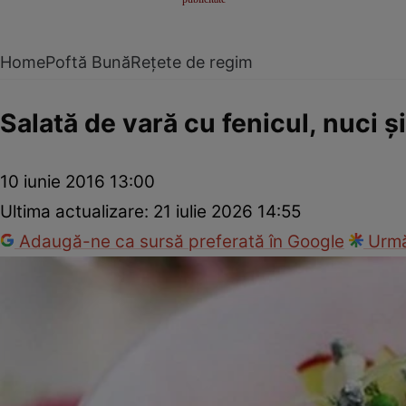
Home
Poftă Bună
Rețete de regim
Salată de vară cu fenicul, nuci 
10 iunie 2016 13:00
Ultima actualizare:
21 iulie 2026 14:55
Adaugă-ne ca sursă preferată în Google
Urmă