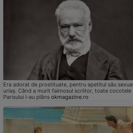
Era adorat de prostituate, pentru apetitul său sexua
uriaș. Când a murit faimosul scriitor, toate cocotele
Parisului l-au plâns
okmagazine.ro