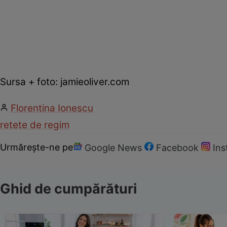
Sursa + foto: jamieoliver.com
Florentina Ionescu
retete de regim
Urmărește-ne pe
Google News
Facebook
In
Ghid de cumpărături