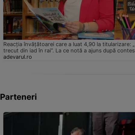
Reacția învățătoarei care a luat 4,90 la titularizare:
trecut din iad în rai”. La ce notă a ajuns după contes
adevarul.ro
Parteneri