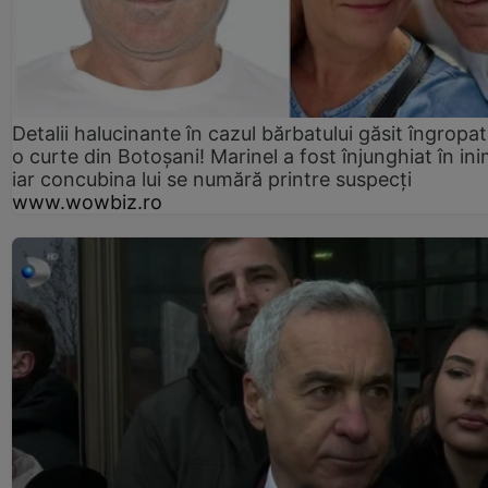
Detalii halucinante în cazul bărbatului găsit îngropat
o curte din Botoșani! Marinel a fost înjunghiat în ini
iar concubina lui se numără printre suspecți
www.wowbiz.ro