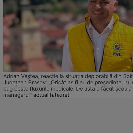
Adrian Veștea, reacție la situația deplorabilă din Spit
Județean Brașov: „Oricât aș fi eu de președinte, nu
bag peste fluxurile medicale. De asta a făcut școală
managerul”
actualitate.net