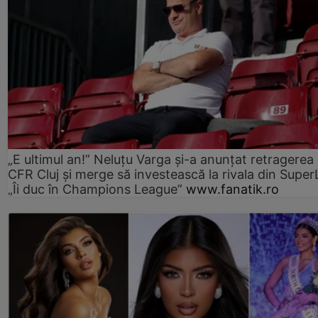
„E ultimul an!” Neluțu Varga și-a anunțat retragerea 
CFR Cluj și merge să investească la rivala din Super
„Îi duc în Champions League”
www.fanatik.ro