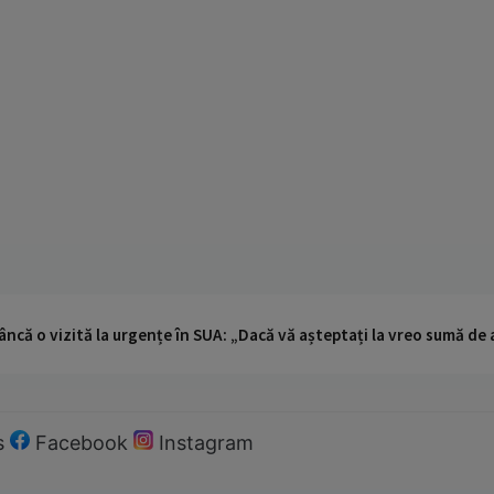
ncă o vizită la urgențe în SUA: „Dacă vă așteptați la vreo sumă de a
s
Facebook
Instagram