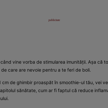
 când vine vorba de stimularea imunităţii. Aşa că 
 de care are nevoie pentru a te feri de boli.
cm de ghimbir proaspăt în smoothie-ul tău, vei ved
itolul sănătate, cum ar fi faptul că reduce inflamaţ
ului.