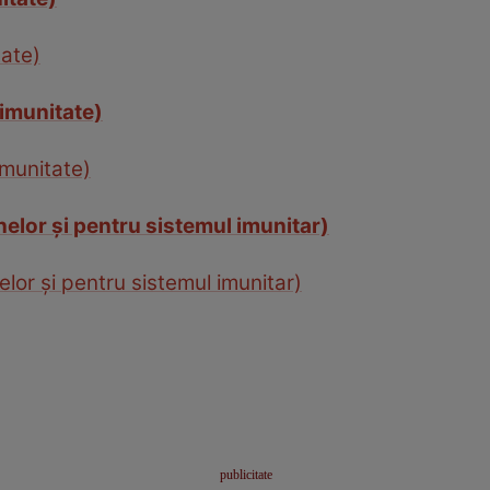
tate)
(imunitate)
imunitate)
nelor şi pentru sistemul imunitar)
lor şi pentru sistemul imunitar)