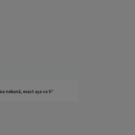
ia nebună, exact așa va fi”