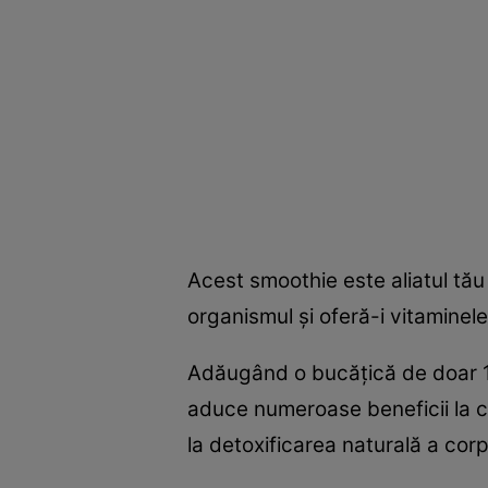
Acest smoothie este aliatul tău
organismul şi oferă-i vitaminele
Adăugând o bucăţică de doar 1 
aduce numeroase beneficii la cap
la detoxificarea naturală a corp