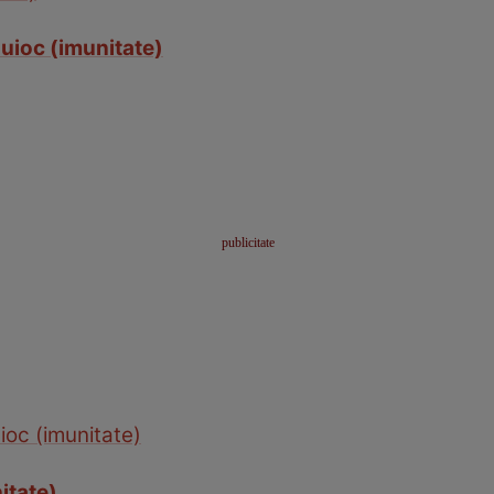
suioc (imunitate)
ioc (imunitate)
itate)