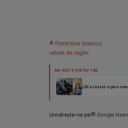
Florentina Ionescu
retete de regim
MAI MULTE PENTRU TINE
Cât a costat-o pe o româ
Urmărește-ne pe
Google New