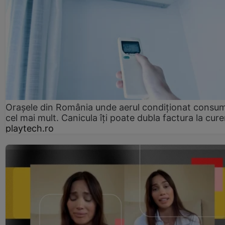
Orașele din România unde aerul condiționat consu
cel mai mult. Canicula îți poate dubla factura la cure
playtech.ro