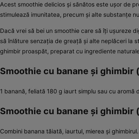
Acest smoothie delicios şi sănătos este uşor de prep
stimulează imunitatea, precum şi alte substanţe nu
Dacă vrei să bei un smoothie care să îţi uşureze dig
să înlăture senzaţia de greaţă şi alte neplăceri la
ghimbir proaspăt, preparat cu ingrediente naturale.
Smoothie cu banane şi ghimbir (d
1 banană, feliată 180 g iaurt simplu sau cu aromă de
Smoothie cu banane şi ghimbir (
Combini banana tăiată, iaurtul, mierea şi ghimbiru