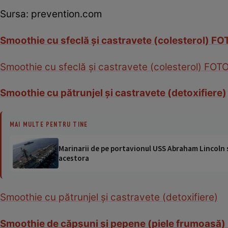
Sursa: prevention.com
Smoothie cu sfeclă şi castravete (colesterol) F
Smoothie cu sfeclă şi castravete (colesterol) FOT
Smoothie cu pătrunjel şi castravete (detoxifiere)
MAI MULTE PENTRU TINE
Marinarii de pe portavionul USS Abraham Lincoln su
acestora
Smoothie cu pătrunjel şi castravete (detoxifiere)
Smoothie de căpşuni şi pepene (piele frumoasă