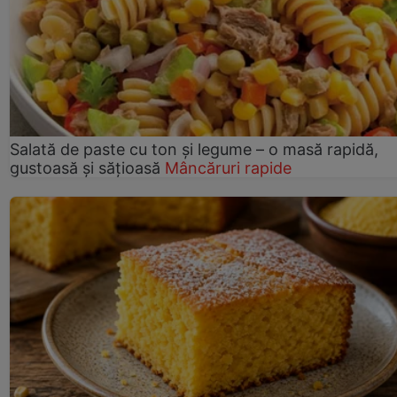
Salată de paste cu ton și legume – o masă rapidă,
gustoasă și sățioasă
Mâncăruri rapide