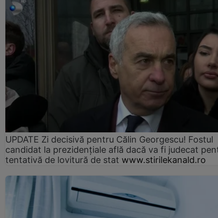
UPDATE Zi decisivă pentru Călin Georgescu! Fostul
candidat la prezidențiale află dacă va fi judecat pen
tentativă de lovitură de stat
www.stirilekanald.ro