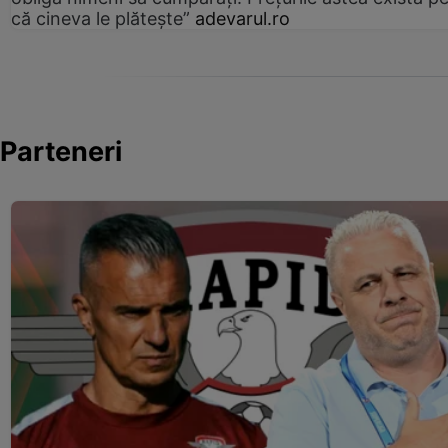
că cineva le plătește”
adevarul.ro
Parteneri