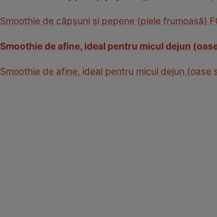
Smoothie de căpşuni şi pepene (piele frumoasă) 
Smoothie de afine, ideal pentru micul dejun (oa
Smoothie de afine, ideal pentru micul dejun (oas