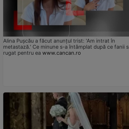
Alina Pușcău a făcut anunțul trist: 'Am intrat în
metastază.' Ce minune s-a întâmplat după ce fanii 
rugat pentru ea
www.cancan.ro