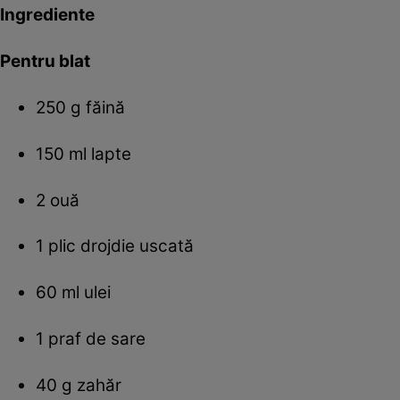
Ingrediente
Pentru blat
250 g făină
150 ml lapte
2 ouă
1 plic drojdie uscată
60 ml ulei
1 praf de sare
40 g zahăr