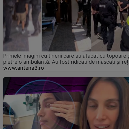
Primele imagini cu tinerii care au atacat cu topoare ș
pietre o ambulanță. Au fost ridicați de mascați și reț
www.antena3.ro