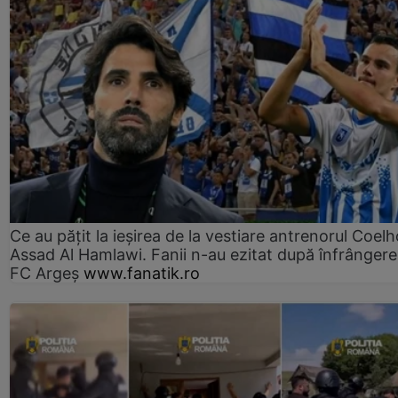
Ce au pățit la ieșirea de la vestiare antrenorul Coelh
Assad Al Hamlawi. Fanii n-au ezitat după înfrângere
FC Argeș
www.fanatik.ro