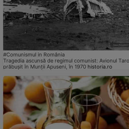
#Comunismul in România
Tragedia ascunsă de regimul comunist: Avionul Ta
prăbușit în Munții Apuseni, în 1970
historia.ro