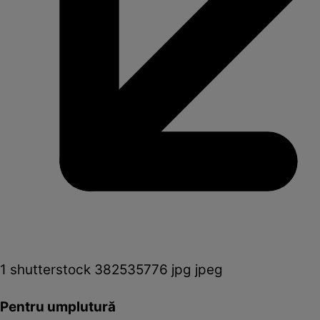
1 shutterstock 382535776 jpg jpeg
Pentru umplutură