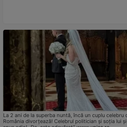
La 2 ani de la superba nuntă, încă un cuplu celebru 
România divorțează! Celebrul politician și soția lui ș