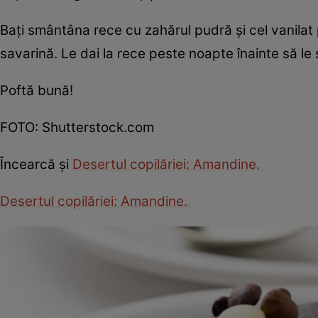
Baţi smântâna rece cu zahărul pudră şi cel vanilat p
savarină. Le dai la rece peste noapte înainte să le 
Poftă bună!
FOTO: Shutterstock.com
Încearcă şi
Desertul copilăriei: Amandine.
Desertul copilăriei: Amandine.