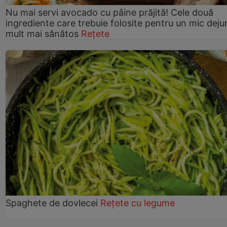
Nu mai servi avocado cu pâine prăjită! Cele două
ingrediente care trebuie folosite pentru un mic deju
mult mai sănătos
Rețete
Spaghete de dovlecei
Rețete cu legume