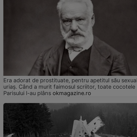
Era adorat de prostituate, pentru apetitul său sexua
uriaș. Când a murit faimosul scriitor, toate cocotele
Parisului l-au plâns
okmagazine.ro