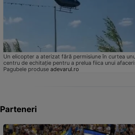
Un elicopter a aterizat fără permisiune în curtea unu
centru de echitație pentru a prelua fiica unui afaceri
Pagubele produse
adevarul.ro
Parteneri