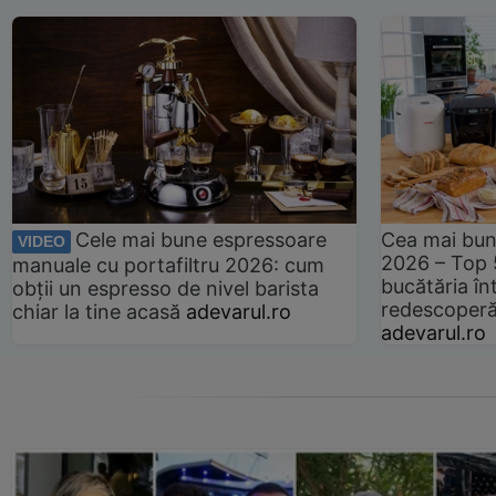
Cele mai bune espressoare
Cea mai bun
VIDEO
2026 – Top 
manuale cu portafiltru 2026: cum
bucătăria înt
obții un espresso de nivel barista
redescoperă 
chiar la tine acasă
adevarul.ro
adevarul.ro