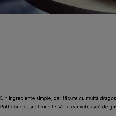
Din ingrediente simple, dar făcute cu multă dragoste,
Poftă bună!, sunt menite să-ţi reamintească de gus