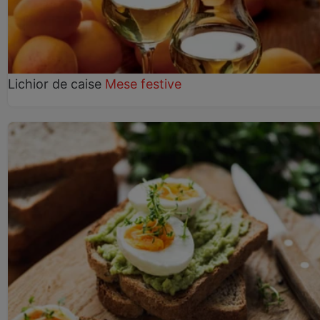
Lichior de caise
Mese festive