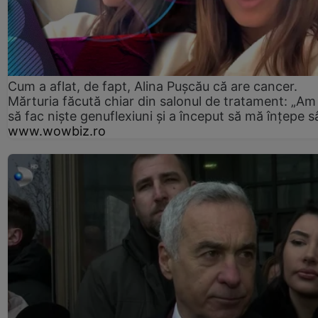
Cum a aflat, de fapt, Alina Pușcău că are cancer.
Mărturia făcută chiar din salonul de tratament: „Am
să fac niște genuflexiuni și a început să mă înțepe s
www.wowbiz.ro