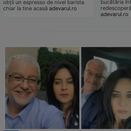
bucătăria înt
obții un espresso de nivel barista
redescoperă 
chiar la tine acasă
adevarul.ro
adevarul.ro