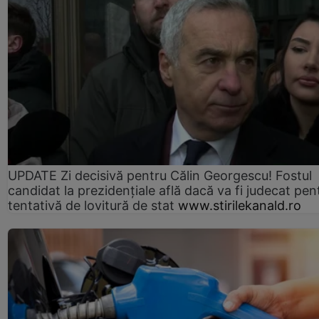
UPDATE Zi decisivă pentru Călin Georgescu! Fostul
candidat la prezidențiale află dacă va fi judecat pen
tentativă de lovitură de stat
www.stirilekanald.ro