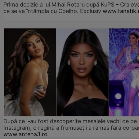
Prima decizie a lui Mihai Rotaru după KuPS – Craiova
ce se va întâmpla cu Coelho. Exclusiv
www.fanatik.
După ce i-au fost descoperite mesajele vechi de pe
Instagram, o regină a frumuseții a rămas fără coro
www.antena3.ro