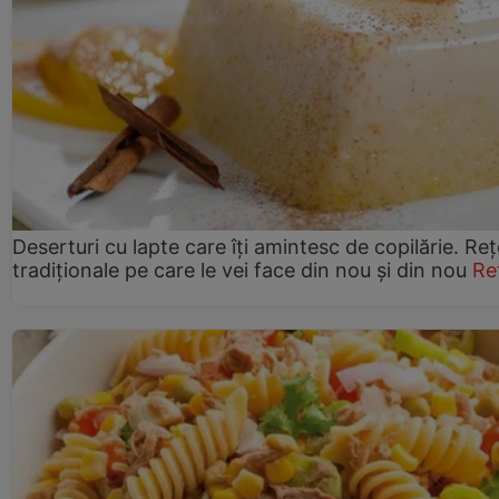
Deserturi cu lapte care îți amintesc de copilărie. Reț
tradiționale pe care le vei face din nou și din nou
Re