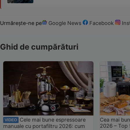
Urmărește-ne pe
Google News
Facebook
In
Ghid de cumpărături
Cele mai bune espressoare
Cea mai bun
VIDEO
2026 – Top 
manuale cu portafiltru 2026: cum