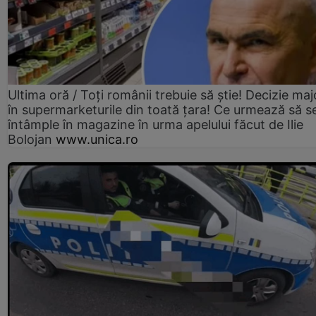
Ultima oră / Toți românii trebuie să știe! Decizie maj
în supermarketurile din toată țara! Ce urmează să s
întâmple în magazine în urma apelului făcut de Ilie
Bolojan
www.unica.ro