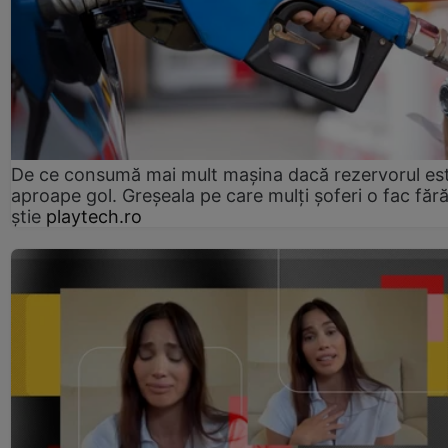
De ce consumă mai mult mașina dacă rezervorul es
aproape gol. Greșeala pe care mulți șoferi o fac făr
știe
playtech.ro