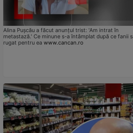
Alina Pușcău a făcut anunțul trist: 'Am intrat în
metastază.' Ce minune s-a întâmplat după ce fanii 
rugat pentru ea
www.cancan.ro