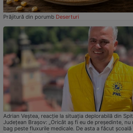
Prăjitură din porumb
Deserturi
Adrian Veștea, reacție la situația deplorabilă din Spit
Județean Brașov: „Oricât aș fi eu de președinte, nu
bag peste fluxurile medicale. De asta a făcut școală