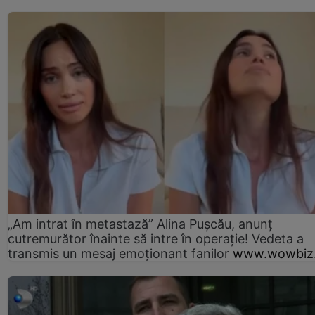
„Am intrat în metastază” Alina Pușcău, anunț
cutremurător înainte să intre în operație! Vedeta a
transmis un mesaj emoționant fanilor
www.wowbiz.