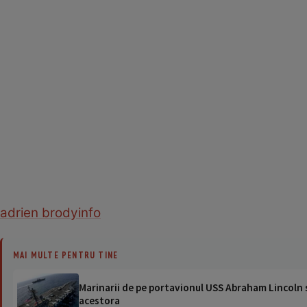
adrien brody
info
MAI MULTE PENTRU TINE
Marinarii de pe portavionul USS Abraham Lincoln su
acestora