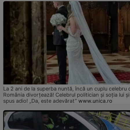
La 2 ani de la superba nuntă, încă un cuplu celebru 
România divorțează! Celebrul politician și soția lui ș
spus adio! „Da, este adevărat”
www.unica.ro