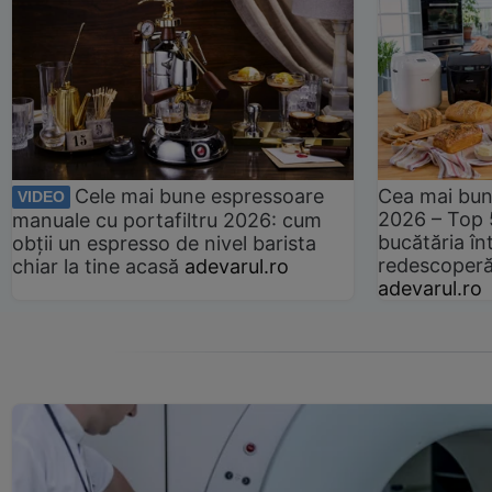
Cele mai bune espressoare
Cea mai bun
VIDEO
2026 – Top 
manuale cu portafiltru 2026: cum
bucătăria înt
obții un espresso de nivel barista
redescoperă 
chiar la tine acasă
adevarul.ro
adevarul.ro