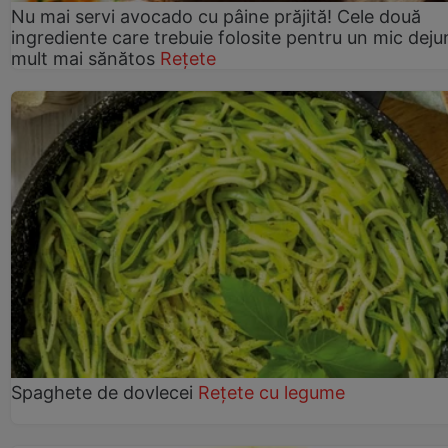
Nu mai servi avocado cu pâine prăjită! Cele două
ingrediente care trebuie folosite pentru un mic deju
mult mai sănătos
Rețete
Spaghete de dovlecei
Rețete cu legume