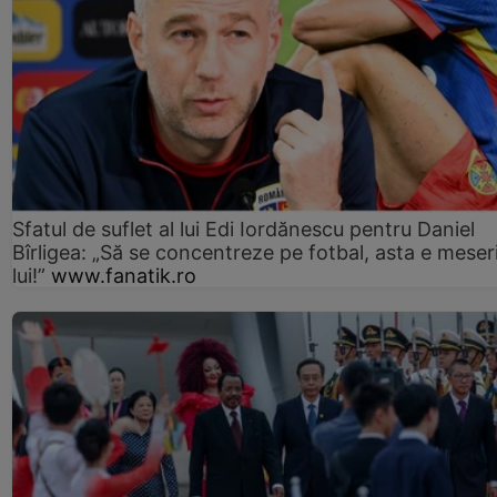
Sfatul de suflet al lui Edi Iordănescu pentru Daniel
Bîrligea: „Să se concentreze pe fotbal, asta e meser
lui!”
www.fanatik.ro