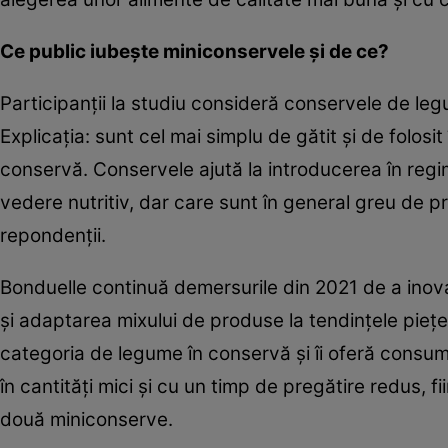
Ce public iubeşte miniconservele şi de ce?
Participanţii la studiu consideră conservele de le
Explicaţia: sunt cel mai simplu de gătit şi de folos
conservă. Conservele ajută la introducerea în reg
vedere nutritiv, dar care sunt în general greu de 
repondenţii.
Bonduelle continuă demersurile din 2021 de a inova 
şi adaptarea mixului de produse la tendinţele pieţe
categoria de legume în conservă şi îi oferă consu
în cantităţi mici şi cu un timp de pregătire redus, 
două miniconserve.