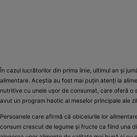
În cazul lucrătorilor din prima linie, ultimul an şi 
alimentare. Aceştia au fost mai puţin atenţi la ali
nutritive cu unele uşor de consumat, care oferă o s
avut un program haotic al meselor principale ale zil
Persoanele care afirmă că obiceiurile lor alimentar
consum crescut de legume şi fructe ca fiind una din
alegerea unor alimente de calitate mai bună şi cu