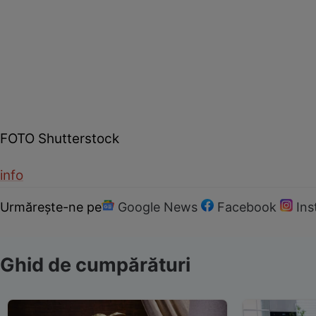
FOTO Shutterstock
info
Urmărește-ne pe
Google News
Facebook
In
Ghid de cumpărături