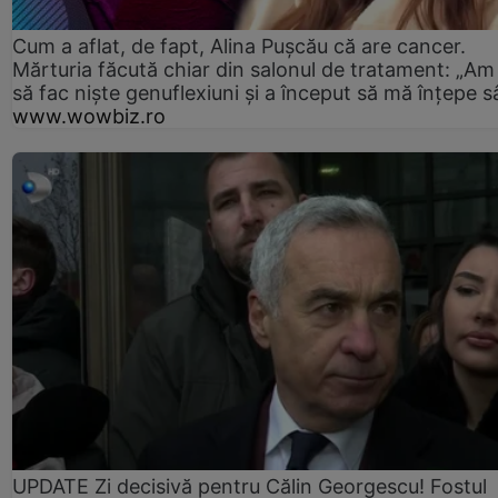
Cum a aflat, de fapt, Alina Pușcău că are cancer.
Mărturia făcută chiar din salonul de tratament: „Am
să fac niște genuflexiuni și a început să mă înțepe s
www.wowbiz.ro
UPDATE Zi decisivă pentru Călin Georgescu! Fostul