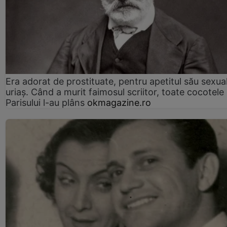
Era adorat de prostituate, pentru apetitul său sexua
uriaș. Când a murit faimosul scriitor, toate cocotele
Parisului l-au plâns
okmagazine.ro