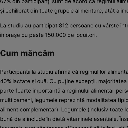
67% din participanţi sunt de acord că regimul alim
şi echilibrat din toate grupele alimentare, atât alim
La studiu au participat 812 persoane cu vârste între
în oraşe cu peste 150.000 de locuitori.
Cum mâncăm
Participanţii la studiu afirmă că regimul lor alime
40% lactate şi ouă. Cu puţine excepţii, majoritatea 
parte foarte importantă a regimului alimentar person
mulţi oameni, legumele reprezintă modalitatea tipic
aliment complementar). Legumele (inclusiv toate 
bună de a include în dietă vitaminele esenţiale. Îns