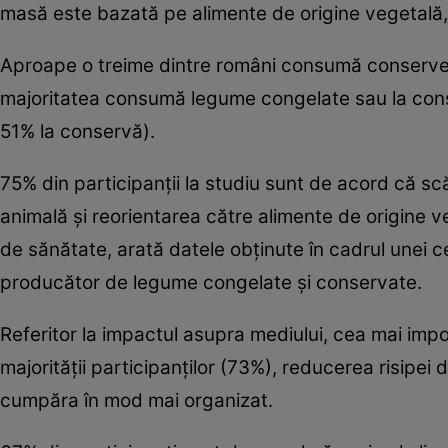
masă este bazată pe alimente de origine vegetală, 
Aproape o treime dintre români consumă conserve 
majoritatea consumă legume congelate sau la con
51% la conservă).
75% din participanţii la studiu sunt de acord că 
animală şi reorientarea către alimente de origine 
de sănătate, arată datele obţinute în cadrul unei cer
producător de legume congelate şi conservate.
Referitor la impactul asupra mediului, cea mai impo
majorităţii participanţilor (73%), reducerea risipe
cumpăra în mod mai organizat.