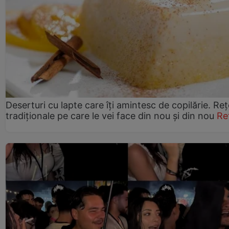
Deserturi cu lapte care îți amintesc de copilărie. Reț
tradiționale pe care le vei face din nou și din nou
Re