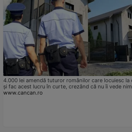
4.000 lei amendă tuturor românilor care locuiesc la
și fac acest lucru în curte, crezând că nu îi vede ni
www.cancan.ro