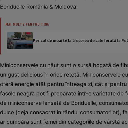
Bonduelle România & Moldova.
MAI MULTE PENTRU TINE
Pericol de moarte la trecerea de cale ferată la Pet
Miniconservele cu năut sunt o sursă bogată de fibr
un gust delicious în orice reţetă. Miniconservele 
oferă energie atât pentru întreaga zi, cât şi pentru 
fasole neagră pot fi preparate într-o varietate de
de miniconserve lansată de Bonduelle, consumatorii
dulce (deja consacrat în rândul consumatorilor), fa
ar cumpăra sunt femei din categoriile de vârstă ac