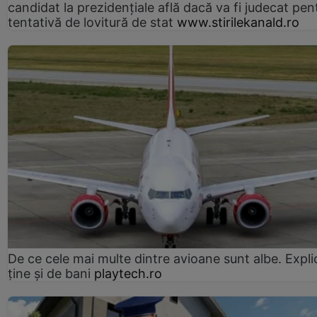
candidat la prezidențiale află dacă va fi judecat pen
tentativă de lovitură de stat
www.stirilekanald.ro
De ce cele mai multe dintre avioane sunt albe. Expli
ține și de bani
playtech.ro