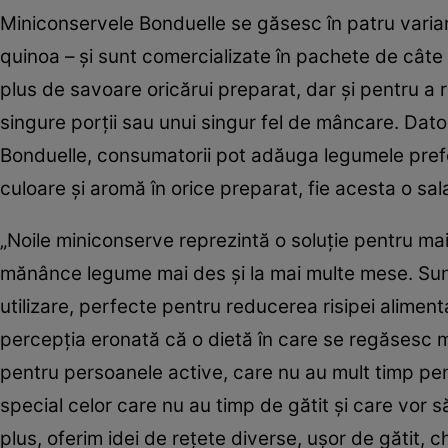
Miniconservele Bonduelle se găsesc în patru variant
quinoa – şi sunt comercializate în pachete de cât
plus de savoare oricărui preparat, dar şi pentru a r
singure porţii sau unui singur fel de mâncare. Dato
Bonduelle, consumatorii pot adăuga legumele prefer
culoare şi aromă în orice preparat, fie acesta o sa
„Noile miniconserve reprezintă o soluţie pentru ma
mănânce legume mai des şi la mai multe mese. Sunt 
utilizare, perfecte pentru reducerea risipei alime
percepţia eronată că o dietă în care se regăsesc m
pentru persoanele active, care nu au mult timp pe
special celor care nu au timp de gătit şi care vor s
plus, oferim idei de reţete diverse, uşor de gătit