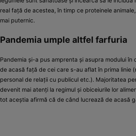
legumele sunt sănătoase şi încearcă să le includă 
real faţă de acestea, în timp ce proteinele animal
mai puternic.
Pandemia umple altfel farfuria
Pandemia şi-a pus amprenta şi asupra modului în c
de acasă faţă de cei care s-au aflat în prima linie 
personal de relaţii cu publicul etc.). Majoritatea 
devenit mai atenţi la regimul şi obiceiurile lor ali
tot aceştia afirmă că de când lucrează de acasă g