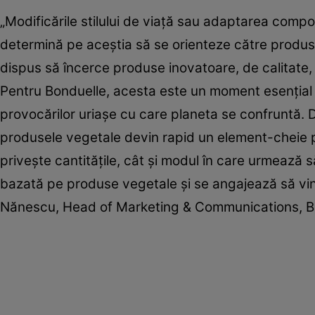
„Modificările stilului de viaţă sau adaptarea compor
determină pe aceştia să se orienteze către produs
dispus să încerce produse inovatoare, de calitate,
Pentru Bonduelle, acesta este un moment esenţial d
provocărilor uriaşe cu care planeta se confruntă. 
produsele vegetale devin rapid un element-cheie pe
priveşte cantităţile, cât şi modul în care urmează s
bazată pe produse vegetale şi se angajează să vin
Nănescu, Head of Marketing & Communications, B