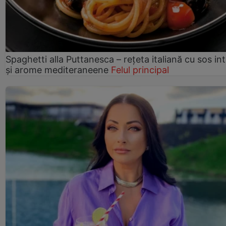
Spaghetti alla Puttanesca – rețeta italiană cu sos in
și arome mediteraneene
Felul principal