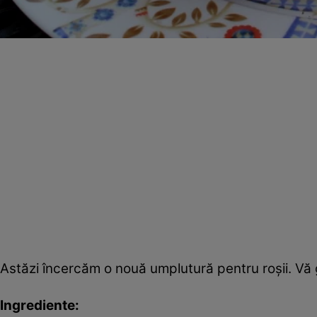
Astăzi încercăm o nouă umplutură pentru roşii. Vă
Ingrediente: