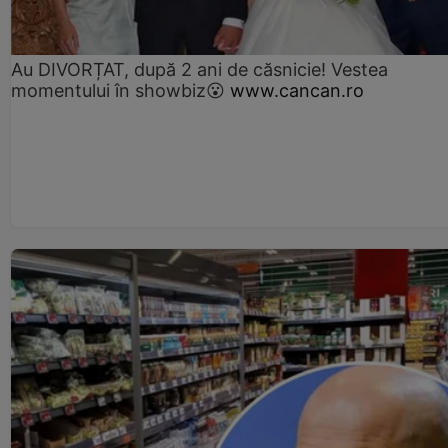
Au DIVORȚAT, după 2 ani de căsnicie! Vestea
momentului în showbiz😮
www.cancan.ro