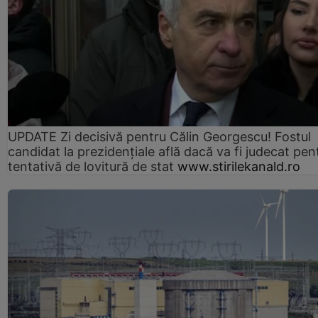
UPDATE Zi decisivă pentru Călin Georgescu! Fostul
candidat la prezidențiale află dacă va fi judecat pen
tentativă de lovitură de stat
www.stirilekanald.ro