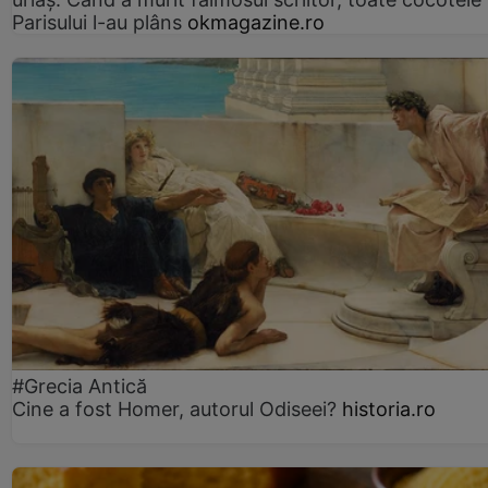
Parisului l-au plâns
okmagazine.ro
#Grecia Antică
Cine a fost Homer, autorul Odiseei?
historia.ro