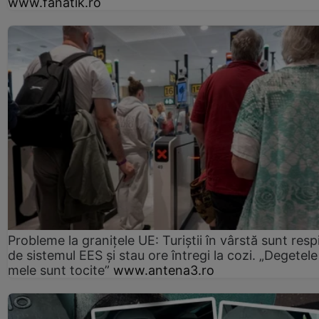
www.fanatik.ro
Probleme la granițele UE: Turiștii în vârstă sunt resp
de sistemul EES și stau ore întregi la cozi. „Degetele
mele sunt tocite”
www.antena3.ro