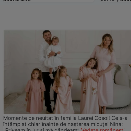
Momente de neuitat în familia Laurei Cosoi! Ce s-a
întâmplat chiar înainte de nașterea micuței Nina:
„Priveam în jur și mă gândeam”
Vedete românești