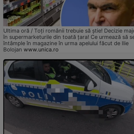
Ultima oră / Toți românii trebuie să știe! Decizie maj
în supermarketurile din toată țara! Ce urmează să s
întâmple în magazine în urma apelului făcut de Ilie
Bolojan
www.unica.ro