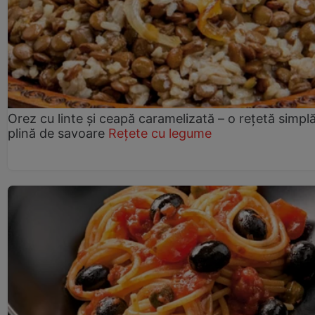
Orez cu linte și ceapă caramelizată – o rețetă simplă
plină de savoare
Rețete cu legume