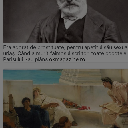
Era adorat de prostituate, pentru apetitul său sexua
uriaș. Când a murit faimosul scriitor, toate cocotele
Parisului l-au plâns
okmagazine.ro