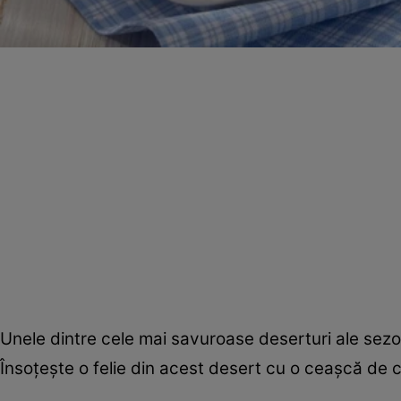
Unele dintre cele mai savuroase deserturi ale sez
Însoţeşte o felie din acest desert cu o ceaşcă de 