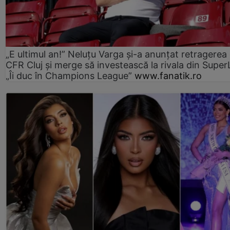
„E ultimul an!” Neluțu Varga și-a anunțat retragerea 
CFR Cluj și merge să investească la rivala din Super
„Îi duc în Champions League”
www.fanatik.ro