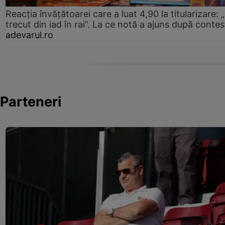
Reacția învățătoarei care a luat 4,90 la titularizare:
trecut din iad în rai”. La ce notă a ajuns după contes
adevarul.ro
Parteneri