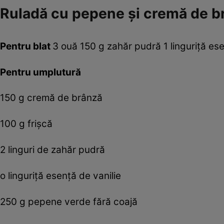
Ruladă cu pepene şi cremă de br
Pentru blat
3 ouă 150 g zahăr pudră 1 linguriţă esen
Pentru umplutură
150 g cremă de brânză
100 g frişcă
2 linguri de zahăr pudră
o linguriţă esenţă de vanilie
250 g pepene verde fără coajă