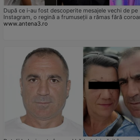
După ce i-au fost descoperite mesajele vechi de pe
Instagram, o regină a frumuseții a rămas fără coro
www.antena3.ro