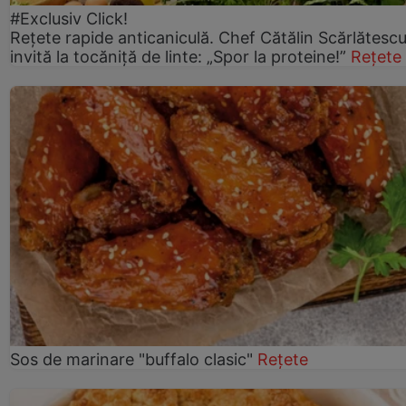
#Exclusiv Click!
Rețete rapide anticaniculă. Chef Cătălin Scărlătesc
invită la tocăniță de linte: „Spor la proteine!”
Rețete
Sos de marinare "buffalo clasic"
Rețete