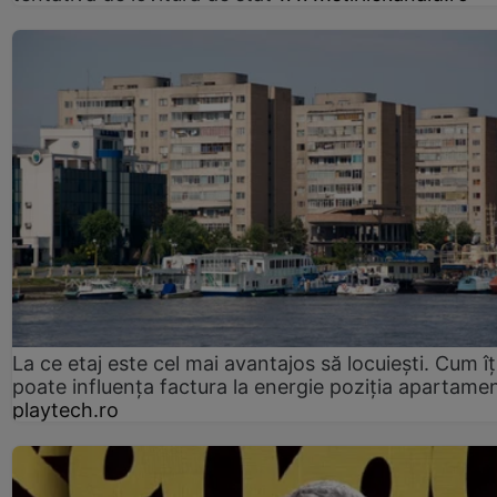
La ce etaj este cel mai avantajos să locuiești. Cum îț
poate influența factura la energie poziția apartamen
playtech.ro