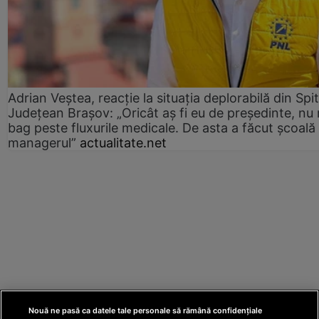
Adrian Veștea, reacție la situația deplorabilă din Spit
Județean Brașov: „Oricât aș fi eu de președinte, nu
bag peste fluxurile medicale. De asta a făcut școală
managerul”
actualitate.net
Nouă ne pasă ca datele tale personale să rămână confidențiale