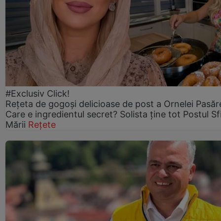
#Exclusiv Click!
Rețeta de gogoşi delicioase de post a Ornelei Pasăr
Care e ingredientul secret? Solista ține tot Postul Sf
Mării
Rețete