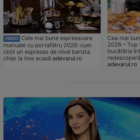
Cele mai bune espressoare
Cea mai bun
VIDEO
2026 – Top 
manuale cu portafiltru 2026: cum
bucătăria înt
obții un espresso de nivel barista
redescoperă 
chiar la tine acasă
adevarul.ro
adevarul.ro