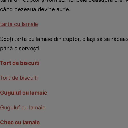
când bezeaua devine aurie.
tarta cu lamaie
Scoţi tarta cu lamaie din cuptor, o laşi să se răcea
până o serveşti.
Tort de biscuiti
Tort de biscuiti
Guguluf cu lamaie
Guguluf cu lamaie
Chec cu lamaie