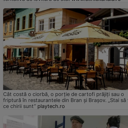
Cât costă o ciorbă, o porţie de cartofi prăjiţi sau o
friptură în restaurantele din Bran şi Braşov. „Stai să
ce chirii sunt”
playtech.ro