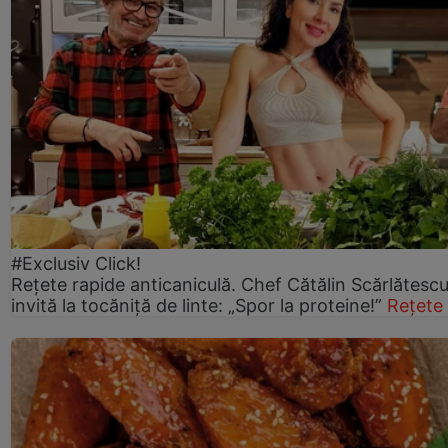
#Exclusiv Click!
Rețete rapide anticaniculă. Chef Cătălin Scărlătesc
invită la tocăniță de linte: „Spor la proteine!”
Rețete