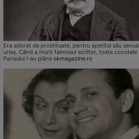
Era adorat de prostituate, pentru apetitul său sexua
uriaș. Când a murit faimosul scriitor, toate cocotele
Parisului l-au plâns
okmagazine.ro