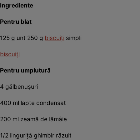
Ingrediente
Pentru blat
125 g unt 250 g
biscuiţi
simpli
biscuiţi
Pentru umplutură
4 gălbenuşuri
400 ml lapte condensat
200 ml zeamă de lămâie
1/2 linguriţă ghimbir răzuit