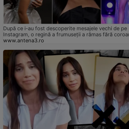
După ce i-au fost descoperite mesajele vechi de pe
Instagram, o regină a frumuseții a rămas fără coro
www.antena3.ro