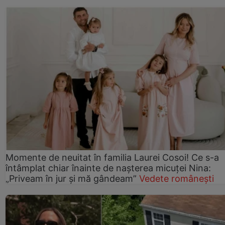
Momente de neuitat în familia Laurei Cosoi! Ce s-a
întâmplat chiar înainte de nașterea micuței Nina:
„Priveam în jur și mă gândeam”
Vedete românești