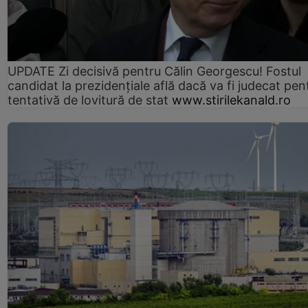
UPDATE Zi decisivă pentru Călin Georgescu! Fostul
candidat la prezidențiale află dacă va fi judecat pen
tentativă de lovitură de stat
www.stirilekanald.ro