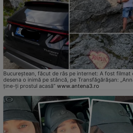
Bucureștean, făcut de râs pe internet: A fost filmat
desena o inimă pe stâncă, pe Transfăgărășan: „Ann
ține-ți prostul acasă”
www.antena3.ro