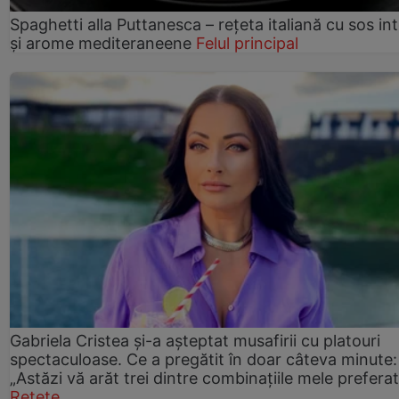
Spaghetti alla Puttanesca – rețeta italiană cu sos in
și arome mediteraneene
Felul principal
Gabriela Cristea și-a așteptat musafirii cu platouri
spectaculoase. Ce a pregătit în doar câteva minute:
„Astăzi vă arăt trei dintre combinațiile mele prefera
Rețete