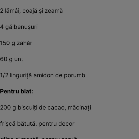
2 lămâi, coajă și zeamă
4 gălbenușuri
150 g zahăr
60 g unt
1/2 linguriță amidon de porumb
Pentru blat:
200 g biscuiți de cacao, măcinați
frișcă bătută, pentru decor