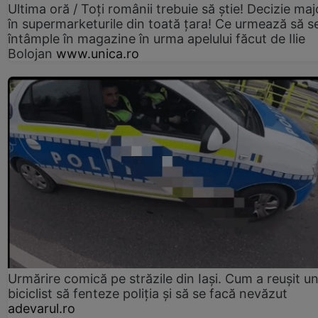
Ultima oră / Toți românii trebuie să știe! Decizie maj
în supermarketurile din toată țara! Ce urmează să s
întâmple în magazine în urma apelului făcut de Ilie
Bolojan
www.unica.ro
Urmărire comică pe străzile din Iași. Cum a reușit u
biciclist să fenteze poliția și să se facă nevăzut
adevarul.ro