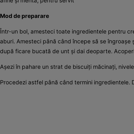
afine și mentă, pentru servit
Mod de preparare
Într-un bol, amesteci toate ingredientele pentru cr
aburi. Amesteci până când începe să se îngroașe și
după ficare bucată de unt și dai deoparte. Acoperi 
Așezi în pahare un strat de biscuiți măcinați, nivele
Procedezi astfel până când termini ingredientele. D