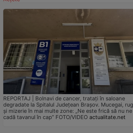
REPORTAJ | Bolnavi de cancer, tratați în saloane
degradate la Spitalul Județean Brașov. Mucegai, ru
și mizerie în mai multe zone: „Ne este frică să nu ne
cadă tavanul în cap” FOTO/VIDEO
actualitate.net