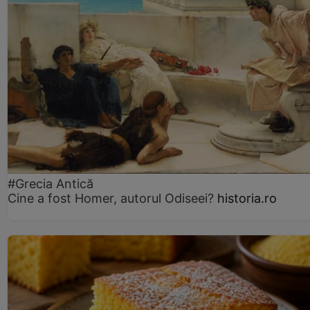
#Grecia Antică
Cine a fost Homer, autorul Odiseei?
historia.ro