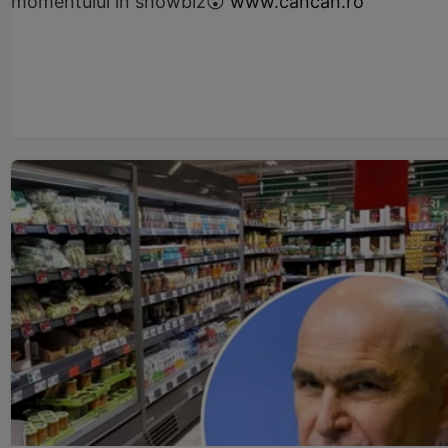
momentului în showbiz😮
www.cancan.ro