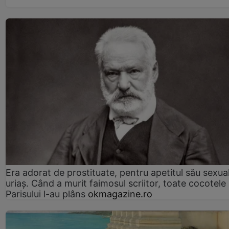
Era adorat de prostituate, pentru apetitul său sexua
uriaș. Când a murit faimosul scriitor, toate cocotele
Parisului l-au plâns
okmagazine.ro