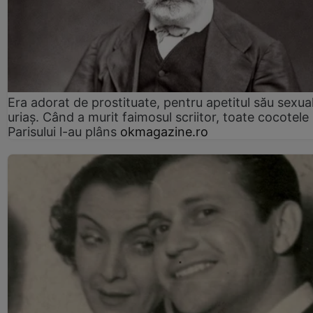
Era adorat de prostituate, pentru apetitul său sexua
uriaș. Când a murit faimosul scriitor, toate cocotele
Parisului l-au plâns
okmagazine.ro