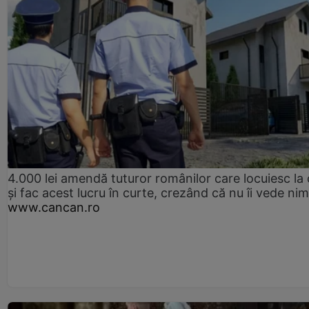
4.000 lei amendă tuturor românilor care locuiesc la
și fac acest lucru în curte, crezând că nu îi vede ni
www.cancan.ro