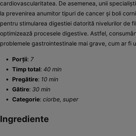
cardiovascularitatea. De asemenea, unii specialişt
la prevenirea anumitor tipuri de cancer şi boli cor
pentru stimularea digestiei datorită nivelurilor de f
optimizează procesele digestive. Astfel, consumân
problemele gastrointestinale mai grave, cum ar fi u
Porții
:
7
Timp total
:
40 min
Pregătire
:
10 min
Gătire
:
30 min
Categorie
:
ciorbe, super
Ingrediente