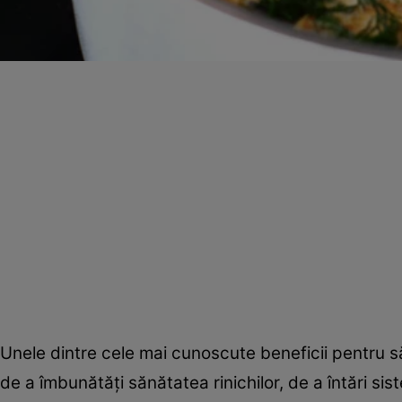
Unele dintre cele mai cunoscute beneficii pentru s
de a îmbunătăţi sănătatea rinichilor, de a întări si