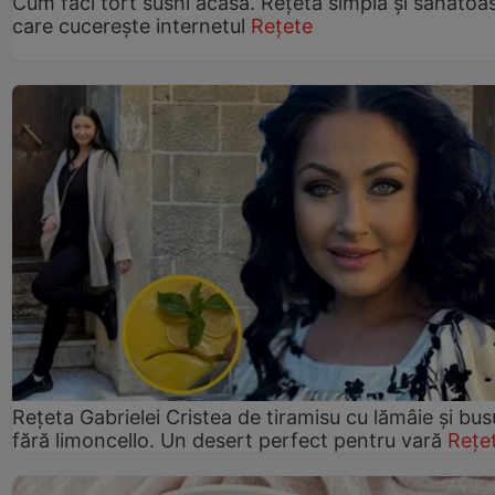
Cum faci tort sushi acasă. Rețeta simplă și sănătoa
care cucerește internetul
Rețete
Rețeta Gabrielei Cristea de tiramisu cu lămâie și bus
fără limoncello. Un desert perfect pentru vară
Rețe