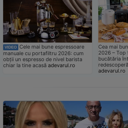
Cele mai bune espressoare
Cea mai bun
VIDEO
2026 – Top 
manuale cu portafiltru 2026: cum
bucătăria înt
obții un espresso de nivel barista
redescoperă 
chiar la tine acasă
adevarul.ro
adevarul.ro