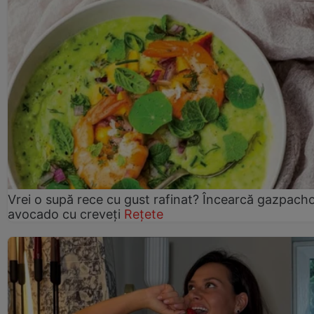
Vrei o supă rece cu gust rafinat? Încearcă gazpach
avocado cu creveți
Rețete