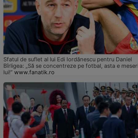
Sfatul de suflet al lui Edi Iordănescu pentru Daniel
Bîrligea: „Să se concentreze pe fotbal, asta e meser
lui!”
www.fanatik.ro