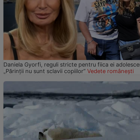
Daniela Gyorfi, reguli stricte pentru fiica ei adolesce
„Părinții nu sunt sclavii copiilor”
Vedete românești