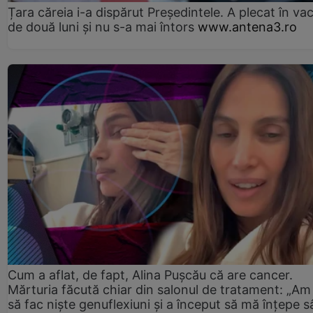
Țara căreia i-a dispărut Președintele. A plecat în va
de două luni și nu s-a mai întors
www.antena3.ro
Cum a aflat, de fapt, Alina Pușcău că are cancer.
Mărturia făcută chiar din salonul de tratament: „Am
să fac niște genuflexiuni și a început să mă înțepe s