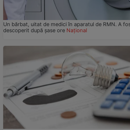
Un bărbat, uitat de medici în aparatul de RMN. A fo
descoperit după șase ore
Național