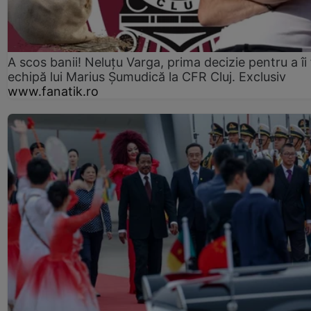
A scos banii! Neluțu Varga, prima decizie pentru a îi
echipă lui Marius Șumudică la CFR Cluj. Exclusiv
www.fanatik.ro