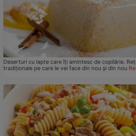
Deserturi cu lapte care îți amintesc de copilărie. Reț
tradiționale pe care le vei face din nou și din nou
Re