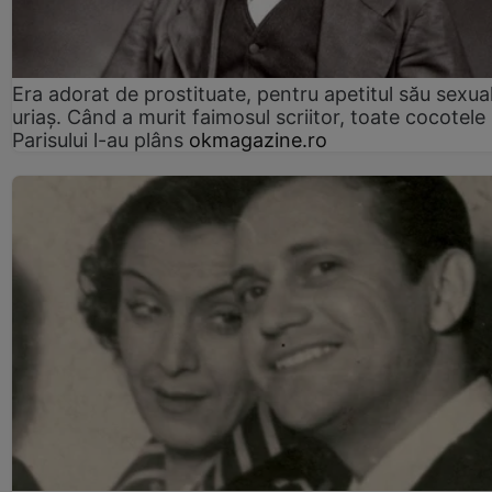
Era adorat de prostituate, pentru apetitul său sexua
uriaș. Când a murit faimosul scriitor, toate cocotele
Parisului l-au plâns
okmagazine.ro