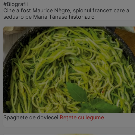
#Biografii
Cine a fost Maurice Nègre, spionul francez care a
sedus-o pe Maria Tănase
historia.ro
Spaghete de dovlecei
Rețete cu legume