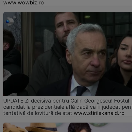
www.wowbiz.ro
UPDATE Zi decisivă pentru Călin Georgescu! Fostul
candidat la prezidențiale află dacă va fi judecat pen
tentativă de lovitură de stat
www.stirilekanald.ro