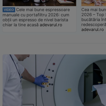
Cele mai bune espressoare
Cea mai bun
VIDEO
2026 – Top 
manuale cu portafiltru 2026: cum
bucătăria înt
obții un espresso de nivel barista
redescoperă 
chiar la tine acasă
adevarul.ro
adevarul.ro