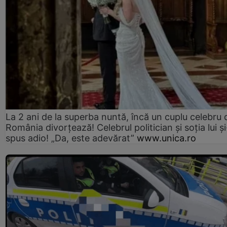
La 2 ani de la superba nuntă, încă un cuplu celebru 
România divorțează! Celebrul politician și soția lui ș
spus adio! „Da, este adevărat”
www.unica.ro