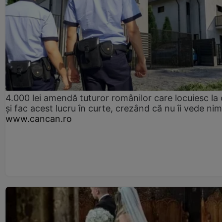
4.000 lei amendă tuturor românilor care locuiesc la
și fac acest lucru în curte, crezând că nu îi vede ni
www.cancan.ro