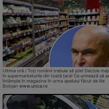
Ultima oră / Toți românii trebuie să știe! Decizie maj
în supermarketurile din toată țara! Ce urmează să s
întâmple în magazine în urma apelului făcut de Ilie
Bolojan
www.unica.ro