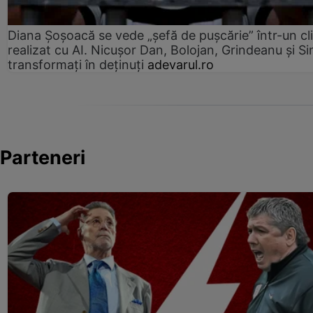
Diana Șoșoacă se vede „șefă de pușcărie” într-un cl
realizat cu AI. Nicușor Dan, Bolojan, Grindeanu și Si
transformați în deținuți
adevarul.ro
Parteneri