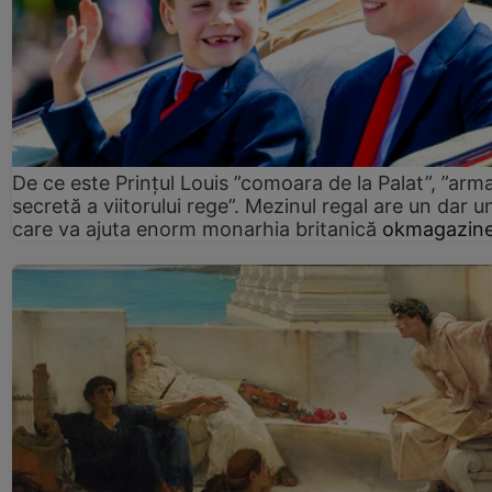
De ce este Prințul Louis ”comoara de la Palat”, ”arm
secretă a viitorului rege”. Mezinul regal are un dar un
care va ajuta enorm monarhia britanică
okmagazine