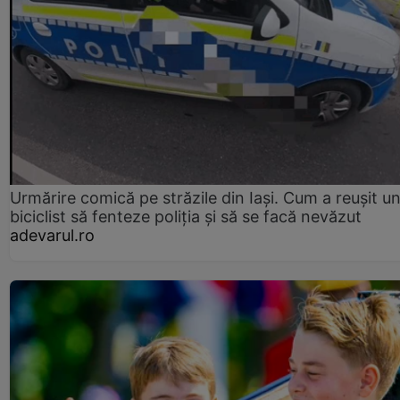
Urmărire comică pe străzile din Iași. Cum a reușit u
biciclist să fenteze poliția și să se facă nevăzut
adevarul.ro