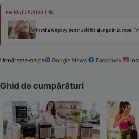
MAI MULTE PENTRU TINE
Pastila Wegovy pentru slăbit ajunge în Europa. Tr
Urmărește-ne pe
Google News
Facebook
In
Ghid de cumpărături