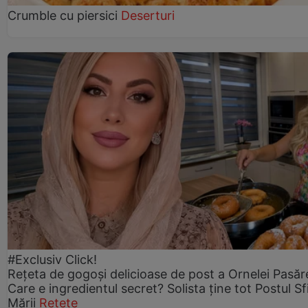
Crumble cu piersici
Deserturi
#Exclusiv Click!
Rețeta de gogoşi delicioase de post a Ornelei Pasăr
Care e ingredientul secret? Solista ține tot Postul Sf
Mării
Rețete