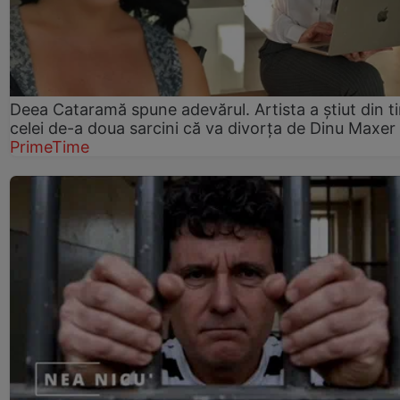
Deea Cataramă spune adevărul. Artista a știut din t
celei de-a doua sarcini că va divorța de Dinu Maxer
PrimeTime