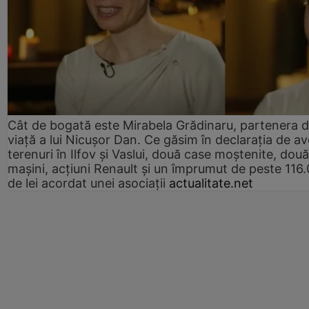
Cât de bogată este Mirabela Grădinaru, partenera 
viață a lui Nicușor Dan. Ce găsim în declarația de av
terenuri în Ilfov și Vaslui, două case moștenite, două
mașini, acțiuni Renault și un împrumut de peste 116
de lei acordat unei asociații
actualitate.net