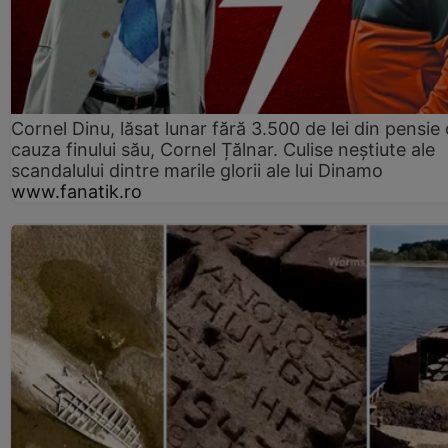
Cornel Dinu, lăsat lunar fără 3.500 de lei din pensie 
cauza finului său, Cornel Țălnar. Culise neștiute ale
scandalului dintre marile glorii ale lui Dinamo
www.fanatik.ro