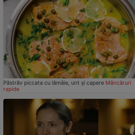
Păstrăv piccata cu lămâie, unt și capere
Mâncăruri
rapide