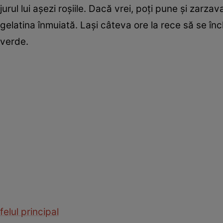
jurul lui aşezi roşiile. Dacă vrei, poţi pune şi zarz
gelatina înmuiată. Laşi câteva ore la rece să se în
verde.
felul principal