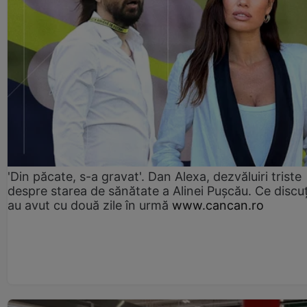
'Din păcate, s-a gravat'. Dan Alexa, dezvăluiri triste
despre starea de sănătate a Alinei Pușcău. Ce discu
au avut cu două zile în urmă
www.cancan.ro