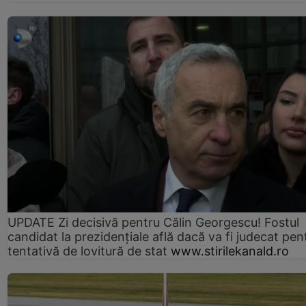
UPDATE Zi decisivă pentru Călin Georgescu! Fostul
candidat la prezidențiale află dacă va fi judecat pen
tentativă de lovitură de stat
www.stirilekanald.ro