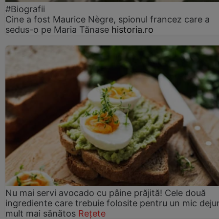
#Biografii
Cine a fost Maurice Nègre, spionul francez care a
sedus-o pe Maria Tănase
historia.ro
Nu mai servi avocado cu pâine prăjită! Cele două
ingrediente care trebuie folosite pentru un mic deju
mult mai sănătos
Rețete