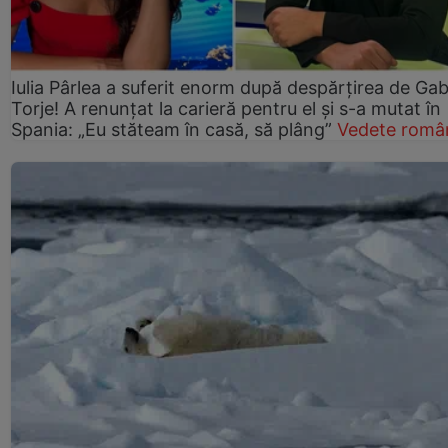
Iulia Pârlea a suferit enorm după despărțirea de Gab
Torje! A renunțat la carieră pentru el și s-a mutat în
Spania: „Eu stăteam în casă, să plâng”
Vedete româ