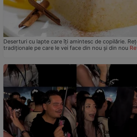
Deserturi cu lapte care îți amintesc de copilărie. Reț
tradiționale pe care le vei face din nou și din nou
Re