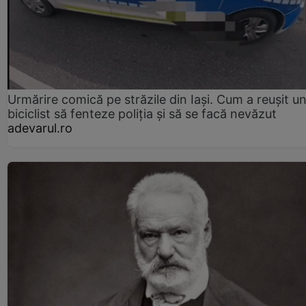
Urmărire comică pe străzile din Iași. Cum a reușit u
biciclist să fenteze poliția și să se facă nevăzut
adevarul.ro