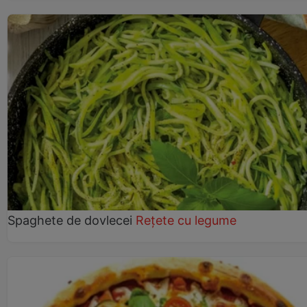
Spaghete de dovlecei
Rețete cu legume