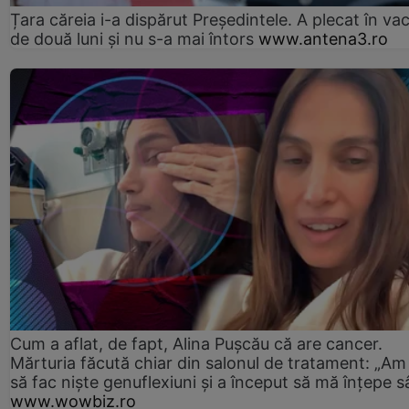
Țara căreia i-a dispărut Președintele. A plecat în va
de două luni și nu s-a mai întors
www.antena3.ro
Cum a aflat, de fapt, Alina Pușcău că are cancer.
Mărturia făcută chiar din salonul de tratament: „Am
să fac niște genuflexiuni și a început să mă înțepe s
www.wowbiz.ro