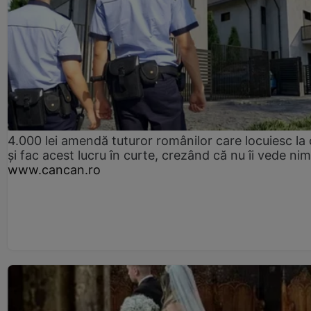
4.000 lei amendă tuturor românilor care locuiesc la
și fac acest lucru în curte, crezând că nu îi vede ni
www.cancan.ro