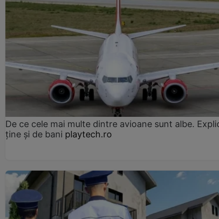
De ce cele mai multe dintre avioane sunt albe. Expli
ține și de bani
playtech.ro