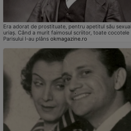
Era adorat de prostituate, pentru apetitul său sexua
uriaș. Când a murit faimosul scriitor, toate cocotele
Parisului l-au plâns
okmagazine.ro