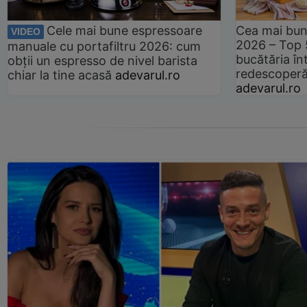
Cele mai bune espressoare
Cea mai bun
VIDEO
2026 – Top 
manuale cu portafiltru 2026: cum
bucătăria înt
obții un espresso de nivel barista
redescoperă 
chiar la tine acasă
adevarul.ro
adevarul.ro