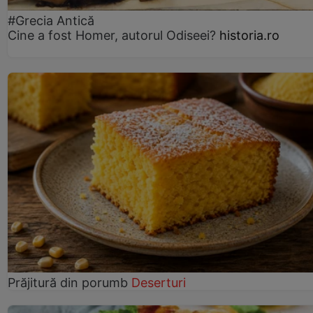
#Grecia Antică
Cine a fost Homer, autorul Odiseei?
historia.ro
Prăjitură din porumb
Deserturi