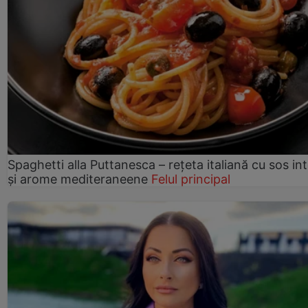
Spaghetti alla Puttanesca – rețeta italiană cu sos in
și arome mediteraneene
Felul principal