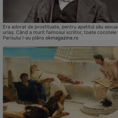
Era adorat de prostituate, pentru apetitul său sexua
uriaș. Când a murit faimosul scriitor, toate cocotele
Parisului l-au plâns
okmagazine.ro