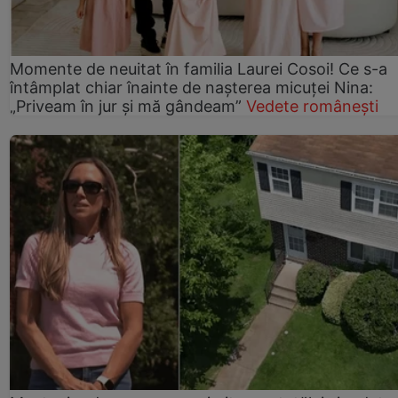
Momente de neuitat în familia Laurei Cosoi! Ce s-a
întâmplat chiar înainte de nașterea micuței Nina:
„Priveam în jur și mă gândeam”
Vedete românești