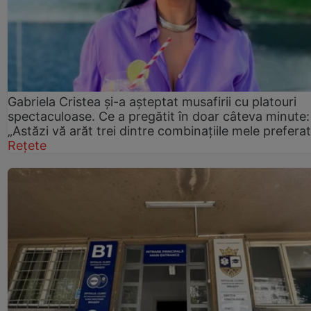
Gabriela Cristea și-a așteptat musafirii cu platouri
spectaculoase. Ce a pregătit în doar câteva minute:
„Astăzi vă arăt trei dintre combinațiile mele prefera
Rețete