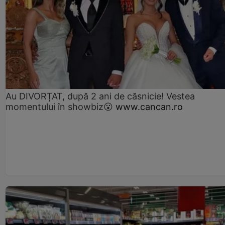
Au DIVORȚAT, după 2 ani de căsnicie! Vestea
momentului în showbiz😮
www.cancan.ro