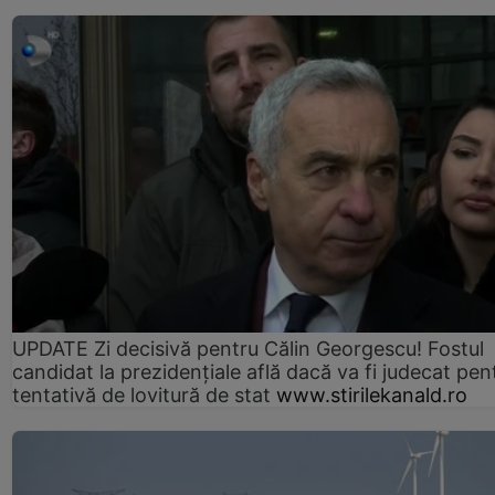
UPDATE Zi decisivă pentru Călin Georgescu! Fostul
candidat la prezidențiale află dacă va fi judecat pen
tentativă de lovitură de stat
www.stirilekanald.ro