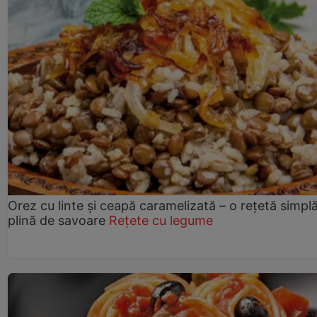
Orez cu linte și ceapă caramelizată – o rețetă simplă
plină de savoare
Rețete cu legume