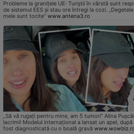
Probleme la granițele UE: Turiștii în vârstă sunt resp
de sistemul EES și stau ore întregi la cozi. „Degetele
mele sunt tocite”
www.antena3.ro
„Să vă rugați pentru mine, am 5 tumori” Alina Pușcău
lacrimi! Modelul internațional a lansat un apel, după
fost diagnosticată cu o boală gravă
www.wowbiz.r