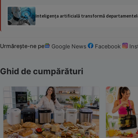
Inteligența artificială transformă departamentele
Urmărește-ne pe
Google News
Facebook
In
Ghid de cumpărături