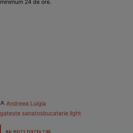
minimum 24 de ore.
Andreea Luigia
gateste sanatos
bucatarie light
MAI MULTE PENTRU TINE