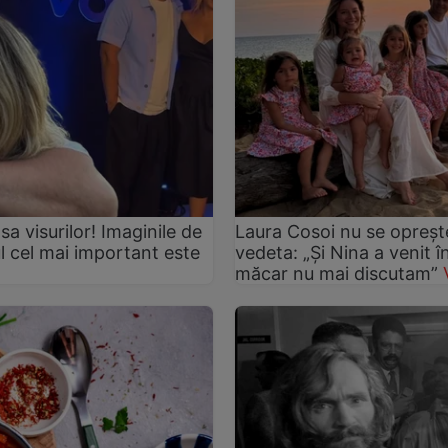
asa visurilor! Imaginile de
Laura Cosoi nu se oprește
ul cel mai important este
vedeta: „Și Nina a venit 
măcar nu mai discutam”