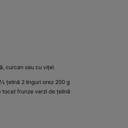
, curcan sau cu viţel.
 ţelină 2 linguri orez 200 g
 tocat frunze verzi de ţelină