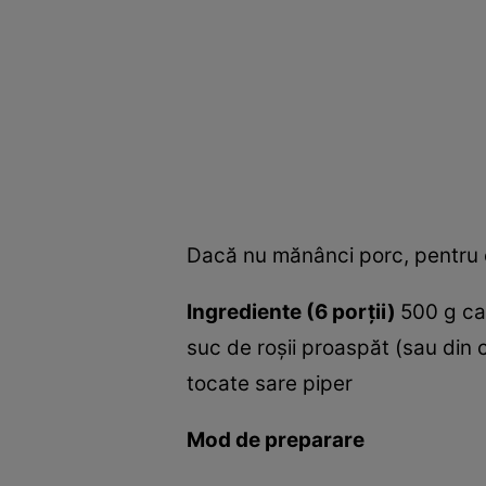
Dacă nu mănânci porc, pentru că
Ingrediente (6 porţii)
500 g ca
suc de roşii proaspăt (sau din 
tocate sare piper
Mod de preparare