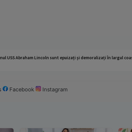
nul USS Abraham Lincoln sunt epuizați și demoralizați în largul coas
s
Facebook
Instagram