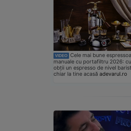
Cele mai bune espresso
VIDEO
manuale cu portafiltru 2026: c
obții un espresso de nivel baris
chiar la tine acasă
adevarul.ro