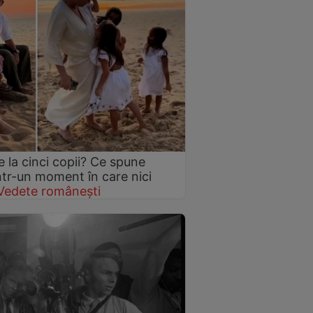
 la cinci copii? Ce spune
într-un moment în care nici
Vedete românești