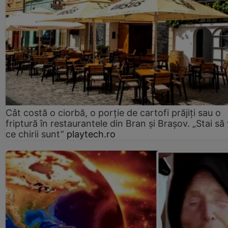
Cât costă o ciorbă, o porţie de cartofi prăjiţi sau o
friptură în restaurantele din Bran şi Braşov. „Stai să
ce chirii sunt”
playtech.ro