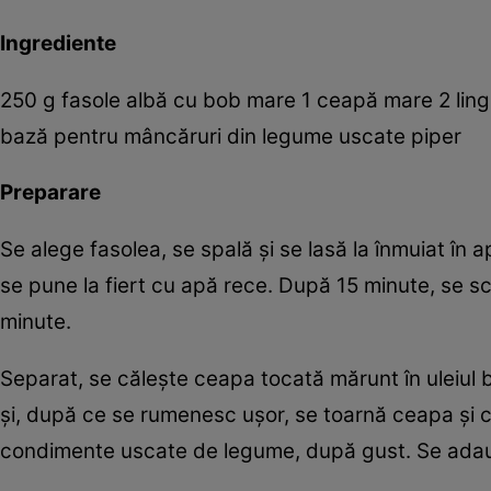
Ingrediente
250 g fasole albă cu bob mare 1 ceapă mare 2 lingu
bază pentru mâncăruri din legume uscate piper
Preparare
Se alege fasolea, se spală şi se lasă la înmuiat în 
se pune la fiert cu apă rece. După 15 minute, se s
minute.
Separat, se căleşte ceapa tocată mărunt în uleiul bi
şi, după ce se rumenesc uşor, se toarnă ceapa şi c
condimente uscate de legume, după gust. Se adaugă