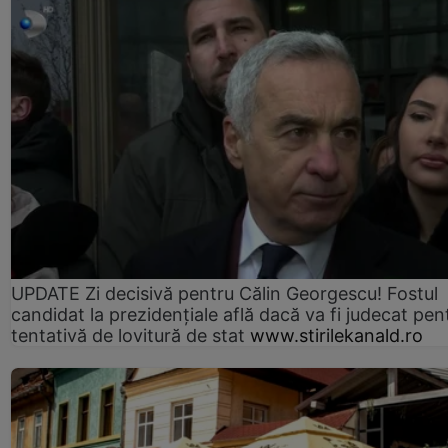
UPDATE Zi decisivă pentru Călin Georgescu! Fostul
candidat la prezidențiale află dacă va fi judecat pen
tentativă de lovitură de stat
www.stirilekanald.ro