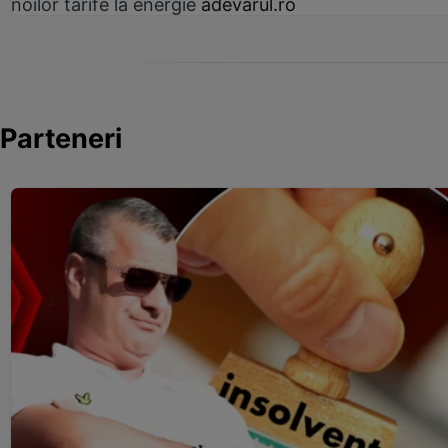
noilor tarife la energie
adevarul.ro
Parteneri