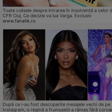
Toate culisele despre intrarea în insolvență a celor d
CFR Cluj. Ce decizie va lua Varga. Exclusiv
www.fanatik.ro
După ce i-au fost descoperite mesajele vechi de pe
Instagram, o regină a frumuseții a rămas fără coro