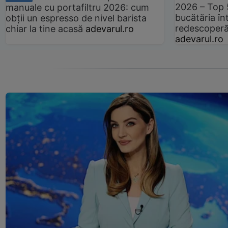
2026 – Top 
manuale cu portafiltru 2026: cum
bucătăria înt
obții un espresso de nivel barista
redescoperă 
chiar la tine acasă
adevarul.ro
adevarul.ro