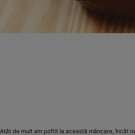
Atât de mult am poftit la această mâncare, încât n