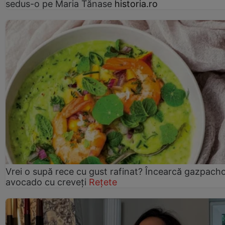
sedus-o pe Maria Tănase
historia.ro
Vrei o supă rece cu gust rafinat? Încearcă gazpach
avocado cu creveți
Rețete