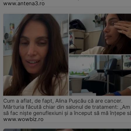
www.antena3.ro
Cum a aflat, de fapt, Alina Pușcău că are cancer.
Mărturia făcută chiar din salonul de tratament: „Am
să fac niște genuflexiuni și a început să mă înțepe s
www.wowbiz.ro