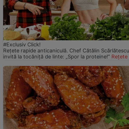
#Exclusiv Click!
Rețete rapide anticaniculă. Chef Cătălin Scărlătesc
invită la tocăniță de linte: „Spor la proteine!”
Rețete