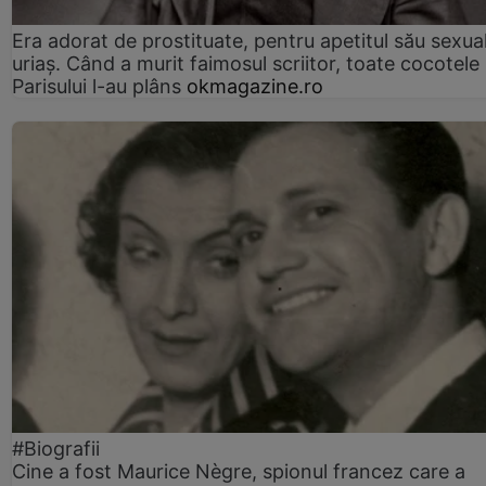
Era adorat de prostituate, pentru apetitul său sexua
uriaș. Când a murit faimosul scriitor, toate cocotele
Parisului l-au plâns
okmagazine.ro
#Biografii
Cine a fost Maurice Nègre, spionul francez care a