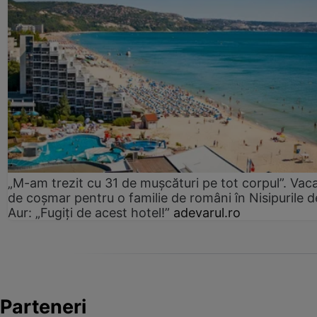
„M-am trezit cu 31 de mușcături pe tot corpul”. Vac
de coșmar pentru o familie de români în Nisipurile d
Aur: „Fugiți de acest hotel!”
adevarul.ro
Parteneri