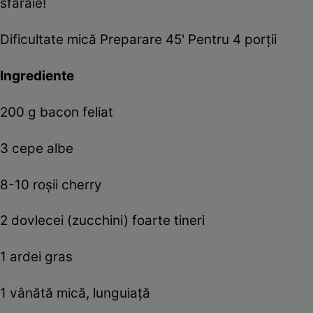
sfârâie!
Dificultate mică Preparare 45' Pentru 4 porţii
Ingrediente
200 g bacon feliat
3 cepe albe
8-10 roşii cherry
2 dovlecei (zucchini) foarte tineri
1 ardei gras
1 vânătă mică, lunguiaţă