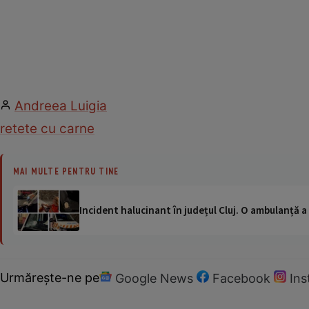
Andreea Luigia
retete cu carne
MAI MULTE PENTRU TINE
Incident halucinant în județul Cluj. O ambulanță 
Urmărește-ne pe
Google News
Facebook
In