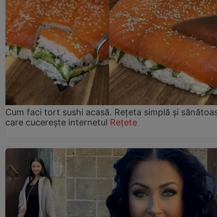
Cum faci tort sushi acasă. Rețeta simplă și sănătoa
care cucerește internetul
Rețete