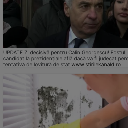
UPDATE Zi decisivă pentru Călin Georgescu! Fostul
candidat la prezidențiale află dacă va fi judecat pen
tentativă de lovitură de stat
www.stirilekanald.ro