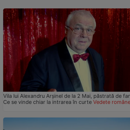
Vila lui Alexandru Arșinel de la 2 Mai, păstrată de fam
Ce se vinde chiar la intrarea în curte
Vedete române