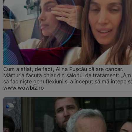
Cum a aflat, de fapt, Alina Pușcău că are cancer.
Mărturia făcută chiar din salonul de tratament: „Am
să fac niște genuflexiuni și a început să mă înțepe s
www.wowbiz.ro