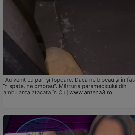
"Au venit cu pari și topoare. Dacă ne blocau şi în faţă
în spate, ne omorau". Mărturia paramedicului din
ambulanţa atacată în Cluj
www.antena3.ro