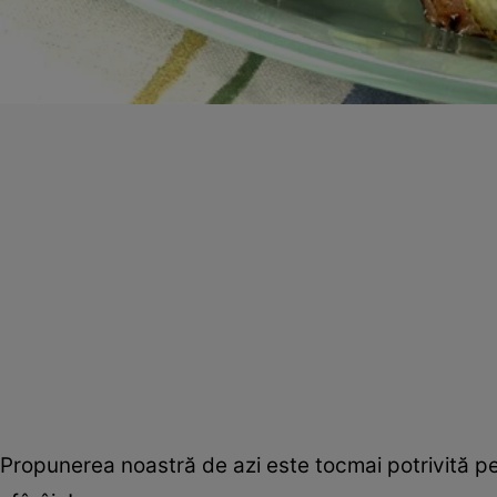
Propunerea noastră de azi este tocmai potrivită pent