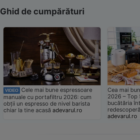
Ghid de cumpărături
Cele mai bune espressoare
Cea mai bun
VIDEO
2026 – Top 
manuale cu portafiltru 2026: cum
bucătăria înt
obții un espresso de nivel barista
redescoperă 
chiar la tine acasă
adevarul.ro
adevarul.ro