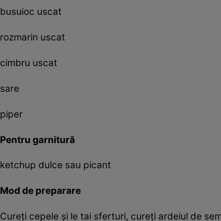
busuioc uscat
rozmarin uscat
cimbru uscat
sare
piper
Pentru garnitură
ketchup dulce sau picant
Mod de preparare
Cureţi cepele şi le tai sferturi, cureţi ardeiul de sem