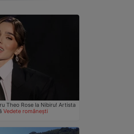
 Theo Rose la Nibiru! Artista
nă
Vedete românești