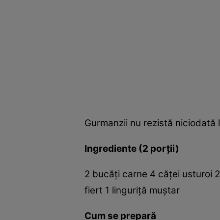
Gurmanzii nu rezistă niciodată 
Ingrediente (2 porţii)
2 bucăţi carne 4 căţei usturoi 2
fiert 1 linguriţă muştar
Cum se prepară