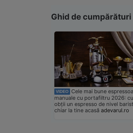
Ghid de cumpărături
Cele mai bune espresso
VIDEO
manuale cu portafiltru 2026: c
obții un espresso de nivel baris
chiar la tine acasă
adevarul.ro