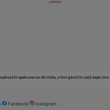
ispărută în apele unui lac din Italia, a fost găsită în viață după cin
s
Facebook
Instagram