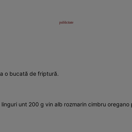
la o bucată de friptură.
 linguri unt 200 g vin alb rozmarin cimbru oregano p