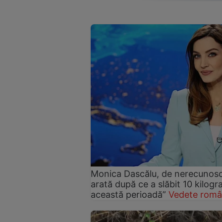
Monica Dascălu, de nerecunosc
arată după ce a slăbit 10 kilog
această perioadă”
Vedete româ