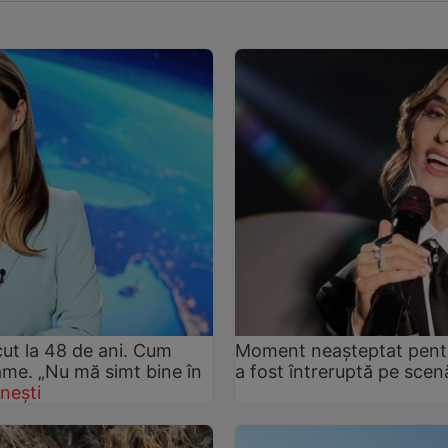
ut la 48 de ani. Cum
Moment neașteptat pentru
rame. „Nu mă simt bine în
a fost întreruptă pe sce
nești