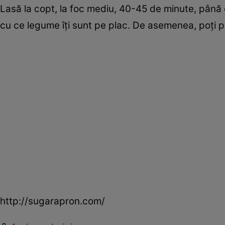
Lasă la copt, la foc mediu, 40-45 de minute, până 
cu ce legume îţi sunt pe plac. De asemenea, poţi 
http://sugarapron.com/