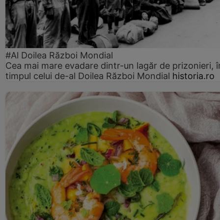
#Al Doilea Război Mondial
Cea mai mare evadare dintr-un lagăr de prizonieri, î
timpul celui de-al Doilea Război Mondial
historia.ro