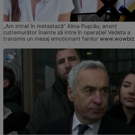
„Am intrat în metastază” Alina Pușcău, anunț
cutremurător înainte să intre în operație! Vedeta a
transmis un mesaj emoționant fanilor
www.wowbiz.