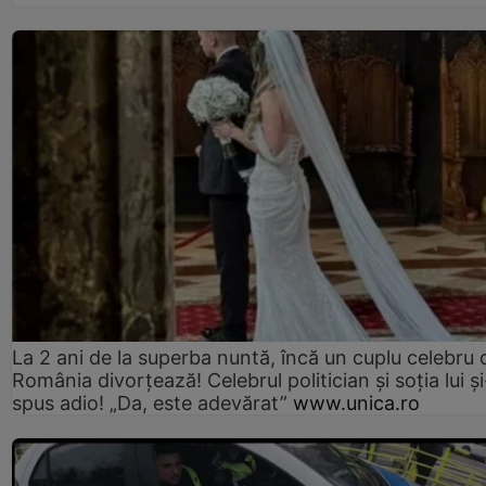
La 2 ani de la superba nuntă, încă un cuplu celebru 
România divorțează! Celebrul politician și soția lui ș
spus adio! „Da, este adevărat”
www.unica.ro