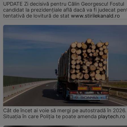
UPDATE Zi decisivă pentru Călin Georgescu! Fostul
candidat la prezidențiale află dacă va fi judecat pen
tentativă de lovitură de stat
www.stirilekanald.ro
Cât de încet ai voie să mergi pe autostradă în 2026.
Situația în care Poliția te poate amenda
playtech.ro