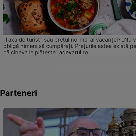
„Taxa de turist” sau prețul normal al vacanței? „Nu 
obligă nimeni să cumpărați. Prețurile astea există p
că cineva le plătește”
adevarul.ro
Parteneri