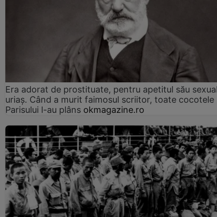
Era adorat de prostituate, pentru apetitul său sexua
uriaș. Când a murit faimosul scriitor, toate cocotele
Parisului l-au plâns
okmagazine.ro