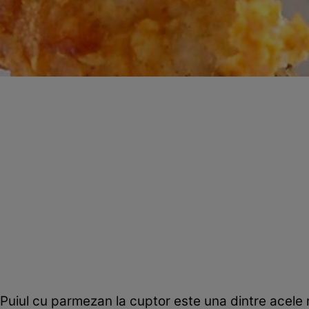
Puiul cu parmezan la cuptor este una dintre acele r