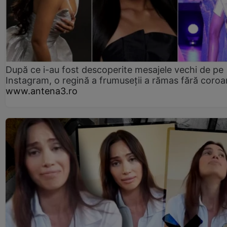
După ce i-au fost descoperite mesajele vechi de pe
Instagram, o regină a frumuseții a rămas fără coro
www.antena3.ro