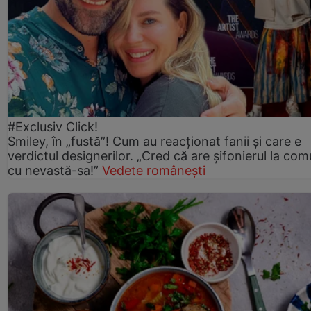
#Exclusiv Click!
Smiley, în „fustă”! Cum au reacționat fanii și care e
verdictul designerilor. „Cred că are șifonierul la co
cu nevastă-sa!”
Vedete românești