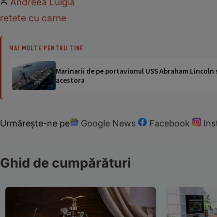
Andreea Luigia
retete cu carne
MAI MULTE PENTRU TINE
Marinarii de pe portavionul USS Abraham Lincoln su
acestora
Urmărește-ne pe
Google News
Facebook
In
Ghid de cumpărături