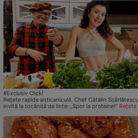
#Exclusiv Click!
Rețete rapide anticaniculă. Chef Cătălin Scărlătesc
invită la tocăniță de linte: „Spor la proteine!”
Rețete