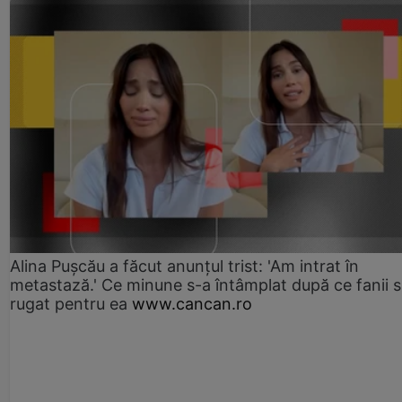
Alina Pușcău a făcut anunțul trist: 'Am intrat în
metastază.' Ce minune s-a întâmplat după ce fanii 
rugat pentru ea
www.cancan.ro