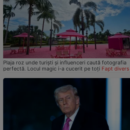
Plaja roz unde turiști și influenceri caută fotografia
perfectă. Locul magic i-a cucerit pe toți
Fapt divers