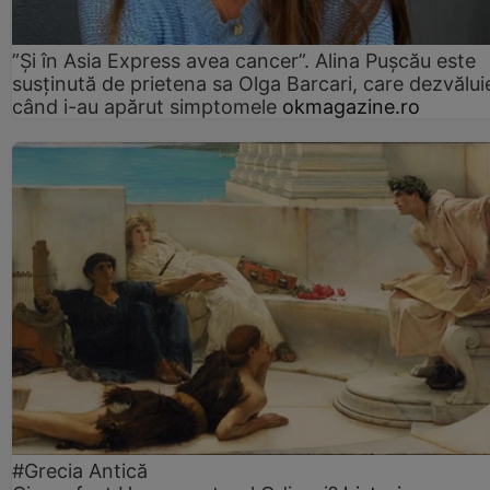
”Și în Asia Express avea cancer”. Alina Pușcău este
susținută de prietena sa Olga Barcari, care dezvălui
când i-au apărut simptomele
okmagazine.ro
#Grecia Antică