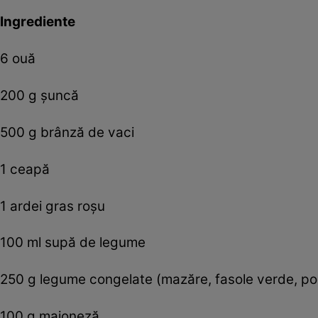
Ingrediente
6 ouă
200 g şuncă
500 g brânză de vaci
1 ceapă
1 ardei gras roşu
100 ml supă de legume
250 g legume congelate (mazăre, fasole verde, p
100 g maioneză