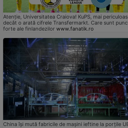
Atenție, Universitatea Craiova! KuPS, mai periculoa
decât o arată cifrele Transfermarkt. Care sunt punc
forte ale finlandezilor
www.fanatik.ro
China își mută fabricile de mașini ieftine la porțile U