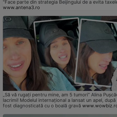
"Face parte din strategia Beijingului de a evita taxel
www.antena3.ro
„Să vă rugați pentru mine, am 5 tumori” Alina Pușcău
lacrimi! Modelul internațional a lansat un apel, după
fost diagnosticată cu o boală gravă
www.wowbiz.r