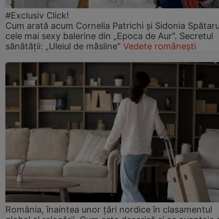
#Exclusiv Click!
Cum arată acum Cornelia Patrichi și Sidonia Spătaru
cele mai sexy balerine din „Epoca de Aur”. Secretul
sănătății: „Uleiul de măsline”
Vedete românești
România, înaintea unor țări nordice în clasamentul