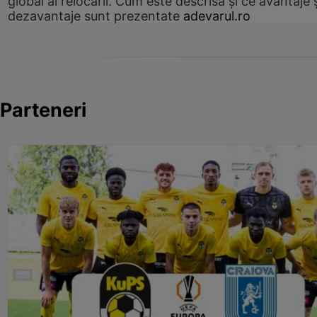
global al relocării. Cum este descrisă și ce avantaje 
dezavantaje sunt prezentate
adevarul.ro
Parteneri