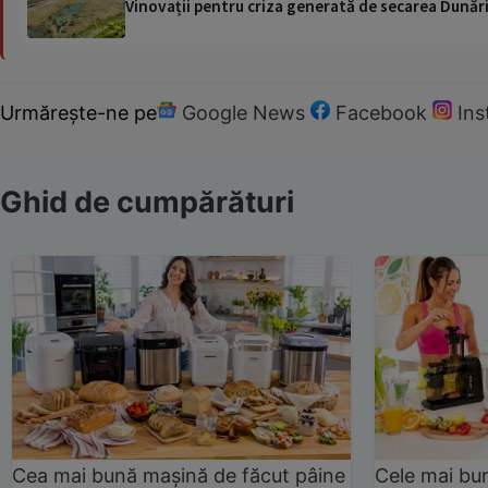
Vinovații pentru criza generată de secarea Dunării
Urmărește-ne pe
Google News
Facebook
In
Ghid de cumpărături
Cea mai bună mașină de făcut pâine
Cele mai bu