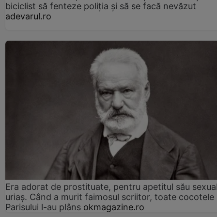
biciclist să fenteze poliția și să se facă nevăzut
adevarul.ro
Era adorat de prostituate, pentru apetitul său sexua
uriaș. Când a murit faimosul scriitor, toate cocotele
Parisului l-au plâns
okmagazine.ro