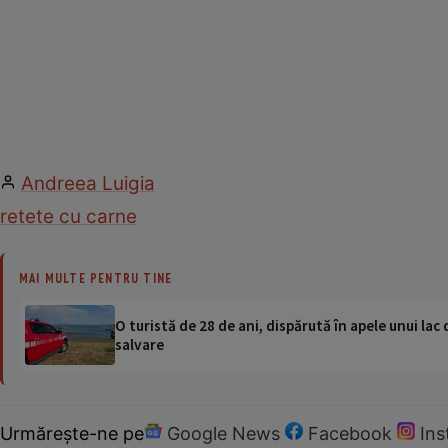
Andreea Luigia
retete cu carne
MAI MULTE PENTRU TINE
O turistă de 28 de ani, dispărută în apele unui lac 
salvare
Urmărește-ne pe
Google News
Facebook
In