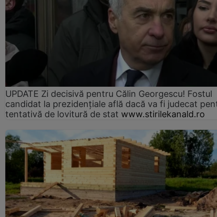
UPDATE Zi decisivă pentru Călin Georgescu! Fostul
candidat la prezidențiale află dacă va fi judecat pen
tentativă de lovitură de stat
www.stirilekanald.ro