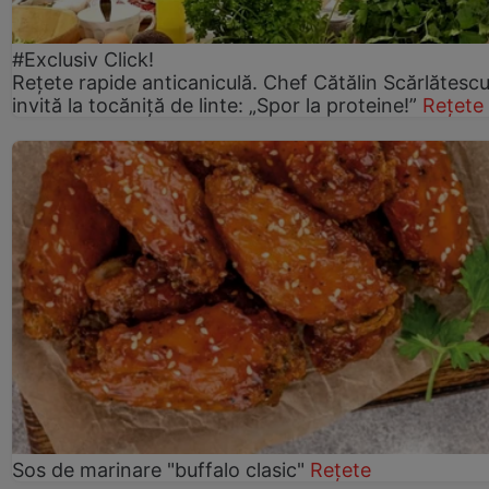
#Exclusiv Click!
Rețete rapide anticaniculă. Chef Cătălin Scărlătesc
invită la tocăniță de linte: „Spor la proteine!”
Rețete
Sos de marinare "buffalo clasic"
Rețete