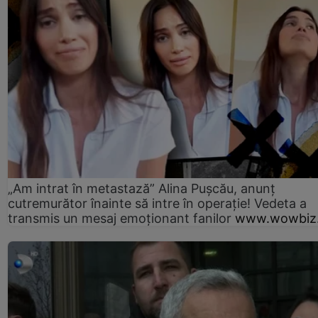
„Am intrat în metastază” Alina Pușcău, anunț
cutremurător înainte să intre în operație! Vedeta a
transmis un mesaj emoționant fanilor
www.wowbiz.