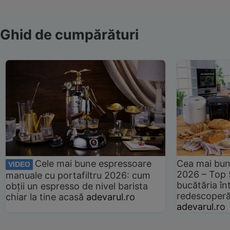
Ghid de cumpărături
Cele mai bune espressoare
Cea mai bun
VIDEO
2026 – Top 
manuale cu portafiltru 2026: cum
bucătăria înt
obții un espresso de nivel barista
redescoperă 
chiar la tine acasă
adevarul.ro
adevarul.ro