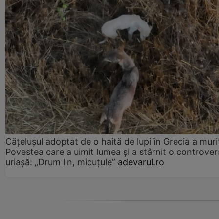
Cățelușul adoptat de o haită de lupi în Grecia a muri
Povestea care a uimit lumea și a stârnit o controver
uriașă: „Drum lin, micuțule”
adevarul.ro