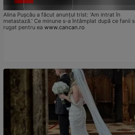
Alina Pușcău a făcut anunțul trist: 'Am intrat în
metastază.' Ce minune s-a întâmplat după ce fanii 
rugat pentru ea
www.cancan.ro