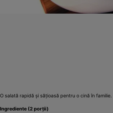
O salată rapidă şi săţioasă pentru o cină în familie.
Ingrediente (2 porţii)