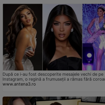
După ce i-au fost descoperite mesajele vechi de pe
Instagram, o regină a frumuseții a rămas fără coro
www.antena3.ro