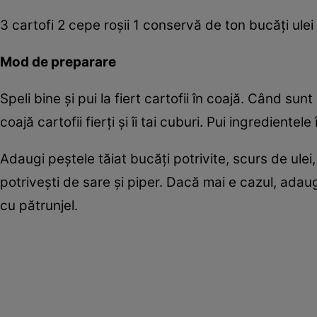
3 cartofi 2 cepe roşii 1 conservă de ton bucăţi ule
Mod de preparare
Speli bine şi pui la fiert cartofii în coajă. Când sunt g
coajă cartofii fierţi şi îi tai cuburi. Pui ingredientele
Adaugi peştele tăiat bucăţi potrivite, scurs de ulei,
potriveşti de sare şi piper. Dacă mai e cazul, adaugi
cu pătrunjel.