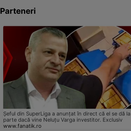
Parteneri
Șeful din SuperLiga a anunțat în direct că el se dă la
parte dacă vine Neluțu Varga investitor. Exclusiv
www.fanatik.ro