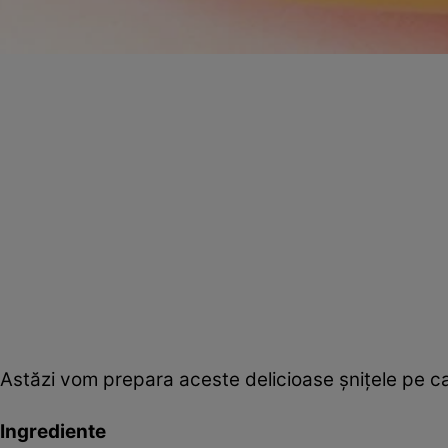
Astăzi vom prepara aceste delicioase şniţele pe care
Ingrediente