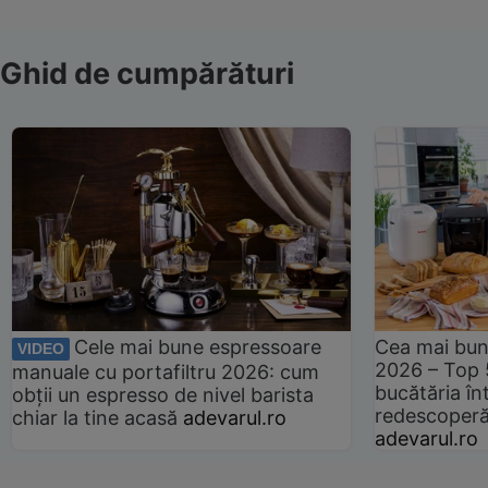
Ghid de cumpărături
Cele mai bune espressoare
Cea mai bun
VIDEO
2026 – Top 
manuale cu portafiltru 2026: cum
bucătăria înt
obții un espresso de nivel barista
redescoperă 
chiar la tine acasă
adevarul.ro
adevarul.ro