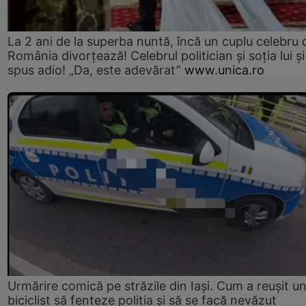
La 2 ani de la superba nuntă, încă un cuplu celebru 
România divorțează! Celebrul politician și soția lui ș
spus adio! „Da, este adevărat”
www.unica.ro
Urmărire comică pe străzile din Iași. Cum a reușit u
biciclist să fenteze poliția și să se facă nevăzut