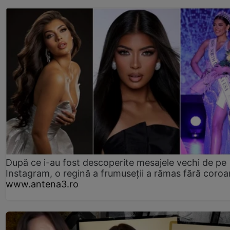
După ce i-au fost descoperite mesajele vechi de pe
Instagram, o regină a frumuseții a rămas fără coro
www.antena3.ro