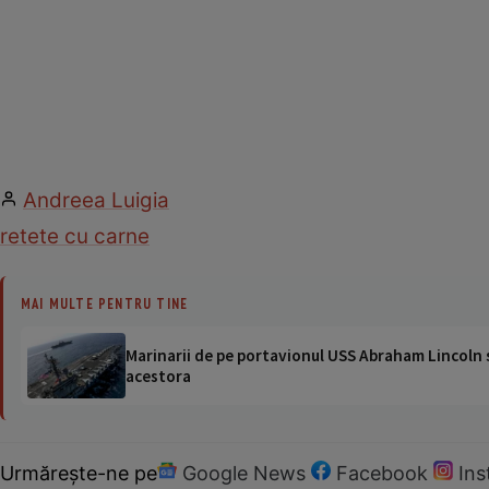
Andreea Luigia
retete cu carne
MAI MULTE PENTRU TINE
Marinarii de pe portavionul USS Abraham Lincoln su
acestora
Urmărește-ne pe
Google News
Facebook
In