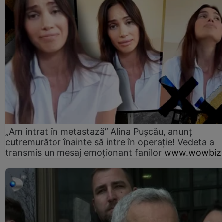
„Am intrat în metastază” Alina Pușcău, anunț
cutremurător înainte să intre în operație! Vedeta a
transmis un mesaj emoționant fanilor
www.wowbiz.