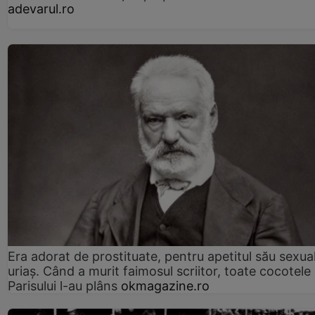
adevarul.ro
Era adorat de prostituate, pentru apetitul său sexua
uriaș. Când a murit faimosul scriitor, toate cocotele
Parisului l-au plâns
okmagazine.ro