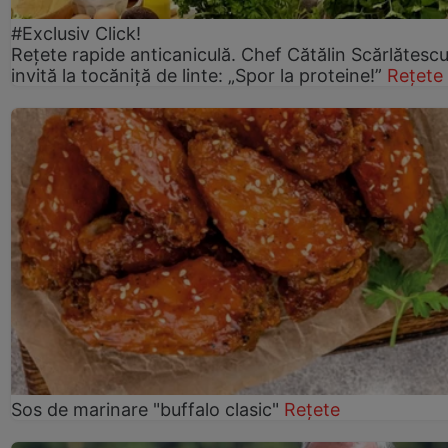
#Exclusiv Click!
Rețete rapide anticaniculă. Chef Cătălin Scărlătesc
invită la tocăniță de linte: „Spor la proteine!”
Rețete
Sos de marinare "buffalo clasic"
Rețete