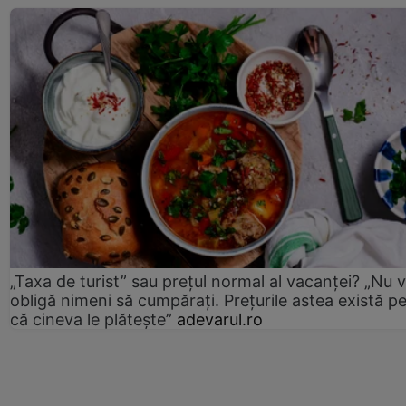
„Taxa de turist” sau prețul normal al vacanței? „Nu 
obligă nimeni să cumpărați. Prețurile astea există p
că cineva le plătește”
adevarul.ro