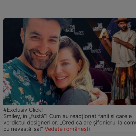
#Exclusiv Click!
Smiley, în „fustă”! Cum au reacționat fanii și care e
verdictul designerilor. „Cred că are șifonierul la co
cu nevastă-sa!”
Vedete românești