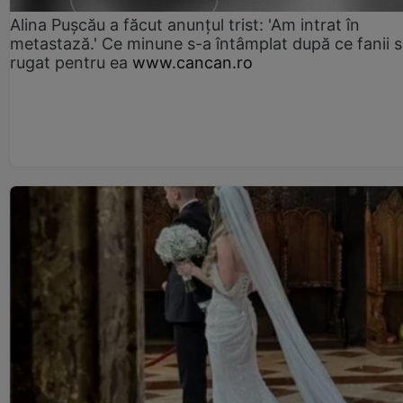
Alina Pușcău a făcut anunțul trist: 'Am intrat în
metastază.' Ce minune s-a întâmplat după ce fanii 
rugat pentru ea
www.cancan.ro