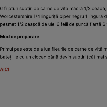
6 fripturi subţiri de carne de vită macră 1/2 ceapă, 
Worcestershire 1/4 linguriţă piper negru 1 lingură de
pesmet 1/2 ceaşcă de ulei 6 felii de şuncă fiartă 
Mod de preparare
Primul pas este de a lua fileurile de carne de vită 
bateţi-le cu un ciocan până devin subţiri (cât mai s
AICI