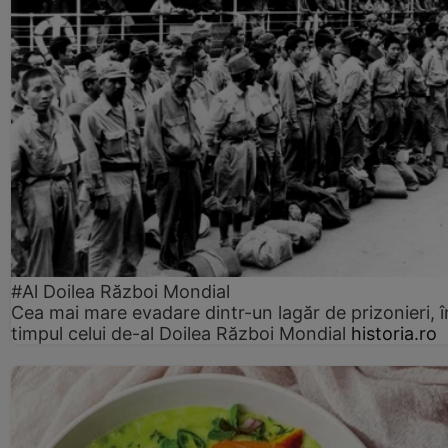
#Al Doilea Război Mondial
Cea mai mare evadare dintr-un lagăr de prizonieri, î
timpul celui de-al Doilea Război Mondial
historia.ro