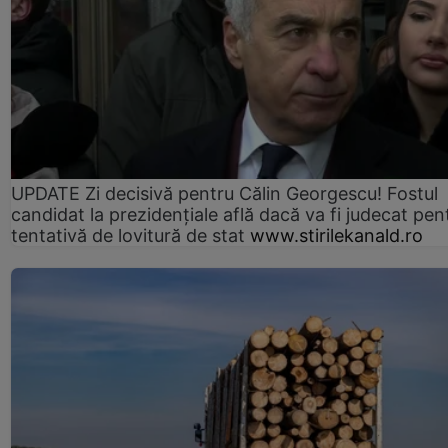
UPDATE Zi decisivă pentru Călin Georgescu! Fostul
candidat la prezidențiale află dacă va fi judecat pen
tentativă de lovitură de stat
www.stirilekanald.ro