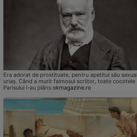
Era adorat de prostituate, pentru apetitul său sexua
uriaș. Când a murit faimosul scriitor, toate cocotele
Parisului l-au plâns
okmagazine.ro