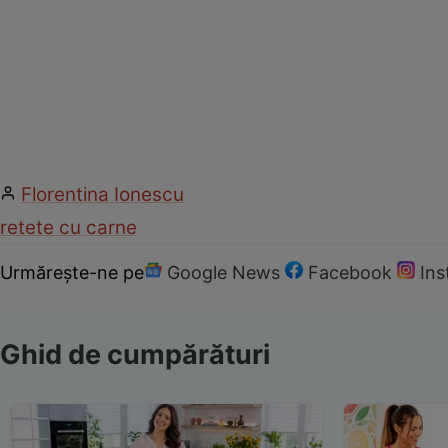
Florentina Ionescu
retete cu carne
Urmărește-ne pe
Google News
Facebook
In
Ghid de cumpărături