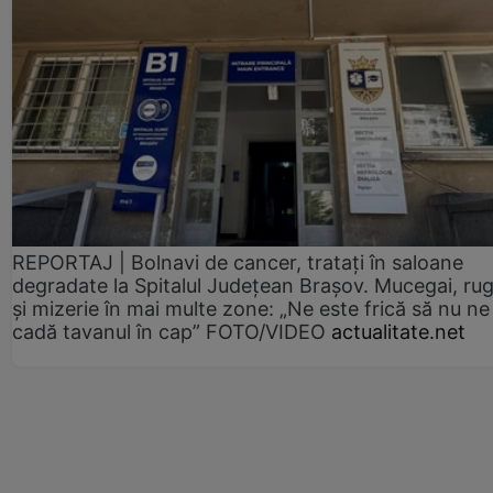
REPORTAJ | Bolnavi de cancer, tratați în saloane
degradate la Spitalul Județean Brașov. Mucegai, ru
și mizerie în mai multe zone: „Ne este frică să nu ne
cadă tavanul în cap” FOTO/VIDEO
actualitate.net