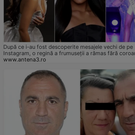
După ce i-au fost descoperite mesajele vechi de pe
Instagram, o regină a frumuseții a rămas fără coro
www.antena3.ro