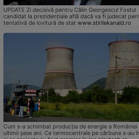
UPDATE Zi decisivă pentru Călin Georgescu! Fostul
candidat la prezidențiale află dacă va fi judecat pen
tentativă de lovitură de stat
www.stirilekanald.ro
Cum s-a schimbat producția de energie a României 
ultimii șase ani. Ce termocentrale pe cărbune s-au î