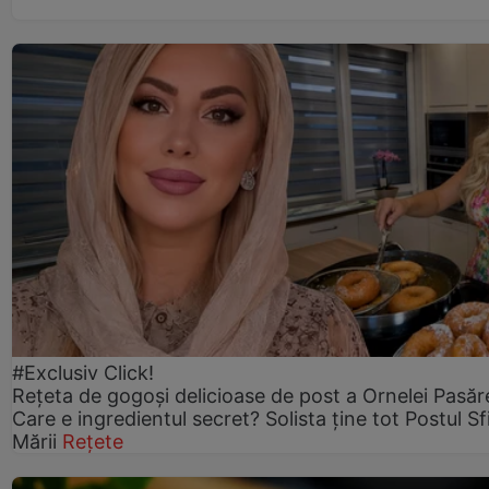
#Exclusiv Click!
Rețeta de gogoşi delicioase de post a Ornelei Pasăr
Care e ingredientul secret? Solista ține tot Postul Sf
Mării
Rețete