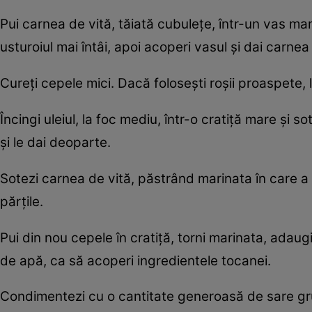
Pui carnea de vită, tăiată cubuleţe, într-un vas mar
usturoiul mai întâi, apoi acoperi vasul şi dai carnea
Cureţi cepele mici. Dacă foloseşti roşii proaspete, le
Încingi uleiul, la foc mediu, într-o cratiţă mare şi
şi le dai deoparte.
Sotezi carnea de vită, păstrând marinata în care a
părţile.
Pui din nou cepele în cratiţă, torni marinata, adaugi
de apă, ca să acoperi ingredientele tocanei.
Condimentezi cu o cantitate generoasă de sare grun