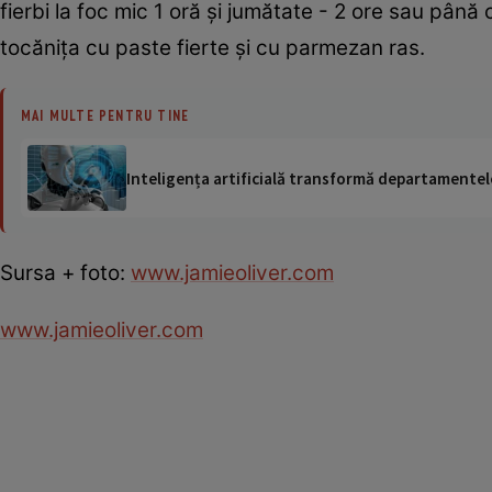
fierbi la foc mic 1 oră şi jumătate - 2 ore sau până
tocăniţa cu paste fierte şi cu parmezan ras.
MAI MULTE PENTRU TINE
Inteligența artificială transformă departamentele
Sursa + foto:
www.jamieoliver.com
www.jamieoliver.com