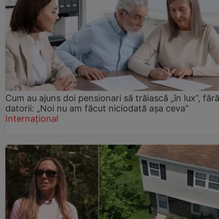
Cum au ajuns doi pensionari să trăiască „în lux”, făr
datorii: „Noi nu am făcut niciodată așa ceva”
Internațional