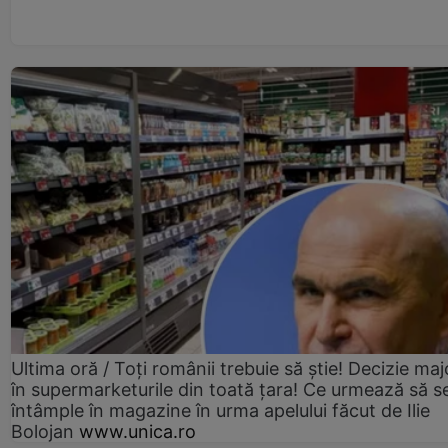
Ultima oră / Toți românii trebuie să știe! Decizie maj
în supermarketurile din toată țara! Ce urmează să s
întâmple în magazine în urma apelului făcut de Ilie
Bolojan
www.unica.ro