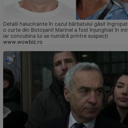
Detalii halucinante în cazul bărbatului găsit îngropat
o curte din Botoșani! Marinel a fost înjunghiat în ini
iar concubina lui se numără printre suspecți
www.wowbiz.ro