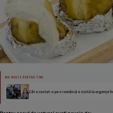
MAI MULTE PENTRU TINE
Cât a costat-o pe o româncă o vizită la urgențe în