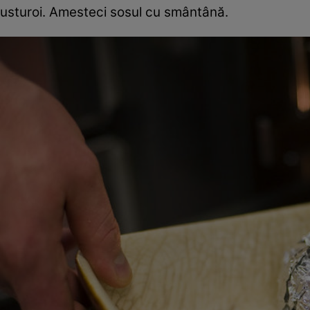
usturoi. Amesteci sosul cu smântână.