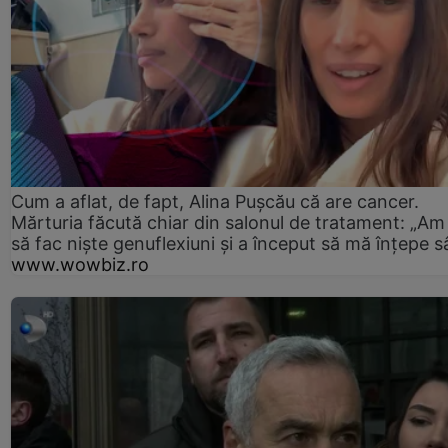
Cum a aflat, de fapt, Alina Pușcău că are cancer.
Mărturia făcută chiar din salonul de tratament: „Am
să fac niște genuflexiuni și a început să mă înțepe s
www.wowbiz.ro