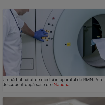
Un bărbat, uitat de medici în aparatul de RMN. A fo
descoperit după șase ore
Național