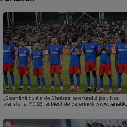
„Seamănă cu ăla de Chelsea, are fundul jos”. Noul
transfer al FCSB, subiect de caterincă
www.fanatik