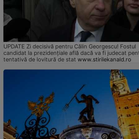
UPDATE Zi decisivă pentru Călin Georgescu! Fostul
candidat la prezidențiale află dacă va fi judecat pen
tentativă de lovitură de stat
www.stirilekanald.ro