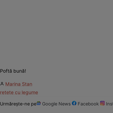
Poftă bună!
Marina Stan
retete cu legume
Urmărește-ne pe
Google News
Facebook
In