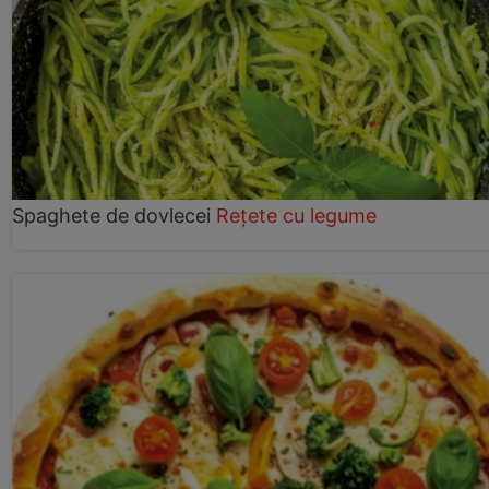
Spaghete de dovlecei
Rețete cu legume