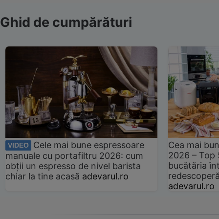
Ghid de cumpărături
Cele mai bune espressoare
Cea mai bun
VIDEO
2026 – Top 
manuale cu portafiltru 2026: cum
bucătăria înt
obții un espresso de nivel barista
redescoperă 
chiar la tine acasă
adevarul.ro
adevarul.ro