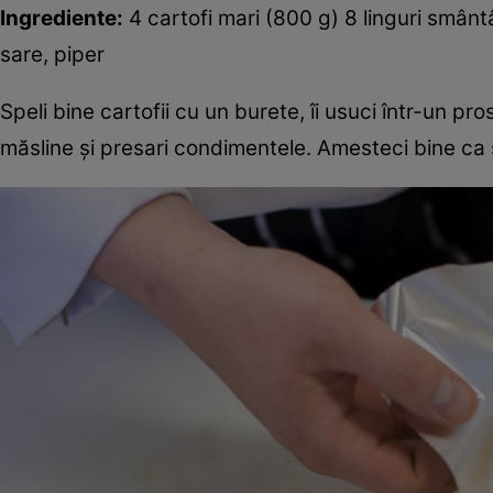
Ingrediente:
4 cartofi mari (800 g) 8 linguri smânt
sare, piper
Speli bine cartofii cu un burete, îi usuci într-un pros
măsline şi presari condimentele. Amesteci bine ca