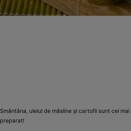
Smântâna, uleiul de măsline şi cartofii sunt cei mai 
preparat!