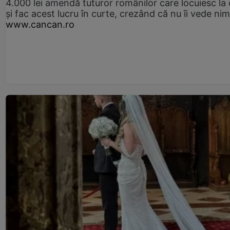
4.000 lei amendă tuturor românilor care locuiesc la
și fac acest lucru în curte, crezând că nu îi vede ni
www.cancan.ro