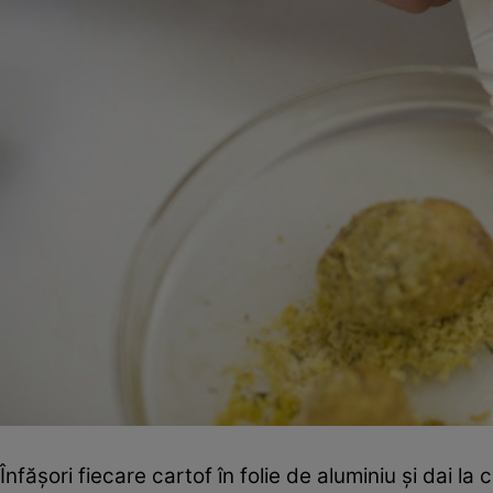
Înfăşori fiecare cartof în folie de aluminiu şi dai l