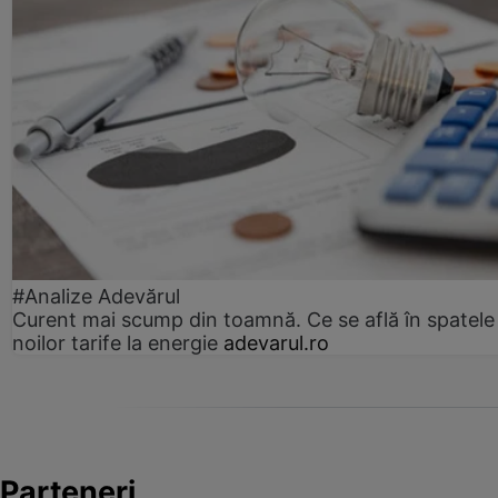
#Analize Adevărul
Curent mai scump din toamnă. Ce se află în spatele
noilor tarife la energie
adevarul.ro
Parteneri