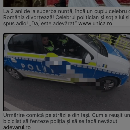
La 2 ani de la superba nuntă, încă un cuplu celebru 
România divorțează! Celebrul politician și soția lui ș
spus adio! „Da, este adevărat”
www.unica.ro
Urmărire comică pe străzile din Iași. Cum a reușit u
biciclist să fenteze poliția și să se facă nevăzut
adevarul.ro