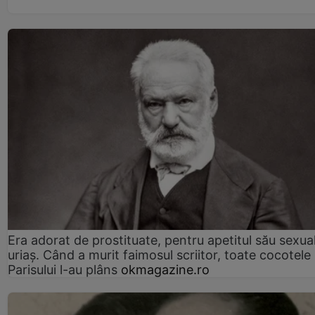
Era adorat de prostituate, pentru apetitul său sexua
uriaș. Când a murit faimosul scriitor, toate cocotele
Parisului l-au plâns
okmagazine.ro