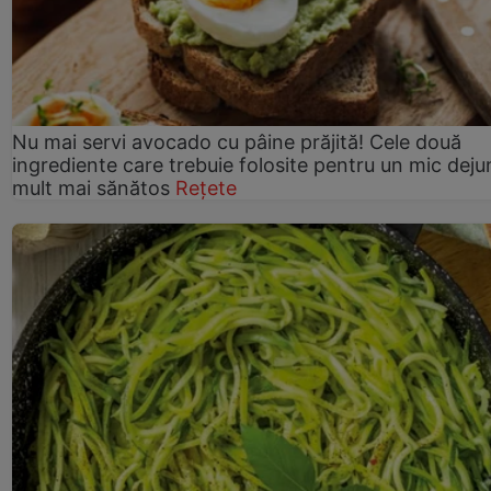
Nu mai servi avocado cu pâine prăjită! Cele două
ingrediente care trebuie folosite pentru un mic deju
mult mai sănătos
Rețete