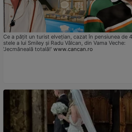
Ce a pățit un turist elvețian, cazat în pensiunea de 
stele a lui Smiley și Radu Vâlcan, din Vama Veche:
'Jecmăneală totală!'
www.cancan.ro