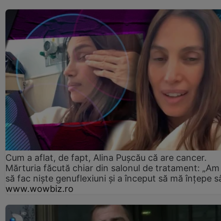
Cum a aflat, de fapt, Alina Pușcău că are cancer.
Mărturia făcută chiar din salonul de tratament: „Am
să fac niște genuflexiuni și a început să mă înțepe s
www.wowbiz.ro