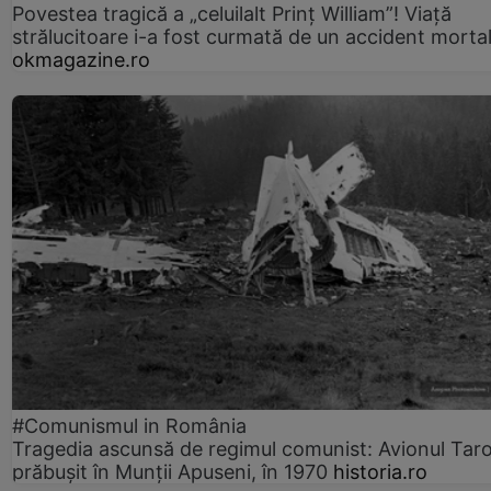
Povestea tragică a „celuilalt Prinț William”! Viață
strălucitoare i-a fost curmată de un accident morta
okmagazine.ro
#Comunismul in România
Tragedia ascunsă de regimul comunist: Avionul Ta
prăbușit în Munții Apuseni, în 1970
historia.ro