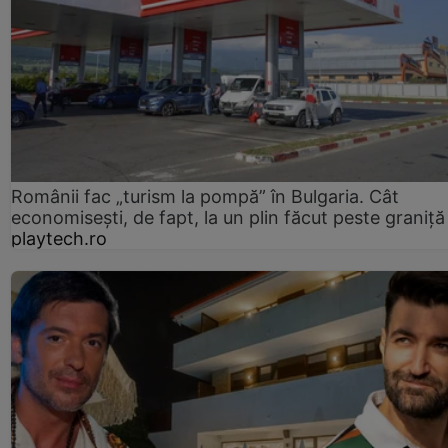
Românii fac „turism la pompă” în Bulgaria. Cât
economisești, de fapt, la un plin făcut peste graniță
playtech.ro