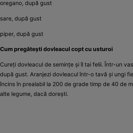
oregano, după gust
sare, după gust
piper, după gust
Cum pregăteşti dovleacul copt cu usturoi
Cureţi dovleacul de seminţe şi îl tai felii. Într-un 
după gust. Aranjezi dovleacul într-o tavă şi ungi fi
încins în prealabil la 200 de grade timp de 40 de 
alte legume, dacă doreşti.