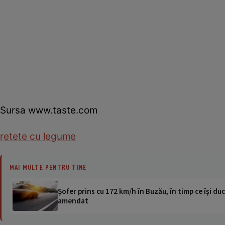
Sursa www.taste.com
retete cu legume
MAI MULTE PENTRU TINE
Șofer prins cu 172 km/h în Buzău, în timp ce își duc
amendat