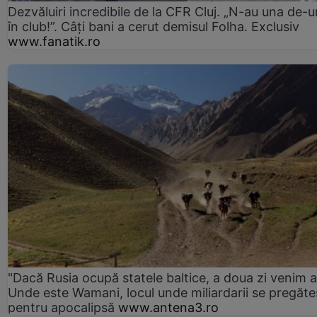
Dezvăluiri incredibile de la CFR Cluj. „N-au una de-u
în club!”. Câți bani a cerut demisul Folha. Exclusiv
www.fanatik.ro
"Dacă Rusia ocupă statele baltice, a doua zi venim ai
Unde este Wamani, locul unde miliardarii se pregăte
pentru apocalipsă
www.antena3.ro