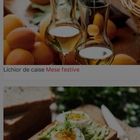
Lichior de caise
Mese festive