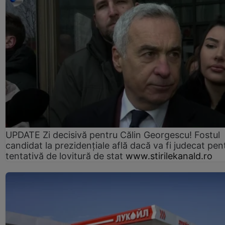
UPDATE Zi decisivă pentru Călin Georgescu! Fostul
candidat la prezidențiale află dacă va fi judecat pen
tentativă de lovitură de stat
www.stirilekanald.ro