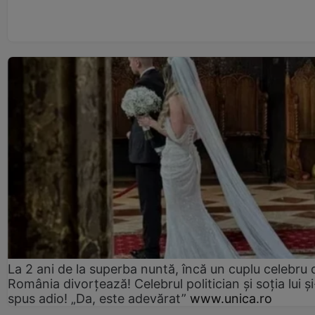
La 2 ani de la superba nuntă, încă un cuplu celebru 
România divorțează! Celebrul politician și soția lui ș
spus adio! „Da, este adevărat”
www.unica.ro