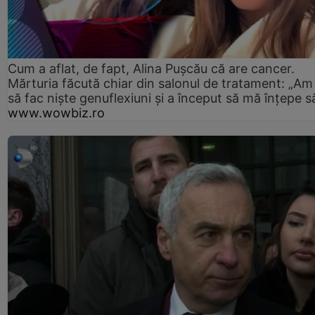
Cum a aflat, de fapt, Alina Pușcău că are cancer.
Mărturia făcută chiar din salonul de tratament: „Am
să fac niște genuflexiuni și a început să mă înțepe s
www.wowbiz.ro