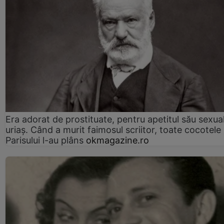
Era adorat de prostituate, pentru apetitul său sexua
uriaș. Când a murit faimosul scriitor, toate cocotele
Parisului l-au plâns
okmagazine.ro