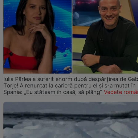
Iulia Pârlea a suferit enorm după despărțirea de Gab
Torje! A renunțat la carieră pentru el și s-a mutat în
Spania: „Eu stăteam în casă, să plâng”
Vedete româ