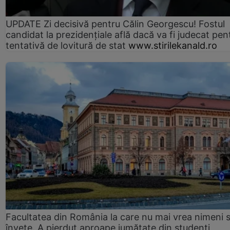
UPDATE Zi decisivă pentru Călin Georgescu! Fostul
candidat la prezidențiale află dacă va fi judecat pen
tentativă de lovitură de stat
www.stirilekanald.ro
Facultatea din România la care nu mai vrea nimeni 
înveţe. A pierdut aproape jumătate din studenţi