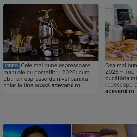
Cele mai bune espressoare
Cea mai bun
VIDEO
2026 – Top 
manuale cu portafiltru 2026: cum
bucătăria înt
obții un espresso de nivel barista
redescoperă 
chiar la tine acasă
adevarul.ro
adevarul.ro