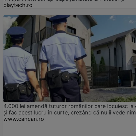
playtech.ro
4.000 lei amendă tuturor românilor care locuiesc la
și fac acest lucru în curte, crezând că nu îi vede ni
www.cancan.ro