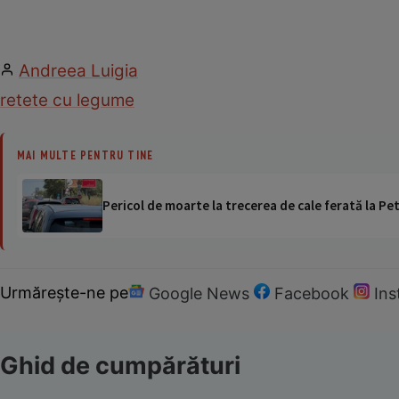
Andreea Luigia
retete cu legume
MAI MULTE PENTRU TINE
Pericol de moarte la trecerea de cale ferată la Pet
Urmărește-ne pe
Google News
Facebook
In
Ghid de cumpărături