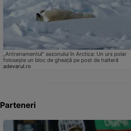
„Antrenamentul” sezonului în Arctica: Un urs polar
folosește un bloc de gheață pe post de halteră
adevarul.ro
Parteneri