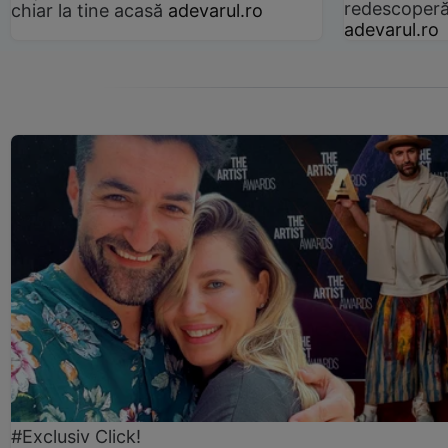
redescoperă 
chiar la tine acasă
adevarul.ro
adevarul.ro
#Exclusiv Click!