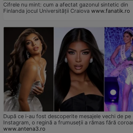
Cifrele nu mint: cum a afectat gazonul sintetic din
Finlanda jocul Universității Craiova
www.fanatik.ro
După ce i-au fost descoperite mesajele vechi de pe
Instagram, o regină a frumuseții a rămas fără coro
www.antena3.ro