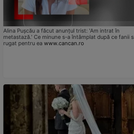
Alina Pușcău a făcut anunțul trist: 'Am intrat în
metastază.' Ce minune s-a întâmplat după ce fanii 
rugat pentru ea
www.cancan.ro