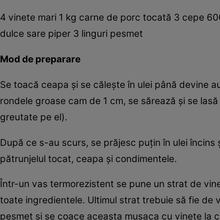
4 vinete mari 1 kg carne de porc tocată 3 cepe 600 
dulce sare piper 3 linguri pesmet
Mod de preparare
Se toacă ceapa şi se căleşte în ulei până devine aur
rondele groase cam de 1 cm, se sărează şi se lasă
greutate pe el).
După ce s-au scurs, se prăjesc puţin în ulei încin
pătrunjelul tocat, ceapa şi condimentele.
Într-un vas termorezistent se pune un strat de vine
toate ingredientele. Ultimul strat trebuie să fie de
pesmet şi se coace aceasta musaca cu vinete la cu