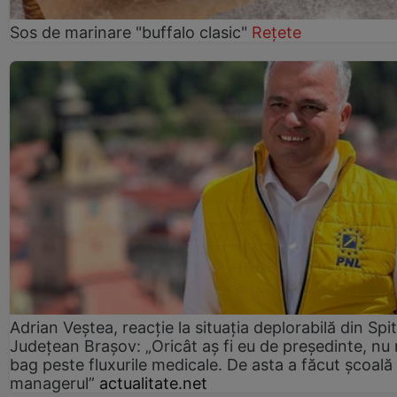
Sos de marinare "buffalo clasic"
Rețete
Adrian Veștea, reacție la situația deplorabilă din Spit
Județean Brașov: „Oricât aș fi eu de președinte, nu
bag peste fluxurile medicale. De asta a făcut școală
managerul”
actualitate.net