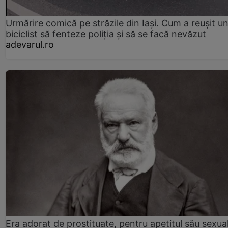
Urmărire comică pe străzile din Iași. Cum a reușit u
biciclist să fenteze poliția și să se facă nevăzut
adevarul.ro
Era adorat de prostituate, pentru apetitul său sexua