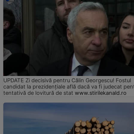
UPDATE Zi decisivă pentru Călin Georgescu! Fostul
candidat la prezidențiale află dacă va fi judecat pen
tentativă de lovitură de stat
www.stirilekanald.ro