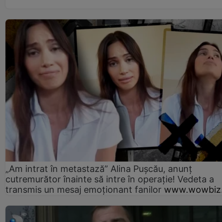
„Am intrat în metastază” Alina Pușcău, anunț
cutremurător înainte să intre în operație! Vedeta a
transmis un mesaj emoționant fanilor
www.wowbiz.