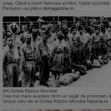
uriaș. Când a murit faimosul scriitor, toate cocotele
Parisului l-au plâns
okmagazine.ro
#Al Doilea Război Mondial
Cea mai mare evadare dintr-un lagăr de prizonieri, î
timpul celui de-al Doilea Război Mondial
historia.ro