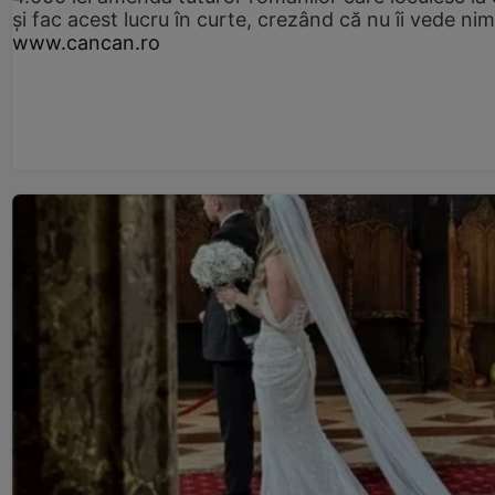
și fac acest lucru în curte, crezând că nu îi vede ni
www.cancan.ro