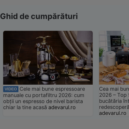
Ghid de cumpărături
Cele mai bune espressoare
Cea mai bun
VIDEO
2026 – Top 
manuale cu portafiltru 2026: cum
bucătăria înt
obții un espresso de nivel barista
redescoperă 
chiar la tine acasă
adevarul.ro
adevarul.ro