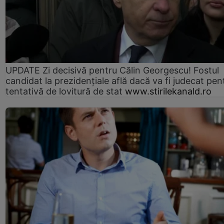
UPDATE Zi decisivă pentru Călin Georgescu! Fostul
candidat la prezidențiale află dacă va fi judecat pen
tentativă de lovitură de stat
www.stirilekanald.ro