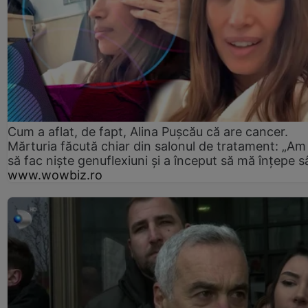
Cum a aflat, de fapt, Alina Pușcău că are cancer.
Mărturia făcută chiar din salonul de tratament: „Am
să fac niște genuflexiuni și a început să mă înțepe s
www.wowbiz.ro