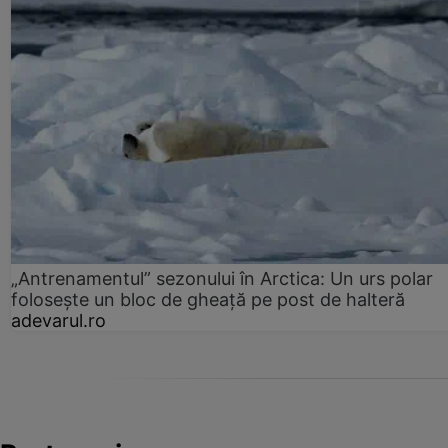
„Antrenamentul” sezonului în Arctica: Un urs polar
folosește un bloc de gheață pe post de halteră
adevarul.ro