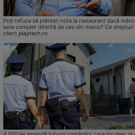
Poți refuza să plătești nota la restaurant dacă mân
este complet diferită de cea din meniu? Ce drepturi 
client
playtech.ro
4.000 lei amendă tuturor românilor care locuiesc la