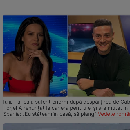
Iulia Pârlea a suferit enorm după despărțirea de Gab
Torje! A renunțat la carieră pentru el și s-a mutat în
Spania: „Eu stăteam în casă, să plâng”
Vedete româ