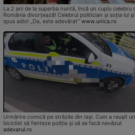
La 2 ani de la superba nuntă, încă un cuplu celebru 
România divorțează! Celebrul politician și soția lui ș
spus adio! „Da, este adevărat”
www.unica.ro
Urmărire comică pe străzile din Iași. Cum a reușit u
biciclist să fenteze poliția și să se facă nevăzut
adevarul.ro