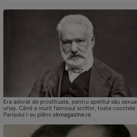
Era adorat de prostituate, pentru apetitul său sexua
uriaș. Când a murit faimosul scriitor, toate cocotele
Parisului l-au plâns
okmagazine.ro