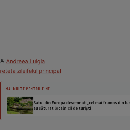
Andreea Luigia
reteta zilei
felul principal
MAI MULTE PENTRU TINE
Satul din Europa desemnat „cel mai frumos din lum
au săturat localnicii de turiști