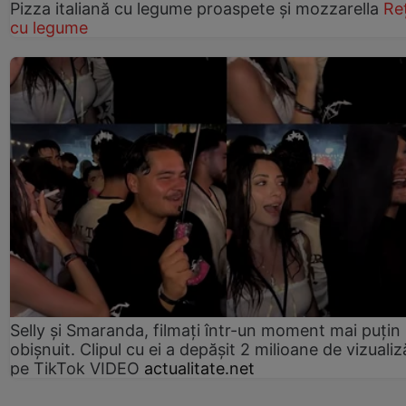
Pizza italiană cu legume proaspete și mozzarella
Re
cu legume
Selly și Smaranda, filmați într-un moment mai puțin
obișnuit. Clipul cu ei a depășit 2 milioane de vizualiz
pe TikTok VIDEO
actualitate.net