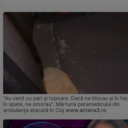
"Au venit cu pari și topoare. Dacă ne blocau şi în faţă
în spate, ne omorau". Mărturia paramedicului din
ambulanţa atacată în Cluj
www.antena3.ro