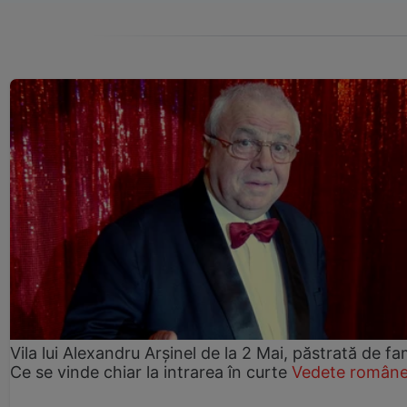
Vila lui Alexandru Arșinel de la 2 Mai, păstrată de fam
Ce se vinde chiar la intrarea în curte
Vedete române