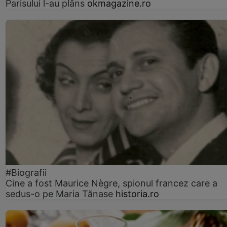
Parisului l-au plâns
okmagazine.ro
#Biografii
Cine a fost Maurice Nègre, spionul francez care a
sedus-o pe Maria Tănase
historia.ro