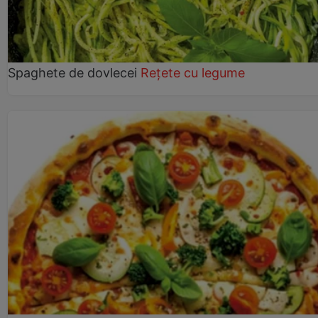
Spaghete de dovlecei
Rețete cu legume