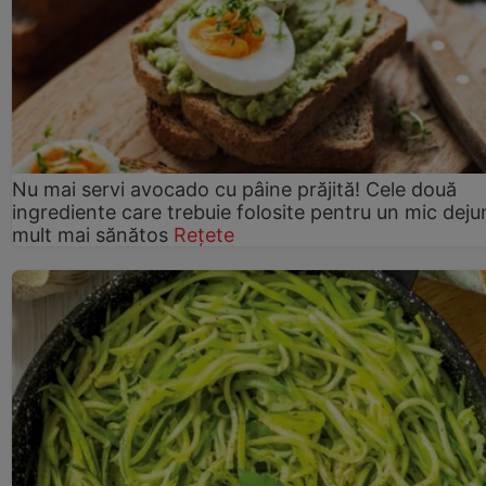
Nu mai servi avocado cu pâine prăjită! Cele două
ingrediente care trebuie folosite pentru un mic deju
mult mai sănătos
Rețete