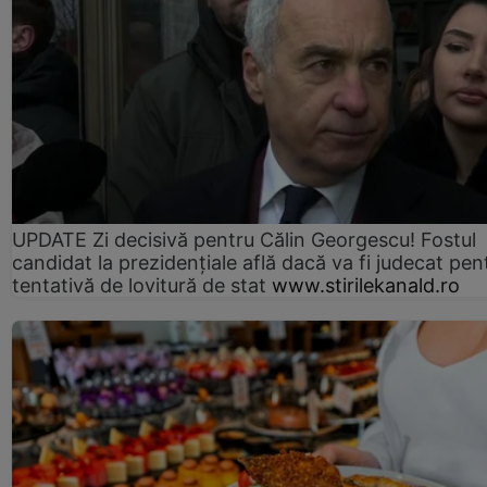
UPDATE Zi decisivă pentru Călin Georgescu! Fostul
candidat la prezidențiale află dacă va fi judecat pen
tentativă de lovitură de stat
www.stirilekanald.ro