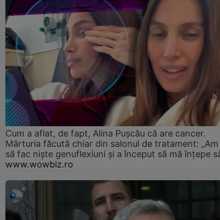
Cum a aflat, de fapt, Alina Pușcău că are cancer.
Mărturia făcută chiar din salonul de tratament: „Am
să fac niște genuflexiuni și a început să mă înțepe s
www.wowbiz.ro