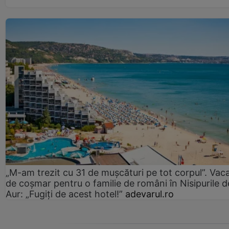
„M-am trezit cu 31 de mușcături pe tot corpul”. Vac
de coșmar pentru o familie de români în Nisipurile d
Aur: „Fugiți de acest hotel!”
adevarul.ro