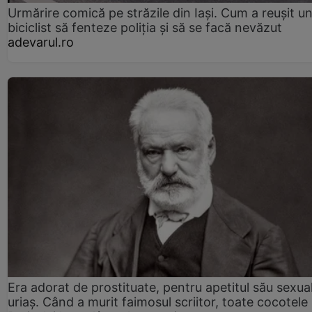
Urmărire comică pe străzile din Iași. Cum a reușit u
biciclist să fenteze poliția și să se facă nevăzut
adevarul.ro
Era adorat de prostituate, pentru apetitul său sexua
uriaș. Când a murit faimosul scriitor, toate cocotele