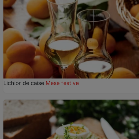
Lichior de caise
Mese festive