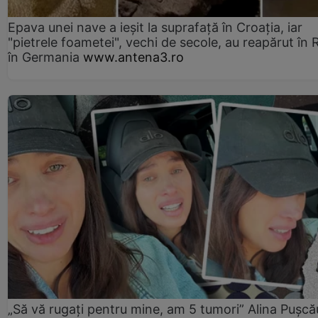
Epava unei nave a ieșit la suprafață în Croația, iar
"pietrele foametei", vechi de secole, au reapărut în R
în Germania
www.antena3.ro
„Să vă rugați pentru mine, am 5 tumori” Alina Pușcău