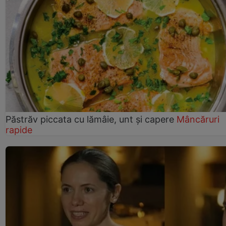
Păstrăv piccata cu lămâie, unt și capere
Mâncăruri
rapide