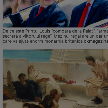
De ce este Prințul Louis ”comoara de la Palat”, ”arm
secretă a viitorului rege”. Mezinul regal are un dar un
care va ajuta enorm monarhia britanică
okmagazine