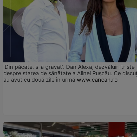
'Din păcate, s-a gravat'. Dan Alexa, dezvăluiri triste
despre starea de sănătate a Alinei Pușcău. Ce discu
au avut cu două zile în urmă
www.cancan.ro