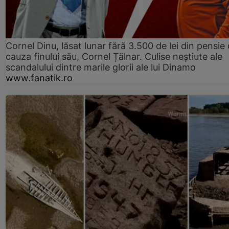
Cornel Dinu, lăsat lunar fără 3.500 de lei din pensie 
cauza finului său, Cornel Țălnar. Culise neștiute ale
scandalului dintre marile glorii ale lui Dinamo
www.fanatik.ro