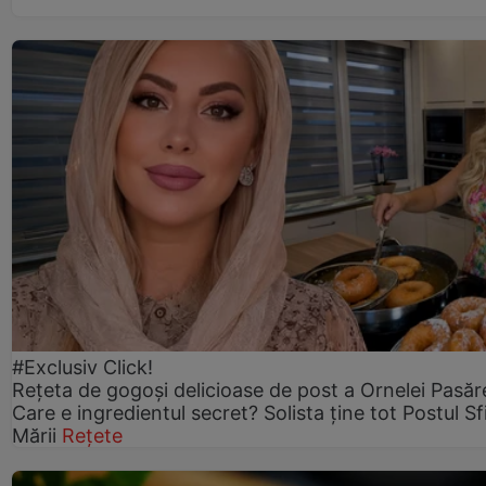
#Exclusiv Click!
Rețeta de gogoşi delicioase de post a Ornelei Pasăr
Care e ingredientul secret? Solista ține tot Postul Sf
Mării
Rețete