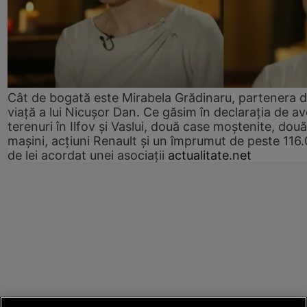
Cât de bogată este Mirabela Grădinaru, partenera 
viață a lui Nicușor Dan. Ce găsim în declarația de av
terenuri în Ilfov și Vaslui, două case moștenite, două
mașini, acțiuni Renault și un împrumut de peste 116
de lei acordat unei asociații
actualitate.net