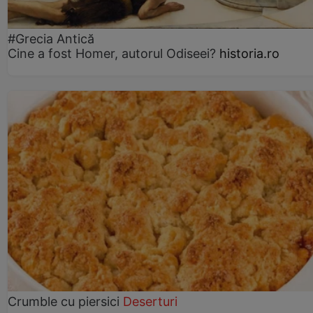
#Grecia Antică
Cine a fost Homer, autorul Odiseei?
historia.ro
Crumble cu piersici
Deserturi