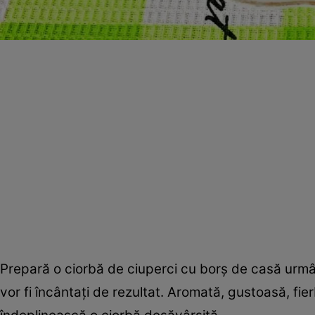
Prepară o ciorbă de ciuperci cu borş de casă urmând
vor fi încântaţi de rezultat. Aromată, gustoasă, fier