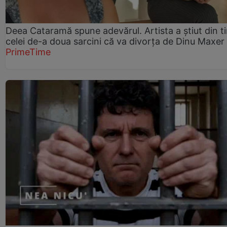
Deea Cataramă spune adevărul. Artista a știut din t
celei de-a doua sarcini că va divorța de Dinu Maxer
PrimeTime