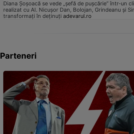
Diana Șoșoacă se vede „șefă de pușcărie” într-un cl
realizat cu AI. Nicușor Dan, Bolojan, Grindeanu și Si
transformați în deținuți
adevarul.ro
Parteneri