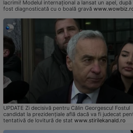
lacrimi! Modelul internațional a lansat un apel, după
fost diagnosticată cu o boală gravă
www.wowbiz.r
UPDATE Zi decisivă pentru Călin Georgescu! Fostul
candidat la prezidențiale află dacă va fi judecat pen
tentativă de lovitură de stat
www.stirilekanald.ro