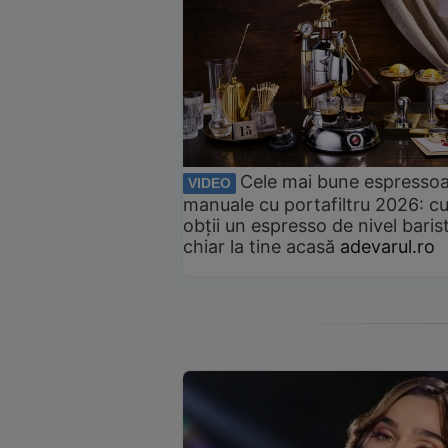
Cele mai bune espresso
VIDEO
manuale cu portafiltru 2026: c
obții un espresso de nivel baris
chiar la tine acasă
adevarul.ro