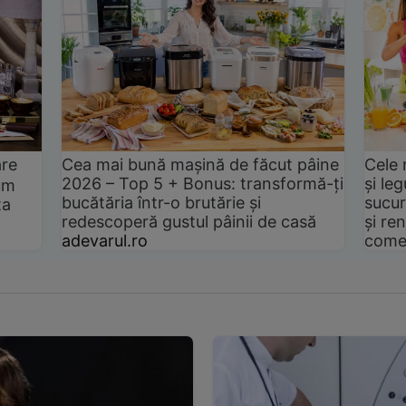
are
Cea mai bună mașină de făcut pâine
Cele 
2026 – Top 5 + Bonus: transformă-ți
și le
um
bucătăria într-o brutărie și
sucur
ta
redescoperă gustul pâinii de casă
și ren
adevarul.ro
come