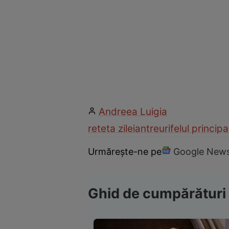
Andreea Luigia
reteta zilei
antreuri
felul principa
Urmărește-ne pe
Google New
Ghid de cumpărături