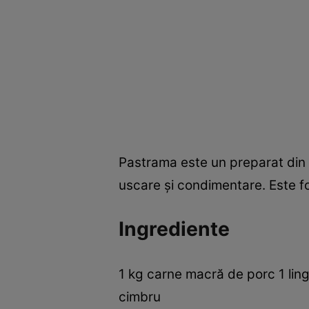
Pastrama este un preparat din 
uscare şi condimentare. Este foa
Ingrediente
1 kg carne macră de porc 1 ling
cimbru