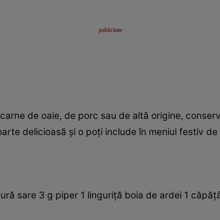
carne de oaie, de porc sau de altă origine, conserv
rte delicioasă şi o poţi include în meniul festiv de
ură sare 3 g piper 1 linguriţă boia de ardei 1 căpă