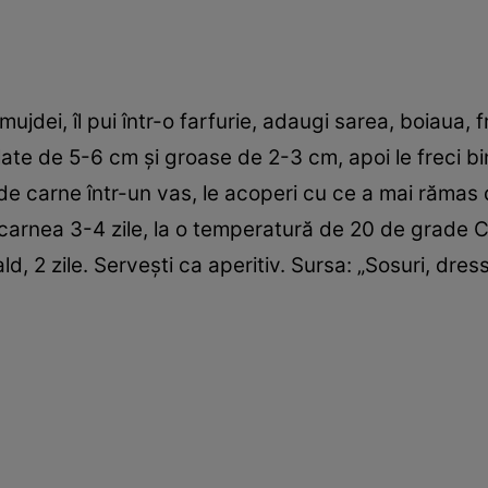
 mujdei, îl pui într-o farfurie, adaugi sarea, boiaua,
 late de 5-6 cm şi groase de 2-3 cm, apoi le freci b
de carne într-un vas, le acoperi cu ce a mai rămas
 carnea 3-4 zile, la o temperatură de 20 de grade C
ald, 2 zile. Serveşti ca aperitiv. Sursa: „Sosuri, dre