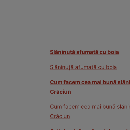
Slăninuţă afumată cu boia
Slăninuţă afumată cu boia
Cum facem cea mai bună slăninu
Crăciun
Cum facem cea mai bună slăninuţ
Crăciun