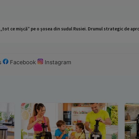
 „tot ce mișcă” pe o șosea din sudul Rusiei. Drumul strategic de ap
s
Facebook
Instagram