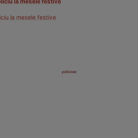
liciu la mesele festive
iciu la mesele festive