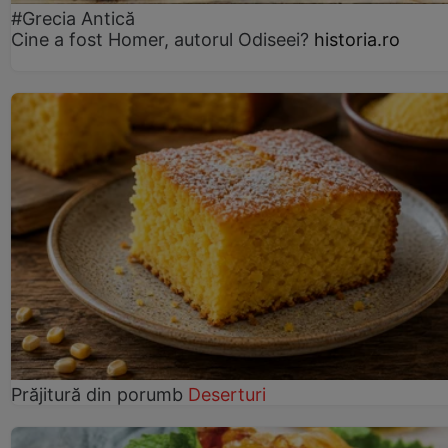
#Grecia Antică
Cine a fost Homer, autorul Odiseei?
historia.ro
Prăjitură din porumb
Deserturi