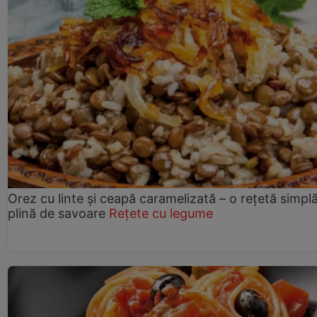
Orez cu linte și ceapă caramelizată – o rețetă simplă
plină de savoare
Rețete cu legume