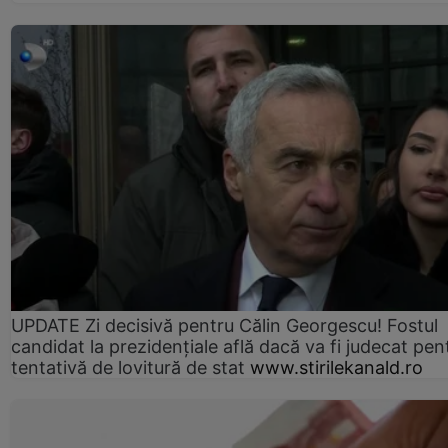
UPDATE Zi decisivă pentru Călin Georgescu! Fostul
candidat la prezidențiale află dacă va fi judecat pen
tentativă de lovitură de stat
www.stirilekanald.ro