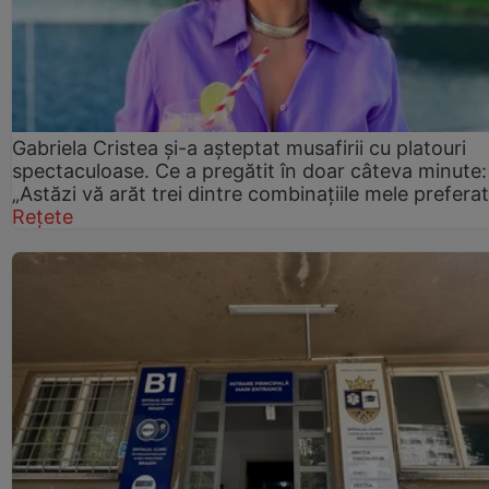
Gabriela Cristea și-a așteptat musafirii cu platouri
spectaculoase. Ce a pregătit în doar câteva minute:
„Astăzi vă arăt trei dintre combinațiile mele prefera
Rețete