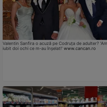
Valentin Sanfira o acuză pe Codruța de adulter? 'A
iubit doi ochi ce m-au înșelat!'
www.cancan.ro