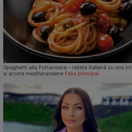
Spaghetti alla Puttanesca – rețeta italiană cu sos in
și arome mediteraneene
Felul principal