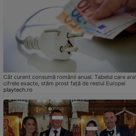
Cât curent consumă românii anual. Tabelul care ara
cifrele exacte, stăm prost faţă de restul Europei
playtech.ro