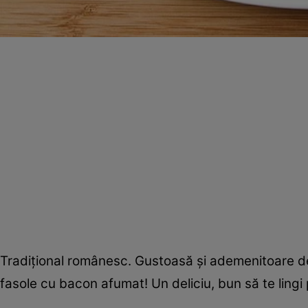
Tradiţional românesc. Gustoasă şi ademenitoare de
fasole cu bacon afumat! Un deliciu, bun să te lingi