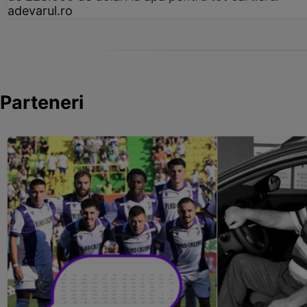
adevarul.ro
Parteneri