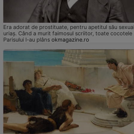
Era adorat de prostituate, pentru apetitul său sexua
uriaș. Când a murit faimosul scriitor, toate cocotele
Parisului l-au plâns
okmagazine.ro