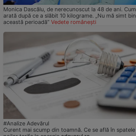
Monica Dascălu, de nerecunoscut la 48 de ani. Cum
arată după ce a slăbit 10 kilograme. „Nu mă simt bin
această perioadă”
Vedete românești
#Analize Adevărul
Curent mai scump din toamnă. Ce se află în spatele