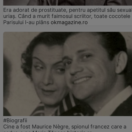
Era adorat de prostituate, pentru apetitul său sexua
uriaș. Când a murit faimosul scriitor, toate cocotele
Parisului l-au plâns
okmagazine.ro
#Biografii
Cine a fost Maurice Nègre, spionul francez care a