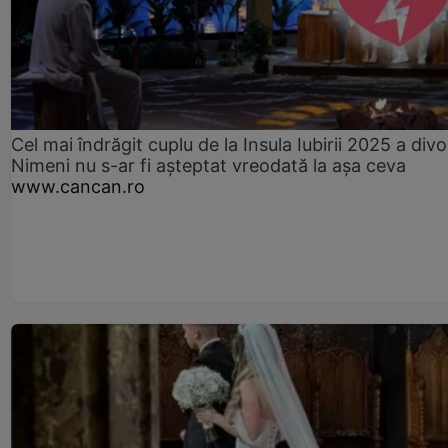
Cel mai îndrăgit cuplu de la Insula Iubirii 2025 a divo
Nimeni nu s-ar fi așteptat vreodată la așa ceva
www.cancan.ro