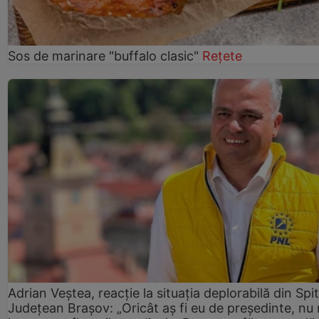
Sos de marinare "buffalo clasic"
Rețete
Adrian Veștea, reacție la situația deplorabilă din Spit
Județean Brașov: „Oricât aș fi eu de președinte, nu