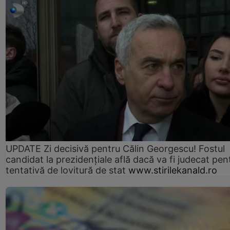
UPDATE Zi decisivă pentru Călin Georgescu! Fostul
candidat la prezidențiale află dacă va fi judecat pen
tentativă de lovitură de stat
www.stirilekanald.ro