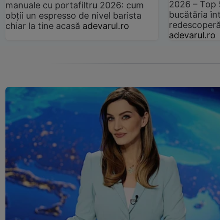
2026 – Top 
manuale cu portafiltru 2026: cum
bucătăria înt
obții un espresso de nivel barista
redescoperă 
chiar la tine acasă
adevarul.ro
adevarul.ro