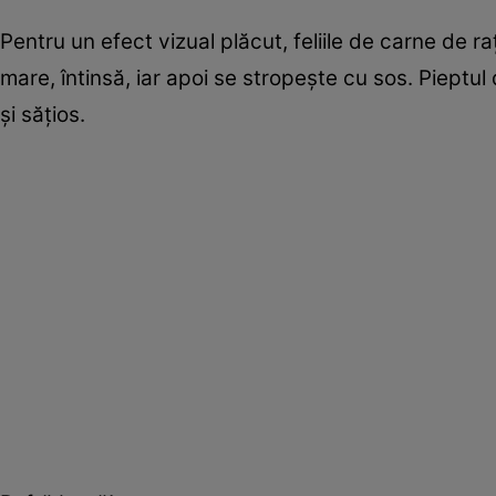
Pentru un efect vizual plăcut, feliile de carne de r
mare, întinsă, iar apoi se stropeşte cu sos. Pieptul
şi săţios.