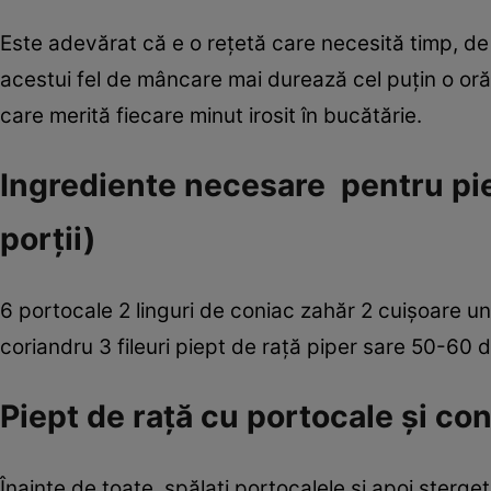
Este adevărat că e o reţetă care necesită timp, d
acestui fel de mâncare mai durează cel puţin o oră,
care merită fiecare minut irosit în bucătărie.
Ingrediente necesare pentru pie
porţii)
6 portocale 2 linguri de coniac zahăr 2 cuişoare u
coriandru 3 fileuri piept de raţă piper sare 50-60 
Piept de raţă cu portocale şi co
Înainte de toate, spălaţi portocalele şi apoi ştergeţ