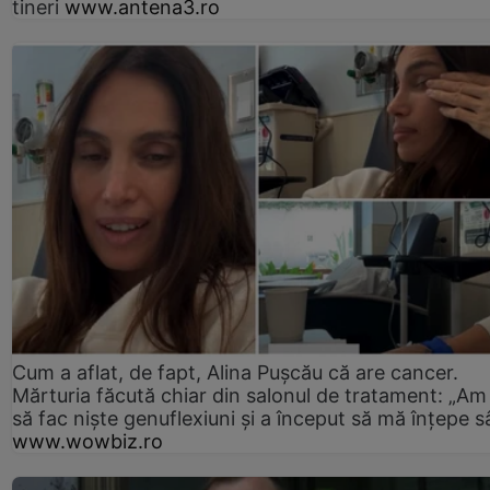
tineri
www.antena3.ro
Cum a aflat, de fapt, Alina Pușcău că are cancer.
Mărturia făcută chiar din salonul de tratament: „Am
să fac niște genuflexiuni și a început să mă înțepe s
www.wowbiz.ro