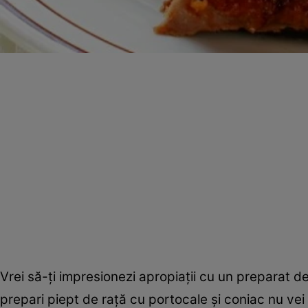
Vrei să-ţi impresionezi apropiaţii cu un preparat d
prepari piept de raţă cu portocale şi coniac nu vei