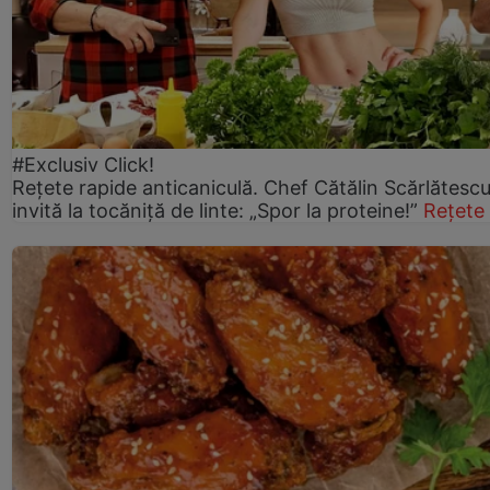
#Exclusiv Click!
Rețete rapide anticaniculă. Chef Cătălin Scărlătesc
invită la tocăniță de linte: „Spor la proteine!”
Rețete