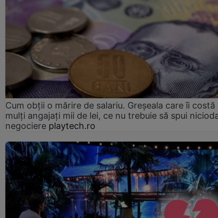
Cum obții o mărire de salariu. Greșeala care îi costă
mulți angajați mii de lei, ce nu trebuie să spui nicioda
negociere
playtech.ro