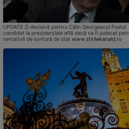
UPDATE Zi decisivă pentru Călin Georgescu! Fostul
candidat la prezidențiale află dacă va fi judecat pen
tentativă de lovitură de stat
www.stirilekanald.ro