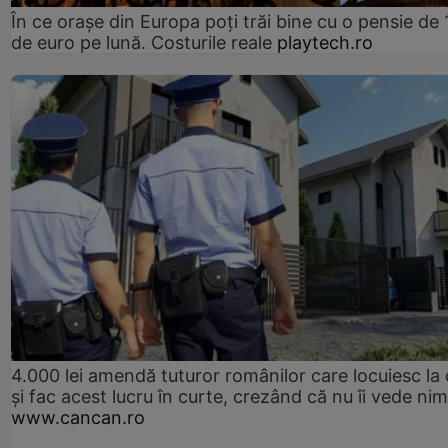
În ce orașe din Europa poți trăi bine cu o pensie de 
de euro pe lună. Costurile reale
playtech.ro
4.000 lei amendă tuturor românilor care locuiesc la
și fac acest lucru în curte, crezând că nu îi vede ni
www.cancan.ro