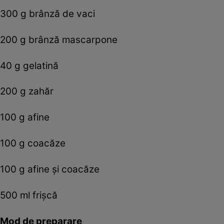
300 g brânză de vaci
200 g brânză mascarpone
40 g gelatină
200 g zahăr
100 g afine
100 g coacăze
100 g afine şi coacăze
500 ml frişcă
Mod de preparare