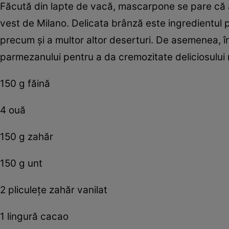
Făcută din lapte de vacă, mascarpone se pare că a 
vest de Milano. Delicata brânză este ingredientul pri
precum şi a multor altor deserturi. De asemenea, în 
parmezanului pentru a da cremozitate deliciosului 
150 g făină
4 ouă
150 g zahăr
150 g unt
2 pliculeţe zahăr vanilat
1 lingură cacao