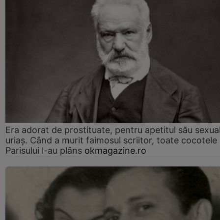
Era adorat de prostituate, pentru apetitul său sexua
uriaș. Când a murit faimosul scriitor, toate cocotele
Parisului l-au plâns
okmagazine.ro