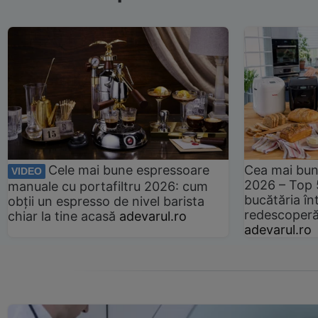
Cele mai bune espressoare
Cea mai bun
VIDEO
2026 – Top 
manuale cu portafiltru 2026: cum
bucătăria înt
obții un espresso de nivel barista
redescoperă 
chiar la tine acasă
adevarul.ro
adevarul.ro