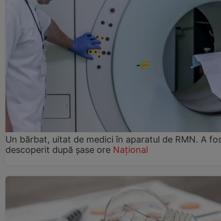
Un bărbat, uitat de medici în aparatul de RMN. A fo
descoperit după șase ore
Național