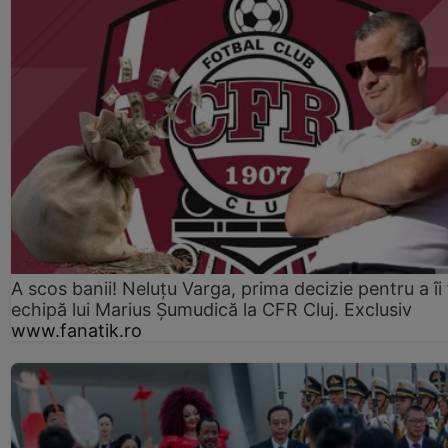
A scos banii! Neluțu Varga, prima decizie pentru a îi
echipă lui Marius Șumudică la CFR Cluj. Exclusiv
www.fanatik.ro