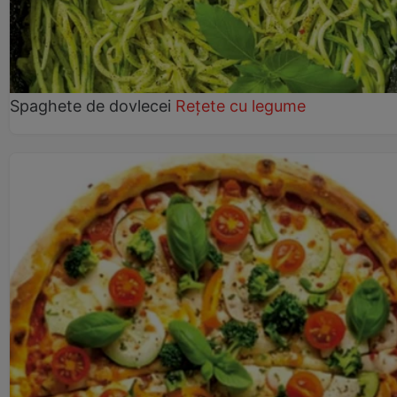
Spaghete de dovlecei
Rețete cu legume