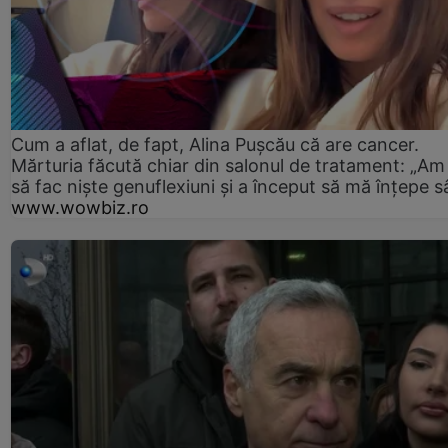
Cum a aflat, de fapt, Alina Pușcău că are cancer.
Mărturia făcută chiar din salonul de tratament: „Am
să fac niște genuflexiuni și a început să mă înțepe s
www.wowbiz.ro