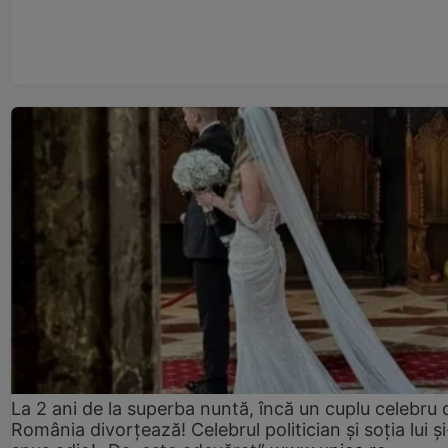
La 2 ani de la superba nuntă, încă un cuplu celebru 
România divorțează! Celebrul politician și soția lui ș