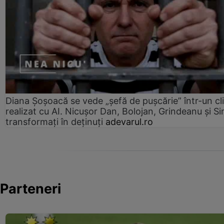
Diana Șoșoacă se vede „șefă de pușcărie” într-un cl
realizat cu AI. Nicușor Dan, Bolojan, Grindeanu și Si
transformați în deținuți
adevarul.ro
Parteneri