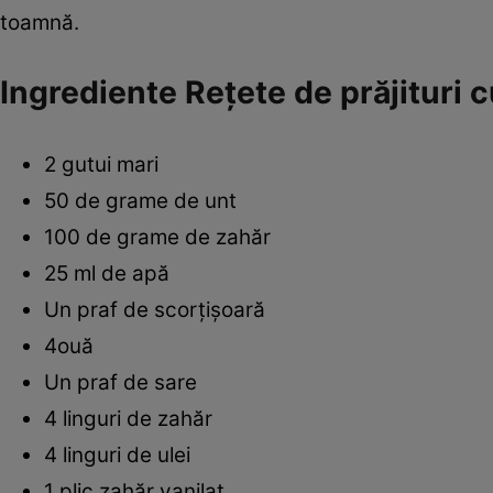
toamnă.
Ingrediente Reţete de prăjituri c
2 gutui mari
50 de grame de unt
100 de grame de zahăr
25 ml de apă
Un praf de scorţişoară
4ouă
Un praf de sare
4 linguri de zahăr
4 linguri de ulei
1 plic zahăr vanilat