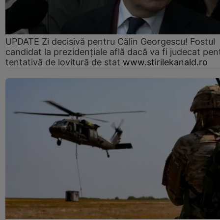
UPDATE Zi decisivă pentru Călin Georgescu! Fostul
candidat la prezidențiale află dacă va fi judecat pen
tentativă de lovitură de stat
www.stirilekanald.ro