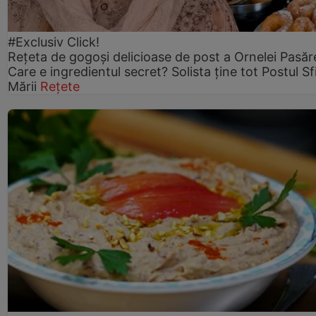
#Exclusiv Click!
Rețeta de gogoşi delicioase de post a Ornelei Pasăr
Care e ingredientul secret? Solista ține tot Postul Sf
Mării
Rețete