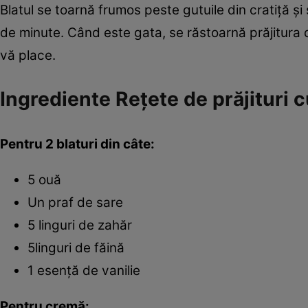
Blatul se toarnă frumos peste gutuile din cratiţă ş
de minute. Când este gata, se răstoarnă prăjitura 
vă place.
Ingrediente Reţete de prăjituri c
Pentru 2 blaturi din câte:
5 ouă
Un praf de sare
5 linguri de zahăr
5linguri de făină
1 esenţă de vanilie
Pentru cremă: