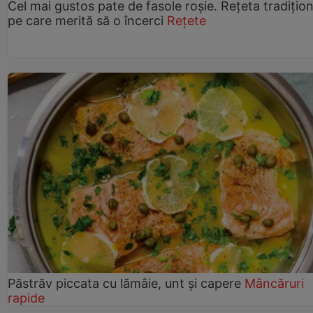
Cel mai gustos pate de fasole roșie. Rețeta tradițio
pe care merită să o încerci
Rețete
Păstrăv piccata cu lămâie, unt și capere
Mâncăruri
rapide