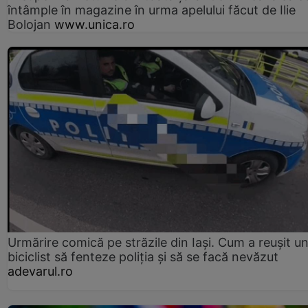
întâmple în magazine în urma apelului făcut de Ilie
Bolojan
www.unica.ro
Urmărire comică pe străzile din Iași. Cum a reușit u
biciclist să fenteze poliția și să se facă nevăzut
adevarul.ro