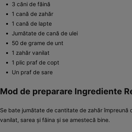
3 căni de făină
1 cană de zahăr
1 cană de lapte
Jumătate de cană de ulei
50 de grame de unt
1 zahăr vanilat
1 plic praf de copt
Un praf de sare
Mod de preparare Ingrediente Reţ
Se bate jumătate de cantitate de zahăr împreună cu 
vanilat, sarea şi făina şi se amestecă bine.