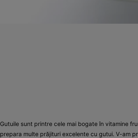
Gutuile sunt printre cele mai bogate în vitamine f
prepara multe prăjituri excelente cu gutui. V-am pr