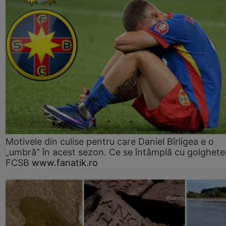
Motivele din culise pentru care Daniel Bîrligea e o
„umbră” în acest sezon. Ce se întâmplă cu golghete
FCSB
www.fanatik.ro