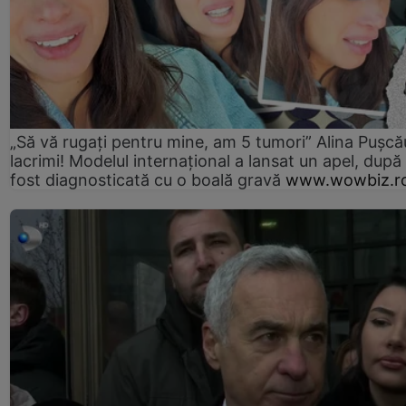
„Să vă rugați pentru mine, am 5 tumori” Alina Pușcău
lacrimi! Modelul internațional a lansat un apel, după
fost diagnosticată cu o boală gravă
www.wowbiz.r