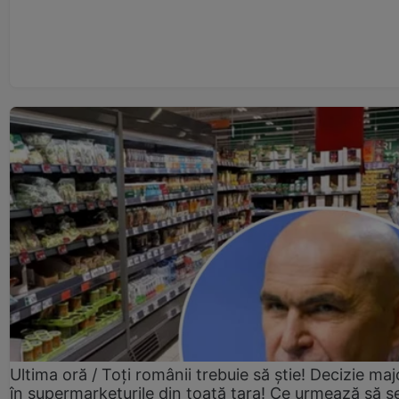
Ultima oră / Toți românii trebuie să știe! Decizie maj
în supermarketurile din toată țara! Ce urmează să s