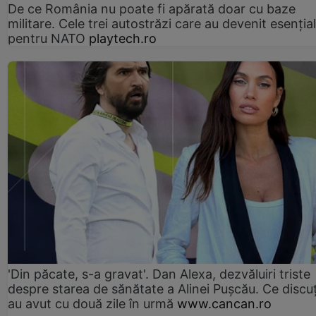
De ce România nu poate fi apărată doar cu baze
militare. Cele trei autostrăzi care au devenit esenția
pentru NATO
playtech.ro
'Din păcate, s-a gravat'. Dan Alexa, dezvăluiri triste
despre starea de sănătate a Alinei Pușcău. Ce discu
au avut cu două zile în urmă
www.cancan.ro