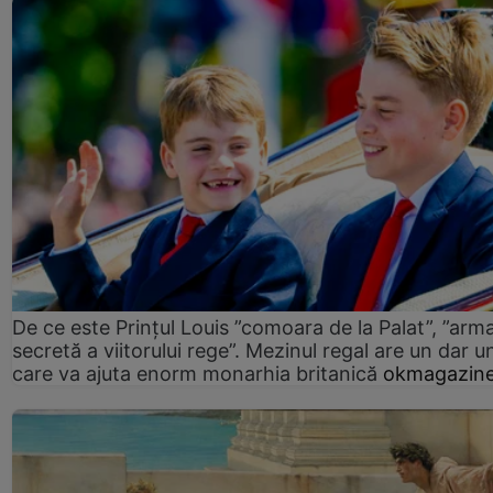
De ce este Prințul Louis ”comoara de la Palat”, ”arm
secretă a viitorului rege”. Mezinul regal are un dar un
care va ajuta enorm monarhia britanică
okmagazine