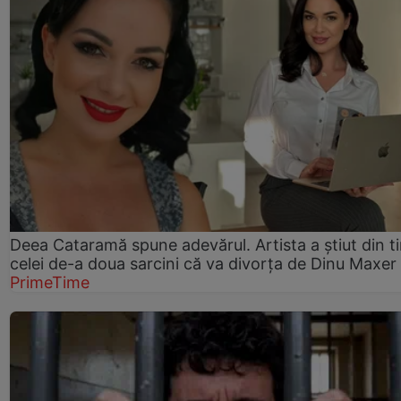
Deea Cataramă spune adevărul. Artista a știut din t
celei de-a doua sarcini că va divorța de Dinu Maxer
PrimeTime