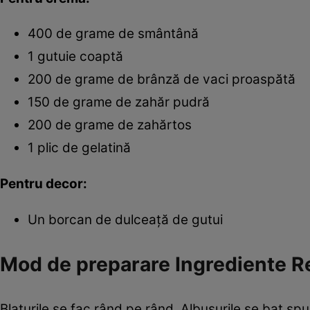
400 de grame de smântână
1 gutuie coaptă
200 de grame de brânză de vaci proaspătă
150 de grame de zahăr pudră
200 de grame de zahărtos
1 plic de gelatină
Pentru decor:
Un borcan de dulceaţă de gutui
Mod de preparare Ingrediente Reţ
Blaturile se fac rând pe rând. Albuşurile se bat sp