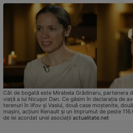
Cât de bogată este Mirabela Grădinaru, partenera 
viață a lui Nicușor Dan. Ce găsim în declarația de av
terenuri în Ilfov și Vaslui, două case moștenite, două
mașini, acțiuni Renault și un împrumut de peste 116
de lei acordat unei asociații
actualitate.net