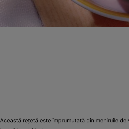
Această reţetă este împrumutată din meniruile de va