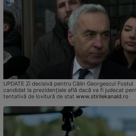
UPDATE Zi decisivă pentru Călin Georgescu! Fostul
candidat la prezidențiale află dacă va fi judecat pen
tentativă de lovitură de stat
www.stirilekanald.ro