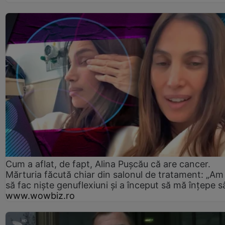
Cum a aflat, de fapt, Alina Pușcău că are cancer.
Mărturia făcută chiar din salonul de tratament: „Am
să fac niște genuflexiuni și a început să mă înțepe s
www.wowbiz.ro