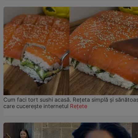
Cum faci tort sushi acasă. Rețeta simplă și sănătoa
care cucerește internetul
Rețete