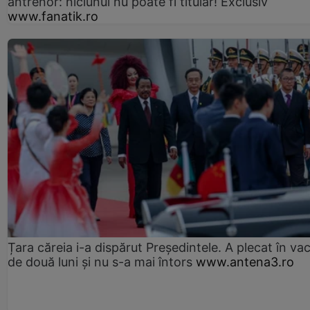
antrenor: niciunul nu poate fi titular! Exclusiv
www.fanatik.ro
Țara căreia i-a dispărut Președintele. A plecat în va
de două luni și nu s-a mai întors
www.antena3.ro