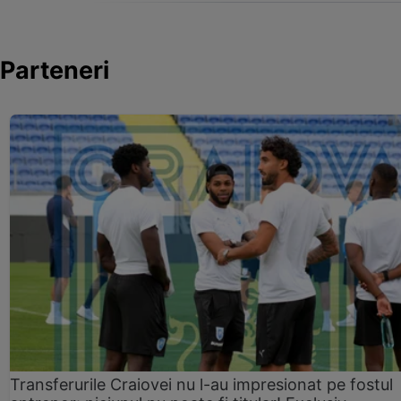
Parteneri
Transferurile Craiovei nu l-au impresionat pe fostul