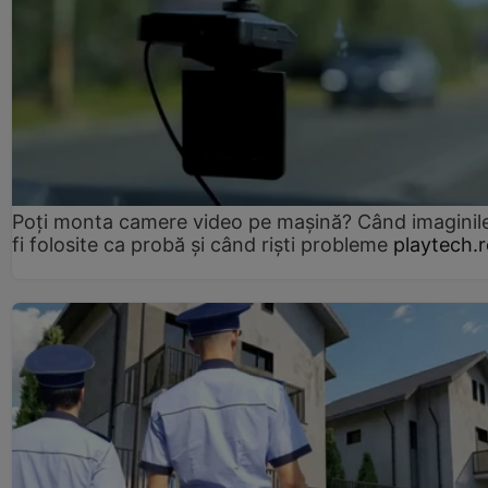
Poți monta camere video pe mașină? Când imaginil
fi folosite ca probă și când riști probleme
playtech.