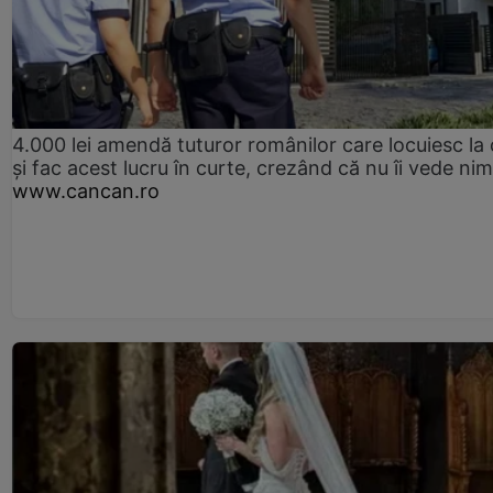
4.000 lei amendă tuturor românilor care locuiesc la
și fac acest lucru în curte, crezând că nu îi vede ni
www.cancan.ro