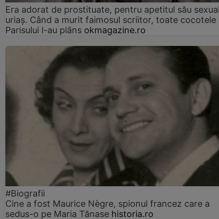
Era adorat de prostituate, pentru apetitul său sexua
uriaș. Când a murit faimosul scriitor, toate cocotele
Parisului l-au plâns
okmagazine.ro
#Biografii
Cine a fost Maurice Nègre, spionul francez care a
sedus-o pe Maria Tănase
historia.ro