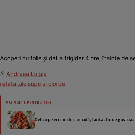
Acoperi cu folie şi dai la frigider 4 ore, înainte de s
Andreea Luigia
reteta zilei
supe si ciorbe
MAI MULTE PENTRU TINE
Delicii pe vreme de caniculă, fantastic de gustoase