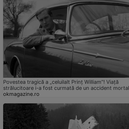
Povestea tragică a „celuilalt Prinț William”! Viață
strălucitoare i-a fost curmată de un accident morta
okmagazine.ro