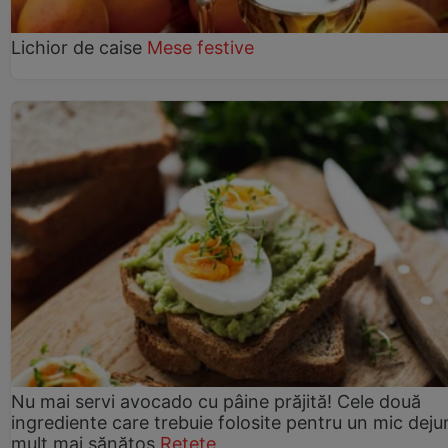
Lichior de caise
Mese festive
Nu mai servi avocado cu pâine prăjită! Cele două
ingrediente care trebuie folosite pentru un mic deju
mult mai sănătos
Rețete