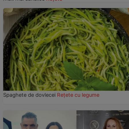
Spaghete de dovlecei
Rețete cu legume