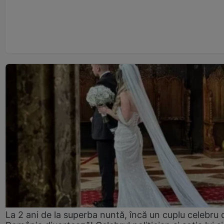
La 2 ani de la superba nuntă, încă un cuplu celebru 