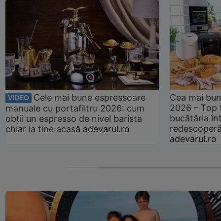
Cele mai bune espressoare
Cea mai bun
VIDEO
2026 – Top 
manuale cu portafiltru 2026: cum
bucătăria înt
obții un espresso de nivel barista
redescoperă 
chiar la tine acasă
adevarul.ro
adevarul.ro