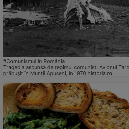
#Comunismul in România
Tragedia ascunsă de regimul comunist: Avionul Ta
prăbușit în Munții Apuseni, în 1970
historia.ro