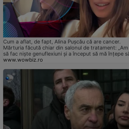
Cum a aflat, de fapt, Alina Pușcău că are cancer.
Mărturia făcută chiar din salonul de tratament: „Am
să fac niște genuflexiuni și a început să mă înțepe s
www.wowbiz.ro