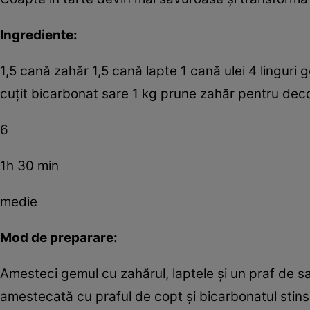
Ingrediente:
1,5 cană zahăr 1,5 cană lapte 1 cană ulei 4 linguri 
cuţit bicarbonat sare 1 kg prune zahăr pentru dec
6
1h 30 min
medie
Mod de preparare:
Amesteci gemul cu zahărul, laptele şi un praf de sa
amestecată cu praful de copt şi bicarbonatul stin