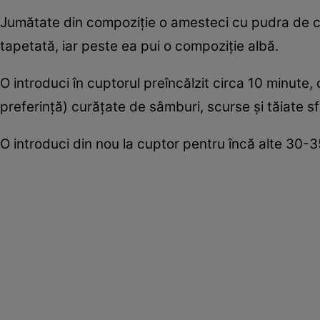
Jumătate din compoziţie o amesteci cu pudra de c
tapetată, iar peste ea pui o compoziţie albă.
O introduci în cuptorul preîncălzit circa 10 minute
preferinţă) curăţate de sâmburi, scurse şi tăiate s
O introduci din nou la cuptor pentru încă alte 30-3