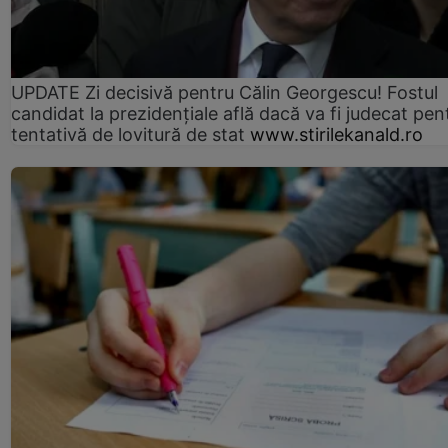
UPDATE Zi decisivă pentru Călin Georgescu! Fostul
candidat la prezidențiale află dacă va fi judecat pen
tentativă de lovitură de stat
www.stirilekanald.ro