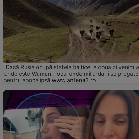
"Dacă Rusia ocupă statele baltice, a doua zi venim ai
Unde este Wamani, locul unde miliardarii se pregăte
pentru apocalipsă
www.antena3.ro